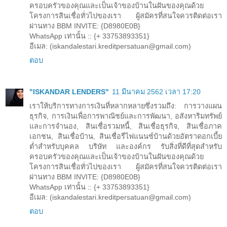
ครอบครัวของคุณและเป็นเจ้าของบ้านในฝันของคุณด้วย
โครงการสินเชื่อทั่วไปของเรา ผู้สมัครที่สนใจควรติดต่อเรา
ผ่านทาง BBM INVITE: {D8980E0B}
WhatsApp เท่านั้น :: {+ 33753893351}
อีเมล: (iskandalestari.kreditpersatuan@gmail.com)
ตอบ
"ISKANDAR LENDERS"
11 มีนาคม 2562 เวลา 17:20
เราให้บริการทางการเงินที่หลากหลายซึ่งรวมถึง: การวางแผน
ธุรกิจ, การเงินเพื่อการพาณิชย์และการพัฒนา, อสังหาริมทรัพย์
และการจำนอง, สินเชื่อรวมหนี้, สินเชื่อธุรกิจ, สินเชื่อภาค
เอกชน, สินเชื่อบ้าน, สินเชื่อรีไฟแนนซ์บ้านด้วยอัตราดอกเบี้ย
ต่ำสำหรับบุคคล บริษัท และองค์กร รับสิ่งที่ดีที่สุดสำหรับ
ครอบครัวของคุณและเป็นเจ้าของบ้านในฝันของคุณด้วย
โครงการสินเชื่อทั่วไปของเรา ผู้สมัครที่สนใจควรติดต่อเรา
ผ่านทาง BBM INVITE: {D8980E0B}
WhatsApp เท่านั้น :: {+ 33753893351}
อีเมล: (iskandalestari.kreditpersatuan@gmail.com)
ตอบ