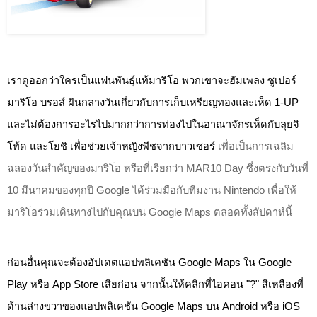
เราดูออกว่าใครเป็นแฟนพันธุ์แท้มาริโอ พวกเขาจะฮัมเพลง 
ซูเปอร์
มาริโอ บรอส์
 ฝันกลางวันเกี่ยวกับการเก็บเหรียญทองและเห็ด 1-UP 
และไม่ต้องการอะไรไปมากกว่าการท่องไปในอาณาจักรเห็ดกับลุยจิ 
โท้ด และโยชิ เพื่อช่วยเจ้าหญิงพีชจากบาวเซอร์ 
เพื่อเป็นการเฉลิม
ฉลองวันสำคัญของมาริโอ หรือที่เรียกว่า MAR10 Day ซึ่งตรงกับวันที่ 
10 มีนาคมของทุกปี Google ได้ร่วมมือกับทีมงาน Nintendo เพื่อให้
มาริโอร่วมเดินทางไปกับคุณบน Google Maps ตลอดทั้งสัปดาห์นี้
ก่อนอื่นคุณจะต้องอัปเดตแอปพลิเคชัน Google Maps ใน Google 
Play หรือ App Store เสียก่อน จากนั้นให้คลิกที่ไอคอน "?" สีเหลืองที่
ด้านล่างขวาของแอปพลิเคชัน Google Maps บน Android หรือ iOS 