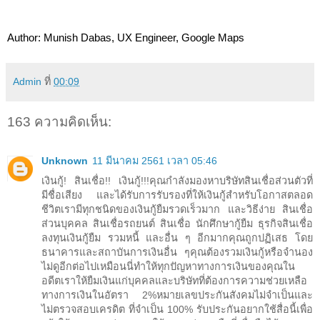
Author: Munish Dabas, UX Engineer, Google Maps
Admin
ที่
00:09
163 ความคิดเห็น:
Unknown
11 มีนาคม 2561 เวลา 05:46
เงินกู้! สินเชื่อ!! เงินกู้!!!คุณกำลังมองหาบริษัทสินเชื่อส่วนตัวที่
มีชื่อเสียง และได้รับการรับรองที่ให้เงินกู้สำหรับโอกาสตลอด
ชีวิตเรามีทุกชนิดของเงินกู้ยืมรวดเร็วมาก และวิธีง่าย สินเชื่อ
ส่วนบุคคล สินเชื่อรถยนต์ สินเชื่อ นักศึกษากู้ยืม ธุรกิจสินเชื่อ
ลงทุนเงินกู้ยืม รวมหนี้ และอื่น ๆ อีกมากคุณถูกปฏิเสธ โดย
ธนาคารและสถาบันการเงินอื่น ๆคุณต้องรวมเงินกู้หรือจำนอง
ไม่ดูอีกต่อไปเหมือนนี่ทำให้ทุกปัญหาทางการเงินของคุณใน
อดีตเราให้ยืมเงินแก่บุคคลและบริษัทที่ต้องการความช่วยเหลือ
ทางการเงินในอัตรา 2%หมายเลขประกันสังคมไม่จำเป็นและ
ไม่ตรวจสอบเครดิต ที่จำเป็น 100% รับประกันอยากใช้สื่อนี้เพื่อ