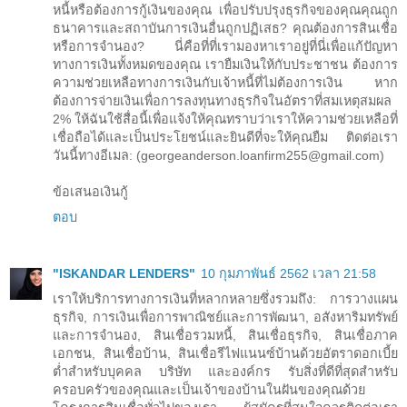
หนี้หรือต้องการกู้เงินของคุณ เพื่อปรับปรุงธุรกิจของคุณคุณถูก
ธนาคารและสถาบันการเงินอื่นถูกปฏิเสธ? คุณต้องการสินเชื่อ
หรือการจำนอง? นี่คือที่ที่เรามองหาเราอยู่ที่นี่เพื่อแก้ปัญหา
ทางการเงินทั้งหมดของคุณ เรายืมเงินให้กับประชาชน ต้องการ
ความช่วยเหลือทางการเงินกับเจ้าหนี้ที่ไม่ต้องการเงิน หาก
ต้องการจ่ายเงินเพื่อการลงทุนทางธุรกิจในอัตราที่สมเหตุสมผล
2% ให้ฉันใช้สื่อนี้เพื่อแจ้งให้คุณทราบว่าเราให้ความช่วยเหลือที่
เชื่อถือได้และเป็นประโยชน์และยินดีที่จะให้คุณยืม ติดต่อเรา
วันนี้ทางอีเมล: (georgeanderson.loanfirm255@gmail.com)
ข้อเสนอเงินกู้
ตอบ
"ISKANDAR LENDERS"
10 กุมภาพันธ์ 2562 เวลา 21:58
เราให้บริการทางการเงินที่หลากหลายซึ่งรวมถึง: การวางแผน
ธุรกิจ, การเงินเพื่อการพาณิชย์และการพัฒนา, อสังหาริมทรัพย์
และการจำนอง, สินเชื่อรวมหนี้, สินเชื่อธุรกิจ, สินเชื่อภาค
เอกชน, สินเชื่อบ้าน, สินเชื่อรีไฟแนนซ์บ้านด้วยอัตราดอกเบี้ย
ต่ำสำหรับบุคคล บริษัท และองค์กร รับสิ่งที่ดีที่สุดสำหรับ
ครอบครัวของคุณและเป็นเจ้าของบ้านในฝันของคุณด้วย