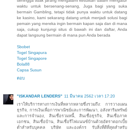
sehingga tidak jarang mengalami kesulitan dalam mengatur
waktu untuk bersenang-senang, Juga bagi yang suka
bermain Gambling, tetapi tidak punya waktu untuk datang
ke kasino, kami sekarang datang untuk menjadi solusi bagi
pemain yang mereka ingin bermain kapan saja dan di mana
saja, cukup kunjungi situs di bawah ini dan daftar, Anda
dapat langsung bermain di mana pun Anda berada
Sbobet
Togel Singapura
Togel Singapore
Bola88
Capsa Susun
ตอบ
"ISKANDAR LENDERS"
11 มีนาคม 2562 เวลา 17:20
เราให้บริการทางการเงินที่หลากหลายซึ่งรวมถึง: การวางแผน
ธุรกิจ, การเงินเพื่อการพาณิชย์และการพัฒนา, อสังหาริมทรัพย์
และการจำนอง, สินเชื่อรวมหนี้, สินเชื่อธุรกิจ, สินเชื่อภาค
เอกชน, สินเชื่อบ้าน, สินเชื่อรีไฟแนนซ์บ้านด้วยอัตราดอกเบี้ย
ต่ำสำหรับบุคคล บริษัท และองค์กร รับสิ่งที่ดีที่สุดสำหรับ