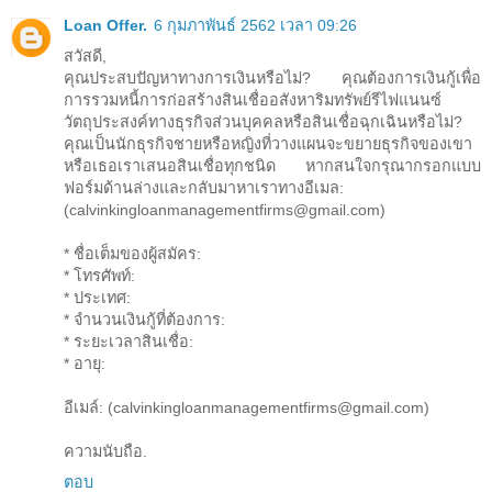
Loan Offer.
6 กุมภาพันธ์ 2562 เวลา 09:26
สวัสดี,
คุณประสบปัญหาทางการเงินหรือไม่? คุณต้องการเงินกู้เพื่อ
การรวมหนี้การก่อสร้างสินเชื่ออสังหาริมทรัพย์รีไฟแนนซ์
วัตถุประสงค์ทางธุรกิจส่วนบุคคลหรือสินเชื่อฉุกเฉินหรือไม่?
คุณเป็นนักธุรกิจชายหรือหญิงที่วางแผนจะขยายธุรกิจของเขา
หรือเธอเราเสนอสินเชื่อทุกชนิด หากสนใจกรุณากรอกแบบ
ฟอร์มด้านล่างและกลับมาหาเราทางอีเมล:
(calvinkingloanmanagementfirms@gmail.com)
* ชื่อเต็มของผู้สมัคร:
* โทรศัพท์:
* ประเทศ:
* จำนวนเงินกู้ที่ต้องการ:
* ระยะเวลาสินเชื่อ:
* อายุ:
อีเมล์: (calvinkingloanmanagementfirms@gmail.com)
ความนับถือ.
ตอบ