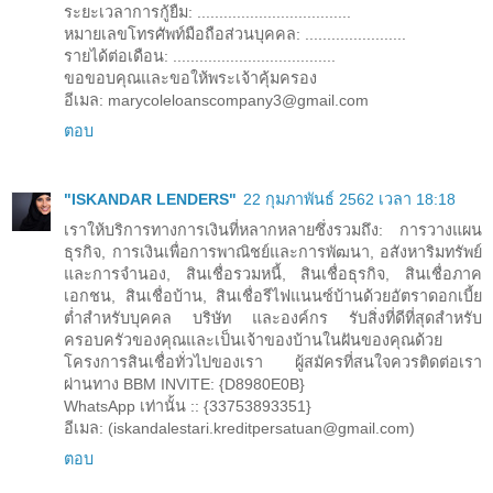
ระยะเวลาการกู้ยืม: ...................................
หมายเลขโทรศัพท์มือถือส่วนบุคคล: .......................
รายได้ต่อเดือน: .....................................
ขอขอบคุณและขอให้พระเจ้าคุ้มครอง
อีเมล: marycoleloanscompany3@gmail.com
ตอบ
"ISKANDAR LENDERS"
22 กุมภาพันธ์ 2562 เวลา 18:18
เราให้บริการทางการเงินที่หลากหลายซึ่งรวมถึง: การวางแผน
ธุรกิจ, การเงินเพื่อการพาณิชย์และการพัฒนา, อสังหาริมทรัพย์
และการจำนอง, สินเชื่อรวมหนี้, สินเชื่อธุรกิจ, สินเชื่อภาค
เอกชน, สินเชื่อบ้าน, สินเชื่อรีไฟแนนซ์บ้านด้วยอัตราดอกเบี้ย
ต่ำสำหรับบุคคล บริษัท และองค์กร รับสิ่งที่ดีที่สุดสำหรับ
ครอบครัวของคุณและเป็นเจ้าของบ้านในฝันของคุณด้วย
โครงการสินเชื่อทั่วไปของเรา ผู้สมัครที่สนใจควรติดต่อเรา
ผ่านทาง BBM INVITE: {D8980E0B}
WhatsApp เท่านั้น :: {33753893351}
อีเมล: (iskandalestari.kreditpersatuan@gmail.com)
ตอบ