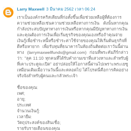
Larry Maxwell
3 มีนาคม 2562 เวลา 06:24
เราเป็นองค์กรคริสเตียนที่ก่อตั้งขึ้นเพื่อช่วยเหลือผู้ที่ต้องการ
ความช่วยเหลือเช่นความช่วยเหลือทางการเงิน ดังนั้นหากคุณ
กำลังประสบปัญหาทางการเงินหรือหากคุณมีปัญหาทางการเงิน
และคุณต้องการเงินเพื่อเริ่มธุรกิจของคุณเองหรือถ้าคุณจ่าย
เงินกู้เพื่อชำระหนี้หรือชำระค่าใช้จ่ายของคุณให้เริ่มต้นธุรกิจที่
ดีหรือหายาก เพื่อรับทุนที่ธนาคารในท้องถิ่นติดต่อเราวันนี้ผ่าน
ทาง (larrymaxwellfunds@gmail.com) ก่อนที่พระคัมภีร์กล่าว
ว่า: "ลุค 11:10 ทุกคนที่ได้รับคำถามเขาที่แสวงหาและสำหรับผู้
ที่เคาะประตูจะเปิด" อย่าปล่อยให้โอกาสนี้ผ่านไปเพราะพระเยซู
เหมือนเดิมเมื่อวานวันนี้และตลอดไป ได้โปรดนี่คือการคิดอย่าง
จริงจังสำหรับผู้คนและกลัวพระเจ้า
ชื่อของคุณ:
เพศ;
อายุ;
ประเทศ
จำนวนเงินกู้:
เวลายืม:
วัตถุประสงค์ของสินเชื่อ;
รายรับรายเดือนของคุณ