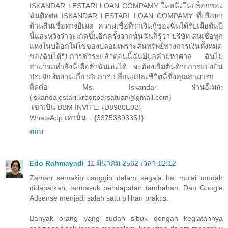
ISKANDAR LESTARI LOAN COMPAMY ในหนึ่งในบล็อกของ
ฉันติดต่อ ISKANDAR LESTARI LOAN COMPAMY ที่ปรึกษา
ด้านสินเชื่อทางอีเมล ความเชื่อที่ว่าเงินกู้ของฉันได้รับเมื่อต้นปี
นี้และหวังว่าจะเกิดขึ้นอีกครั้งจากนั้นฉันก็รู้ว่า บริษัท สินเชื่อทุก
แห่งในบล็อกไม่ใช่ของปลอมเพราะสินทรัพย์ทางการเงินทั้งหมด
ของฉันได้รับการชำระแล้วตอนนี้ฉันมีมูลค่ามหาศาล ฉันไม่
สามารถทำสิ่งนี้เพื่อตัวฉันเองได้ จะต้องเริ่มต้นด้วยการแบ่งปัน
ประจักษ์พยานเกี่ยวกับการเปลี่ยนแปลงชีวิตนี้ซึ่งคุณสามารถ
ติดต่อ Ms. Iskandar ผ่านอีเมล:
(iskandalestari.kreditpersatuan@gmail.com)
เขาเป็น BBM INVITE: {D8980E0B}
WhatsApp เท่านั้น :: {33753893351}
ตอบ
Edo Rahmayadi
11 มีนาคม 2562 เวลา 12:12
Zaman semakin canggih dalam segala hal mulai mudah
didapatkan, termasuk pendapatan tambahan. Dan Google
Adsense menjadi salah satu pilihan praktis.
Banyak orang yang sudah sibuk dengan kegiatannya