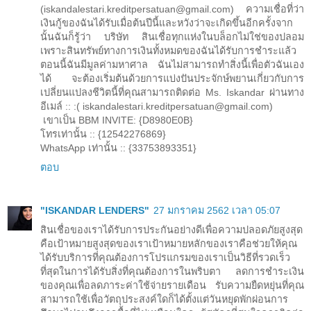
(iskandalestari.kreditpersatuan@gmail.com) ความเชื่อที่ว่า
เงินกู้ของฉันได้รับเมื่อต้นปีนี้และหวังว่าจะเกิดขึ้นอีกครั้งจาก
นั้นฉันก็รู้ว่า บริษัท สินเชื่อทุกแห่งในบล็อกไม่ใช่ของปลอม
เพราะสินทรัพย์ทางการเงินทั้งหมดของฉันได้รับการชำระแล้ว
ตอนนี้ฉันมีมูลค่ามหาศาล ฉันไม่สามารถทำสิ่งนี้เพื่อตัวฉันเอง
ได้ จะต้องเริ่มต้นด้วยการแบ่งปันประจักษ์พยานเกี่ยวกับการ
เปลี่ยนแปลงชีวิตนี้ที่คุณสามารถติดต่อ Ms. Iskandar ผ่านทาง
อีเมล์ :: :( iskandalestari.kreditpersatuan@gmail.com)
เขาเป็น BBM INVITE: {D8980E0B}
โทรเท่านั้น :: {12542276869}
WhatsApp เท่านั้น :: {33753893351}
ตอบ
"ISKANDAR LENDERS"
27 มกราคม 2562 เวลา 05:07
สินเชื่อของเราได้รับการประกันอย่างดีเพื่อความปลอดภัยสูงสุด
คือเป้าหมายสูงสุดของเราเป้าหมายหลักของเราคือช่วยให้คุณ
ได้รับบริการที่คุณต้องการโปรแกรมของเราเป็นวิธีที่รวดเร็ว
ที่สุดในการได้รับสิ่งที่คุณต้องการในพริบตา ลดการชำระเงิน
ของคุณเพื่อลดภาระค่าใช้จ่ายรายเดือน รับความยืดหยุ่นที่คุณ
สามารถใช้เพื่อวัตถุประสงค์ใดก็ได้ตั้งแต่วันหยุดพักผ่อนการ