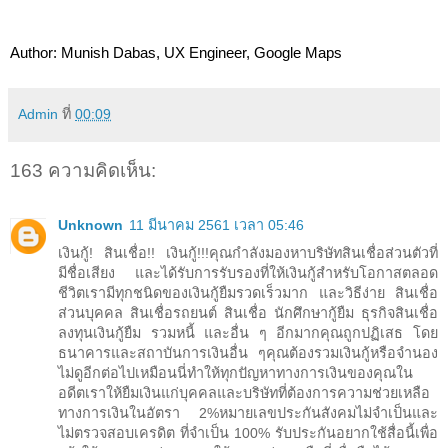
Author: Munish Dabas, UX Engineer, Google Maps
Admin
ที่
00:09
163 ความคิดเห็น:
Unknown
11 มีนาคม 2561 เวลา 05:46
เงินกู้! สินเชื่อ!! เงินกู้!!!คุณกำลังมองหาบริษัทสินเชื่อส่วนตัวที่
มีชื่อเสียง และได้รับการรับรองที่ให้เงินกู้สำหรับโอกาสตลอด
ชีวิตเรามีทุกชนิดของเงินกู้ยืมรวดเร็วมาก และวิธีง่าย สินเชื่อ
ส่วนบุคคล สินเชื่อรถยนต์ สินเชื่อ นักศึกษากู้ยืม ธุรกิจสินเชื่อ
ลงทุนเงินกู้ยืม รวมหนี้ และอื่น ๆ อีกมากคุณถูกปฏิเสธ โดย
ธนาคารและสถาบันการเงินอื่น ๆคุณต้องรวมเงินกู้หรือจำนอง
ไม่ดูอีกต่อไปเหมือนนี่ทำให้ทุกปัญหาทางการเงินของคุณใน
อดีตเราให้ยืมเงินแก่บุคคลและบริษัทที่ต้องการความช่วยเหลือ
ทางการเงินในอัตรา 2%หมายเลขประกันสังคมไม่จำเป็นและ
ไม่ตรวจสอบเครดิต ที่จำเป็น 100% รับประกันอยากใช้สื่อนี้เพื่อ