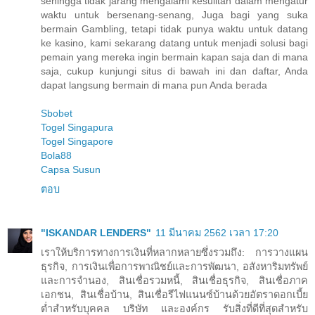
sehingga tidak jarang mengalami kesulitan dalam mengatur
waktu untuk bersenang-senang, Juga bagi yang suka
bermain Gambling, tetapi tidak punya waktu untuk datang
ke kasino, kami sekarang datang untuk menjadi solusi bagi
pemain yang mereka ingin bermain kapan saja dan di mana
saja, cukup kunjungi situs di bawah ini dan daftar, Anda
dapat langsung bermain di mana pun Anda berada
Sbobet
Togel Singapura
Togel Singapore
Bola88
Capsa Susun
ตอบ
"ISKANDAR LENDERS"
11 มีนาคม 2562 เวลา 17:20
เราให้บริการทางการเงินที่หลากหลายซึ่งรวมถึง: การวางแผน
ธุรกิจ, การเงินเพื่อการพาณิชย์และการพัฒนา, อสังหาริมทรัพย์
และการจำนอง, สินเชื่อรวมหนี้, สินเชื่อธุรกิจ, สินเชื่อภาค
เอกชน, สินเชื่อบ้าน, สินเชื่อรีไฟแนนซ์บ้านด้วยอัตราดอกเบี้ย
ต่ำสำหรับบุคคล บริษัท และองค์กร รับสิ่งที่ดีที่สุดสำหรับ