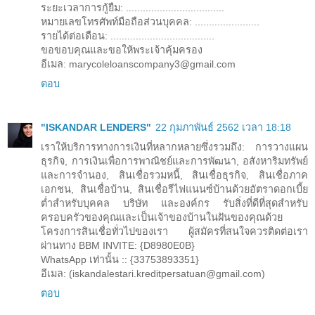
ระยะเวลาการกู้ยืม: ...................................
หมายเลขโทรศัพท์มือถือส่วนบุคคล: .......................
รายได้ต่อเดือน: .....................................
ขอขอบคุณและขอให้พระเจ้าคุ้มครอง
อีเมล: marycoleloanscompany3@gmail.com
ตอบ
"ISKANDAR LENDERS"
22 กุมภาพันธ์ 2562 เวลา 18:18
เราให้บริการทางการเงินที่หลากหลายซึ่งรวมถึง: การวางแผน
ธุรกิจ, การเงินเพื่อการพาณิชย์และการพัฒนา, อสังหาริมทรัพย์
และการจำนอง, สินเชื่อรวมหนี้, สินเชื่อธุรกิจ, สินเชื่อภาค
เอกชน, สินเชื่อบ้าน, สินเชื่อรีไฟแนนซ์บ้านด้วยอัตราดอกเบี้ย
ต่ำสำหรับบุคคล บริษัท และองค์กร รับสิ่งที่ดีที่สุดสำหรับ
ครอบครัวของคุณและเป็นเจ้าของบ้านในฝันของคุณด้วย
โครงการสินเชื่อทั่วไปของเรา ผู้สมัครที่สนใจควรติดต่อเรา
ผ่านทาง BBM INVITE: {D8980E0B}
WhatsApp เท่านั้น :: {33753893351}
อีเมล: (iskandalestari.kreditpersatuan@gmail.com)
ตอบ