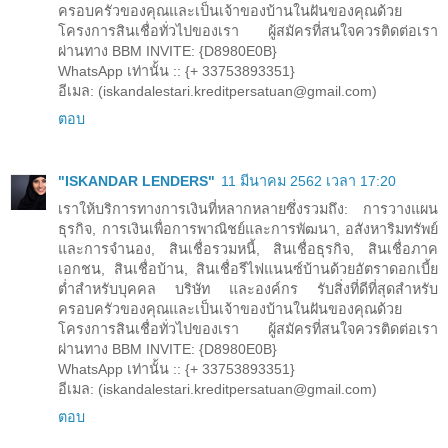
ครอบครัวของคุณและเป็นเจ้าของบ้านในฝันของคุณด้วย
โครงการสินเชื่อทั่วไปของเรา ผู้สมัครที่สนใจควรติดต่อเรา
ผ่านทาง BBM INVITE: {D8980E0B}
WhatsApp เท่านั้น :: {+ 33753893351}
อีเมล: (iskandalestari.kreditpersatuan@gmail.com)
ตอบ
"ISKANDAR LENDERS"
11 มีนาคม 2562 เวลา 17:20
เราให้บริการทางการเงินที่หลากหลายซึ่งรวมถึง: การวางแผน
ธุรกิจ, การเงินเพื่อการพาณิชย์และการพัฒนา, อสังหาริมทรัพย์
และการจำนอง, สินเชื่อรวมหนี้, สินเชื่อธุรกิจ, สินเชื่อภาค
เอกชน, สินเชื่อบ้าน, สินเชื่อรีไฟแนนซ์บ้านด้วยอัตราดอกเบี้ย
ต่ำสำหรับบุคคล บริษัท และองค์กร รับสิ่งที่ดีที่สุดสำหรับ
ครอบครัวของคุณและเป็นเจ้าของบ้านในฝันของคุณด้วย
โครงการสินเชื่อทั่วไปของเรา ผู้สมัครที่สนใจควรติดต่อเรา
ผ่านทาง BBM INVITE: {D8980E0B}
WhatsApp เท่านั้น :: {+ 33753893351}
อีเมล: (iskandalestari.kreditpersatuan@gmail.com)
ตอบ