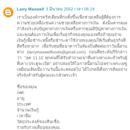
Larry Maxwell
3 มีนาคม 2562 เวลา 06:24
เราเป็นองค์กรคริสเตียนที่ก่อตั้งขึ้นเพื่อช่วยเหลือผู้ที่ต้องการ
ความช่วยเหลือเช่นความช่วยเหลือทางการเงิน ดังนั้นหากคุณ
กำลังประสบปัญหาทางการเงินหรือหากคุณมีปัญหาทางการเงิน
และคุณต้องการเงินเพื่อเริ่มธุรกิจของคุณเองหรือถ้าคุณจ่าย
เงินกู้เพื่อชำระหนี้หรือชำระค่าใช้จ่ายของคุณให้เริ่มต้นธุรกิจที่
ดีหรือหายาก เพื่อรับทุนที่ธนาคารในท้องถิ่นติดต่อเราวันนี้ผ่าน
ทาง (larrymaxwellfunds@gmail.com) ก่อนที่พระคัมภีร์กล่าว
ว่า: "ลุค 11:10 ทุกคนที่ได้รับคำถามเขาที่แสวงหาและสำหรับผู้
ที่เคาะประตูจะเปิด" อย่าปล่อยให้โอกาสนี้ผ่านไปเพราะพระเยซู
เหมือนเดิมเมื่อวานวันนี้และตลอดไป ได้โปรดนี่คือการคิดอย่าง
จริงจังสำหรับผู้คนและกลัวพระเจ้า
ชื่อของคุณ:
เพศ;
อายุ;
ประเทศ
จำนวนเงินกู้:
เวลายืม:
วัตถุประสงค์ของสินเชื่อ;
รายรับรายเดือนของคุณ