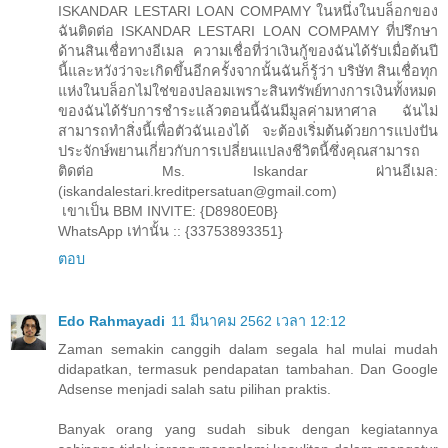
ISKANDAR LESTARI LOAN COMPAMY ในหนึ่งในบล็อกของ
ฉันติดต่อ ISKANDAR LESTARI LOAN COMPAMY ที่ปรึกษา
ด้านสินเชื่อทางอีเมล ความเชื่อที่ว่าเงินกู้ของฉันได้รับเมื่อต้นปี
นี้และหวังว่าจะเกิดขึ้นอีกครั้งจากนั้นฉันก็รู้ว่า บริษัท สินเชื่อทุก
แห่งในบล็อกไม่ใช่ของปลอมเพราะสินทรัพย์ทางการเงินทั้งหมด
ของฉันได้รับการชำระแล้วตอนนี้ฉันมีมูลค่ามหาศาล ฉันไม่
สามารถทำสิ่งนี้เพื่อตัวฉันเองได้ จะต้องเริ่มต้นด้วยการแบ่งปัน
ประจักษ์พยานเกี่ยวกับการเปลี่ยนแปลงชีวิตนี้ซึ่งคุณสามารถ
ติดต่อ Ms. Iskandar ผ่านอีเมล:
(iskandalestari.kreditpersatuan@gmail.com)
เขาเป็น BBM INVITE: {D8980E0B}
WhatsApp เท่านั้น :: {33753893351}
ตอบ
Edo Rahmayadi
11 มีนาคม 2562 เวลา 12:12
Zaman semakin canggih dalam segala hal mulai mudah
didapatkan, termasuk pendapatan tambahan. Dan Google
Adsense menjadi salah satu pilihan praktis.
Banyak orang yang sudah sibuk dengan kegiatannya