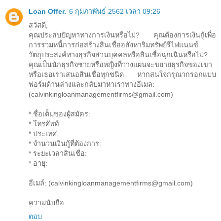
Loan Offer.
6 กุมภาพันธ์ 2562 เวลา 09:26
สวัสดี,
คุณประสบปัญหาทางการเงินหรือไม่? คุณต้องการเงินกู้เพื่อ
การรวมหนี้การก่อสร้างสินเชื่ออสังหาริมทรัพย์รีไฟแนนซ์
วัตถุประสงค์ทางธุรกิจส่วนบุคคลหรือสินเชื่อฉุกเฉินหรือไม่?
คุณเป็นนักธุรกิจชายหรือหญิงที่วางแผนจะขยายธุรกิจของเขา
หรือเธอเราเสนอสินเชื่อทุกชนิด หากสนใจกรุณากรอกแบบ
ฟอร์มด้านล่างและกลับมาหาเราทางอีเมล:
(calvinkingloanmanagementfirms@gmail.com)
* ชื่อเต็มของผู้สมัคร:
* โทรศัพท์:
* ประเทศ:
* จำนวนเงินกู้ที่ต้องการ:
* ระยะเวลาสินเชื่อ:
* อายุ:
อีเมล์: (calvinkingloanmanagementfirms@gmail.com)
ความนับถือ.
ตอบ