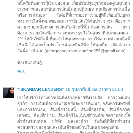
หนี้หรือต้องการกู้เงินของคุณ เพื่อปรับปรุงธุรกิจของคุณคุณถูก
ธนาคารและสถาบันการเงินอื่นถูกปฏิเสธ? คุณต้องการสินเชื่อ
หรือการจำนอง? นี่คือที่ที่เรามองหาเราอยู่ที่นี่เพื่อแก้ปัญหา
ทางการเงินทั้งหมดของคุณ เรายืมเงินให้กับประชาชน ต้องการ
ความช่วยเหลือทางการเงินกับเจ้าหนี้ที่ไม่ต้องการเงิน หาก
ต้องการจ่ายเงินเพื่อการลงทุนทางธุรกิจในอัตราที่สมเหตุสมผล
2% ให้ฉันใช้สื่อนี้เพื่อแจ้งให้คุณทราบว่าเราให้ความช่วยเหลือที่
เชื่อถือได้และเป็นประโยชน์และยินดีที่จะให้คุณยืม ติดต่อเรา
วันนี้ทางอีเมล: (georgeanderson.loanfirm255@gmail.com)
ข้อเสนอเงินกู้
ตอบ
"ISKANDAR LENDERS"
10 กุมภาพันธ์ 2562 เวลา 21:58
เราให้บริการทางการเงินที่หลากหลายซึ่งรวมถึง: การวางแผน
ธุรกิจ, การเงินเพื่อการพาณิชย์และการพัฒนา, อสังหาริมทรัพย์
และการจำนอง, สินเชื่อรวมหนี้, สินเชื่อธุรกิจ, สินเชื่อภาค
เอกชน, สินเชื่อบ้าน, สินเชื่อรีไฟแนนซ์บ้านด้วยอัตราดอกเบี้ย
ต่ำสำหรับบุคคล บริษัท และองค์กร รับสิ่งที่ดีที่สุดสำหรับ
ครอบครัวของคุณและเป็นเจ้าของบ้านในฝันของคุณด้วย