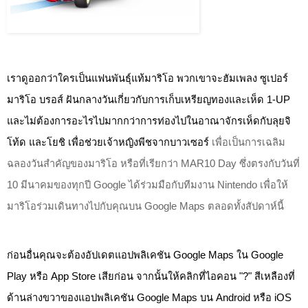
เราดูออกว่าใครเป็นแฟนพันธุ์แท้มาริโอ พวกเขาจะฮัมเพลง 
ซูเปอร์
มาริโอ บรอส์
 ฝันกลางวันเกี่ยวกับการเก็บเหรียญทองและเห็ด 1-UP 
และไม่ต้องการอะไรไปมากกว่าการท่องไปในอาณาจักรเห็ดกับลุยจิ 
โท้ด และโยชิ เพื่อช่วยเจ้าหญิงพีชจากบาวเซอร์ 
เพื่อเป็นการเฉลิม
ฉลองวันสำคัญของมาริโอ หรือที่เรียกว่า MAR10 Day ซึ่งตรงกับวันที่ 
10 มีนาคมของทุกปี Google ได้ร่วมมือกับทีมงาน Nintendo เพื่อให้
มาริโอร่วมเดินทางไปกับคุณบน Google Maps ตลอดทั้งสัปดาห์นี้
ก่อนอื่นคุณจะต้องอัปเดตแอปพลิเคชัน Google Maps ใน Google 
Play หรือ App Store เสียก่อน จากนั้นให้คลิกที่ไอคอน "?" สีเหลืองที่
ด้านล่างขวาของแอปพลิเคชัน Google Maps บน Android หรือ iOS 