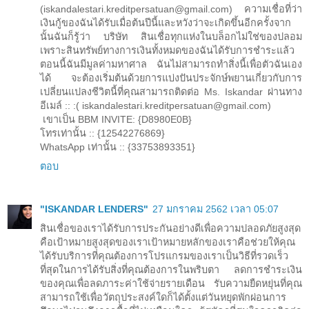
(iskandalestari.kreditpersatuan@gmail.com) ความเชื่อที่ว่า
เงินกู้ของฉันได้รับเมื่อต้นปีนี้และหวังว่าจะเกิดขึ้นอีกครั้งจาก
นั้นฉันก็รู้ว่า บริษัท สินเชื่อทุกแห่งในบล็อกไม่ใช่ของปลอม
เพราะสินทรัพย์ทางการเงินทั้งหมดของฉันได้รับการชำระแล้ว
ตอนนี้ฉันมีมูลค่ามหาศาล ฉันไม่สามารถทำสิ่งนี้เพื่อตัวฉันเอง
ได้ จะต้องเริ่มต้นด้วยการแบ่งปันประจักษ์พยานเกี่ยวกับการ
เปลี่ยนแปลงชีวิตนี้ที่คุณสามารถติดต่อ Ms. Iskandar ผ่านทาง
อีเมล์ :: :( iskandalestari.kreditpersatuan@gmail.com)
เขาเป็น BBM INVITE: {D8980E0B}
โทรเท่านั้น :: {12542276869}
WhatsApp เท่านั้น :: {33753893351}
ตอบ
"ISKANDAR LENDERS"
27 มกราคม 2562 เวลา 05:07
สินเชื่อของเราได้รับการประกันอย่างดีเพื่อความปลอดภัยสูงสุด
คือเป้าหมายสูงสุดของเราเป้าหมายหลักของเราคือช่วยให้คุณ
ได้รับบริการที่คุณต้องการโปรแกรมของเราเป็นวิธีที่รวดเร็ว
ที่สุดในการได้รับสิ่งที่คุณต้องการในพริบตา ลดการชำระเงิน
ของคุณเพื่อลดภาระค่าใช้จ่ายรายเดือน รับความยืดหยุ่นที่คุณ
สามารถใช้เพื่อวัตถุประสงค์ใดก็ได้ตั้งแต่วันหยุดพักผ่อนการ