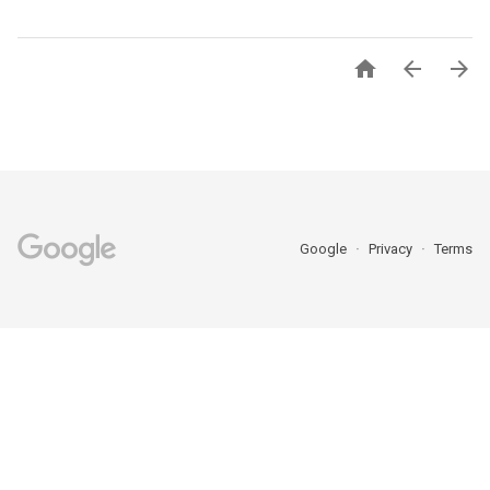



Google
Privacy
Terms