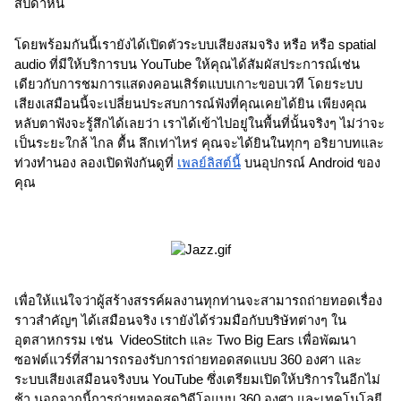
สัปดาห์นี้
โดยพร้อมกันนี้เรายังได้เปิดตัวระบบเสียงสมจริง หรือ หรือ spatial 
audio ที่มีให้บริการบน YouTube ให้คุณได้สัมผัสประการณ์เช่น
เดียวกับการชมการแสดงคอนเสิร์ตแบบเกาะขอบเวที โดยระบบ
เสียงเสมือนนี้จะเปลี่ยนประสบการณ์ฟังที่คุณเคยได้ยิน เพียงคุณ
หลับตาฟังจะรู้สึกได้เลยว่า เราได้เข้าไปอยู่ในพื้นที่นั้นจริงๆ ไม่ว่าจะ
เป็นระยะใกล้ ไกล ตื้น ลึกเท่าไหร่ คุณจะได้ยินในทุกๆ อริยาบทและ
ท่วงทำนอง ลองเปิดฟังกันดูที่ 
เพลย์ลิสต์นี้
 บนอุปกรณ์ Android ของ
คุณ
เพื่อให้แน่ใจว่าผู้สร้างสรรค์ผลงานทุกท่านจะสามารถถ่ายทอดเรื่อง
ราวสำคัญๆ ได้เสมือนจริง เรายังได้ร่วมมือกับบริษัทต่างๆ ใน
อุตสาหกรรม เช่น  VideoStitch และ Two Big Ears เพื่อพัฒนา
ซอฟต์แวร์ที่สามารถรองรับการถ่ายทอดสดแบบ 360 องศา และ
ระบบเสียงเสมือนจริงบน YouTube ซึ่งเตรียมเปิดให้บริการในอีกไม่
ช้า นอกจากนี้การถ่ายทอดสดวิดีโอแบบ 360 องศา และเทคโนโลยี