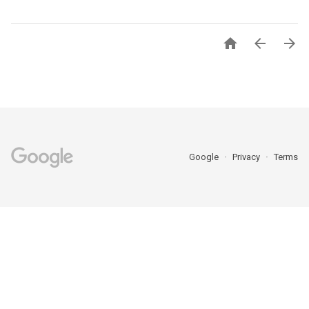



Google
Privacy
Terms