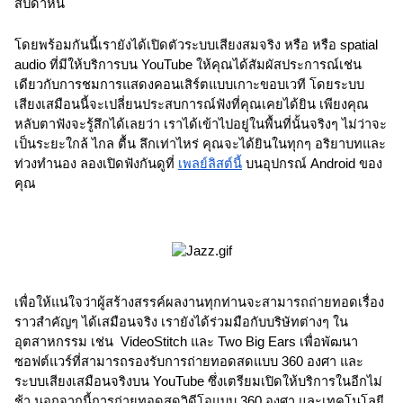
สัปดาห์นี้
โดยพร้อมกันนี้เรายังได้เปิดตัวระบบเสียงสมจริง หรือ หรือ spatial 
audio ที่มีให้บริการบน YouTube ให้คุณได้สัมผัสประการณ์เช่น
เดียวกับการชมการแสดงคอนเสิร์ตแบบเกาะขอบเวที โดยระบบ
เสียงเสมือนนี้จะเปลี่ยนประสบการณ์ฟังที่คุณเคยได้ยิน เพียงคุณ
หลับตาฟังจะรู้สึกได้เลยว่า เราได้เข้าไปอยู่ในพื้นที่นั้นจริงๆ ไม่ว่าจะ
เป็นระยะใกล้ ไกล ตื้น ลึกเท่าไหร่ คุณจะได้ยินในทุกๆ อริยาบทและ
ท่วงทำนอง ลองเปิดฟังกันดูที่ 
เพลย์ลิสต์นี้
 บนอุปกรณ์ Android ของ
คุณ
เพื่อให้แน่ใจว่าผู้สร้างสรรค์ผลงานทุกท่านจะสามารถถ่ายทอดเรื่อง
ราวสำคัญๆ ได้เสมือนจริง เรายังได้ร่วมมือกับบริษัทต่างๆ ใน
อุตสาหกรรม เช่น  VideoStitch และ Two Big Ears เพื่อพัฒนา
ซอฟต์แวร์ที่สามารถรองรับการถ่ายทอดสดแบบ 360 องศา และ
ระบบเสียงเสมือนจริงบน YouTube ซึ่งเตรียมเปิดให้บริการในอีกไม่
ช้า นอกจากนี้การถ่ายทอดสดวิดีโอแบบ 360 องศา และเทคโนโลยี