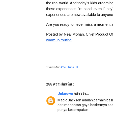
the real world. And today's kids dreamin
those experiences firsthand, even if they
experiences are now available to anyone
Are you ready to never miss a moment 
Posted by Neal Mohan, Chief Product Off
warmup routine
ป้ายกำกับ:
#YouTubeTH
288 ความคิดเห็น :
Unknown
กล่าวว่า...
Magic Jackson adalah pemain basket
dari menonton gaya basketnya saa
punya kesempatan.