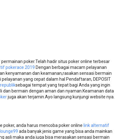
ermainan poker.Telah hadir situs poker online terbesar
natif pokerace 2019
Dengan berbagai macam pelayanan
an kenyamanan dan keamanan,rasakan sensasi bermain
ti pelayanan yang cepat dalam hal Pendaftaran, DEPOSIT
republik
sebagai tempat yang tepat bagi Anda yang ingin
asli dan bermain dengan aman dan nyaman.Keamanan data
oker
juga akan terjamin.Ayo langsung kunjungi website nya.
e poker, anda harus mencoba poker online
link alternatif
lounge99
ada banyak jenis game yang bisa anda mainkan
 asli maka anda juga bisa merasakan sensasi bermain