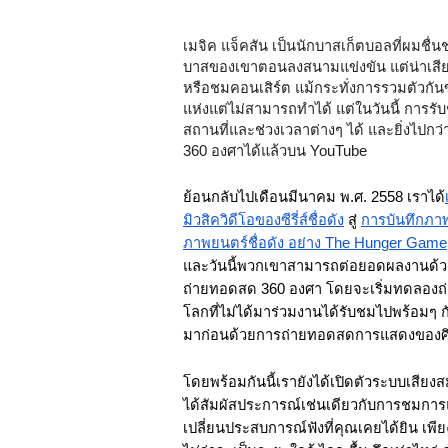
เมจิค แจ็คสัน เป็นนักบาสเก็ตบอลที่ผมชื่
บาสของเขาตอนลงสนามแข่งขัน แต่น่าเสียด
หรือชมคอนเสิร์ต แม้กระทั่งการรวมตัวกันข
แห่งแต่ไม่สามารถทำได้ แต่ในวันนี้ การรั
สถานที่และช่วงเวลาต่างๆ ได้ และยิ่งไปก
360 องศาได้แล้วบน YouTube
ย้อนกลับไปเดือนมีนาคม พ.ศ. 2558 เราได้
มิวสิควิดีโอของซีรี่ส์ชื่อดัง
 สู่ 
การบันทึกภาพ
ภาพยนตร์ชื่อดัง อย่าง The Hunger Game
และวันนี้พวกเขาสามารถต่อยอดผลงานด้
ถ่ายทอดสด 360 องศา โดยจะเริ่มทดลองถ่
โลกที่ไม่ได้มาร่วมงานได้รับชมไปพร้อมๆ 
มาก่อนด้วยการถ่ายทอดสดการแสดงของศิลปิ
โดยพร้อมกันนี้เรายังได้เปิดตัวระบบเสียงสม
ได้สัมผัสประการณ์เช่นเดียวกับการชมกา
เปลี่ยนประสบการณ์ฟังที่คุณเคยได้ยิน เพียงค