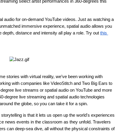
 streaming select artist performances in 360-degrees this 
tial audio for on-demand YouTube videos. Just as watching a 
unmatched immersive experience, spatial audio allows you 
e depth, distance and intensity all play a role. Try out 
this 
e stories with virtual reality, we’ve been working with 
rking with companies like VideoStitch and Two Big Ears to 
-degree live streams or spatial audio on YouTube and more 
60-degree live streaming and spatial audio technologies 
 around the globe, so you can take it for a spin. 
rytelling is that it lets us open up the world's experiences 
e news events in the classroom as they unfold. Travelers 
s can deep-sea dive, all without the physical constraints of 