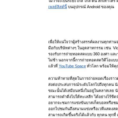
เพลย์ลิสต์นี้
 บนอุปกรณ์ Android ของคุณ
เพื่อให้แน่ใจว่าผู้สร้างสรรค์ผลงานทุกท่า
มือกับบริษัทต่างๆ ในอุตสาหกรรม เช่น  Vi
รองรับการถ่ายทอดสดแบบ 360 องศา และระบ
ไม่ช้า นอกจากนี้การถ่ายทอดสดวิดีโอแบบ
แล้วที่ 
YouTube Space
 ทั่วโลก พร้อมให้
ความท้าทายที่สุดในการถ่ายทอดเรื่องราวต
ส่งต่อประสบการณ์ระดับโลกไปถึงทุกคน นั
ขณะนั้นได้เสมือนหนึ่งในอยู่ในคลาสเลย นั
สามารถดำดิ่งไปใต้ทะเลลึก ได้อย่างไร้ขีดจ
อยากจะชมการแข่งขันบาสเก็ตบอลหรือชมค
ออกไปชมกันถึงสนามแข่งหรือเวทีแสดงสดขอ
สามารถเกิดขึ้นจริงได้แล้วกับ ทุกคน ทุกที่