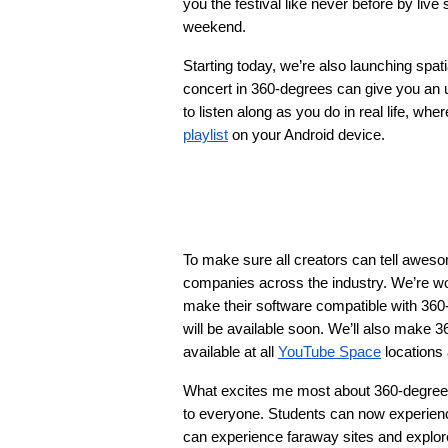
you the festival like never before by live
weekend.
Starting today, we’re also launching spa
concert in 360-degrees can give you an 
to listen along as you do in real life, wher
playlist
 on your Android device.
To make sure all creators can tell awesom
companies across the industry. We’re wo
make their software compatible with 360
will be available soon. We’ll also make 3
available at all 
YouTube Space
 locations
What excites me most about 360-degree sto
to everyone. Students can now experienc
can experience faraway sites and explorer