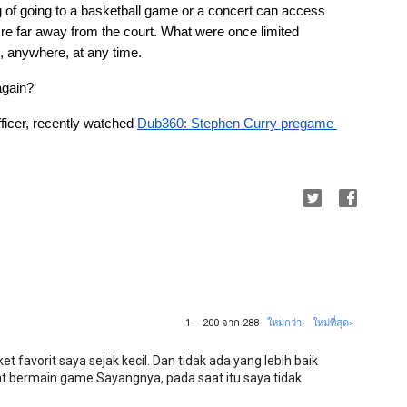
g of going to a basketball game or a concert can access 
're far away from the court. What were once limited 
, anywhere, at any time.
again?
icer, recently watched 
Dub360: Stephen Curry pregame 
1 – 200 จาก 288
ใหม่กว่า›
ใหม่ที่สุด»
 favorit saya sejak kecil. Dan tidak ada yang lebih baik
t bermain game Sayangnya, pada saat itu saya tidak