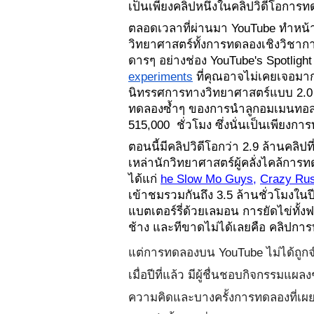
เป็นเพียงคลิปหนึ่งในคลิปวิดีโอการ
ตลอดเวลาที่ผ่านมา YouTube ทำหน้
วิทยาศาสตร์ทั้งการทดลองเชิงวิชา
ดารๆ อย่างช่อง 
YouTube's Spotligh
experiments
ที่คุณอาจไม่เคยเจอมาก่
นิทรรศการทางวิทยาศาสตร์แบบ 2.0 
ทดลองซ้ำๆ ของการนำลูกอมเมนทอสใส่ล
515,000  ชั่วโมง ซึ่งนั่นเป็นเพียงกา
ตอนนี้มีคลิปวิดีโอกว่า 2.9 ล้านคลิป
เหล่านักวิทยาศาสตร์ผู้คลั่งไคล้กา
ได้แก่
he Slow Mo Guys
, 
Crazy Rus
เข้าชมรวมกันถึง 3.5 ล้านชั่วโมงในปีท
แบตเตอร์รี่ด้วยเลมอน การยัดไข่ท
ช้าง และทีขาดไม่ได้เลยคือ คลิปก
แต่การทดลองบน YouTube ไม่ได้ถูกจำ
เมื่อปีที่แล้ว มีผู้ชื่นชอบกิจกรรมแ
ความคิดและบางครั้งการทดลองที่เผยแ