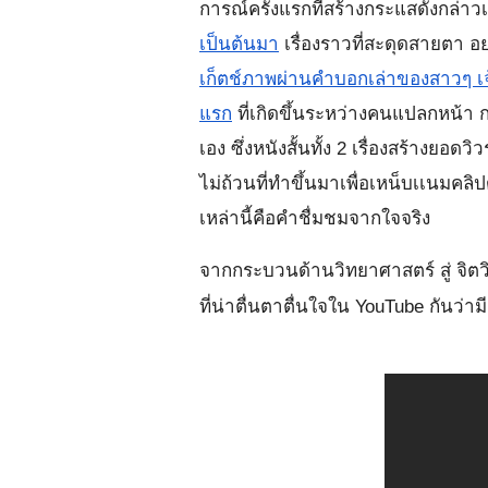
การณ์ครั้งแรกที่สร้างกระแสดังกล่าว
เป็นต้นมา
เรื่องราวที่สะดุดสายตา อ
เก็ตช์ภาพผ่านคำบอกเล่าของสาวๆ 
แรก
ที่เกิดขึ้นระหว่างคนแปลกหน้
เอง ซึ่งหนังสั้นทั้ง 2 เรื่องสร้างยอด
ไม่ถ้วนที่ทำขึ้นมาเพื่อเหน็บเเนมคลิ
เหล่านี้คือคำชื่มชมจากใจจริง 
จากกระบวนด้านวิทยาศาสตร์ สู่ จิ
ที่น่าตื่นตาตื่นใจใน YouTube กันว่า