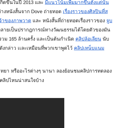
เกิดขึ้นในปี 2013 และ
มีแนวโน้มเพื่มมากขึ้นตั้งแต่นั้น
ย่างหนังสั้นจาก Dove ถ่ายทอด
เรื่องราวของศิลปินที่ส
เจ้าของภาพวาด
และ หนังสั้นที่ถ่ายทอดเรื่องราวของ
จูบ
า กลายเป็นปรากฎการณ์ทางวัฒนธรรมได้โดยตัวของมัน
วิวรวม 165 ล้านครั้ง และเป็นต้นกำเนิด 
คลิปล้อเลียน
 นับ
ปดังกล่าว เเละเหมือนที่พวกเขาพูดไว้ 
คลิปเหน็บแนม
ตวิทยา หรืออะไรต่างๆ นานา ลองย้อนชมคลิปการทดลอง
มีคลิปไหนน่าสนใจบ้าง 