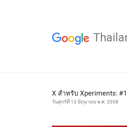
Thaila
X สำหรับ Xperiments: #
วันศุกร์ที่ 12 มิถุนายน พ.ศ. 2558