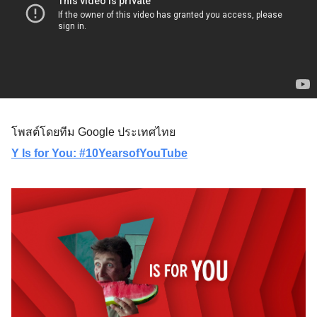
โพสต์โดยทีม Google ประเทศไทย
Y Is for You: #10YearsofYouTube