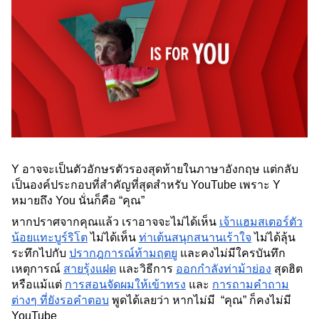
Y อาจจะเป็นตัวอักษรตัวรองสุดท้ายในภาษาอังกฤษ แต่กลับ
เป็นองค์ประกอบที่สำคัญที่สุดสำหรับ YouTube เพราะ Y 
หมายถึง You นั่นก็คือ “คุณ”
หากปราศจากคุณแล้ว เราอาจจะไม่ได้เห็น 
เจ้าแฮมสเตอร์ตัว
น้อยแทะบูร์ริโต
 ไม่ได้เห็น 
ท่าเต้นสนุกสนานเร้าใจ
 ไม่ได้ลุ้น
ระทึกไปกับ 
ปรากฎการณ์ท้ามฤตยู
 และคงไม่มีใครบันทึก
เหตุการณ์ 
สายรุ้งแฝด
 และวิธีการ 
ออกกำลังท่าม้าย่อง
 สุดฮิต 
หรือแม้แต่ 
การสอนจัดผมให้เข้าทรง
 และ 
การถามคำถาม
ต่างๆ ที่ยังรอคำตอบ
 พูดได้เลยว่า หากไม่มี  “คุณ” ก็คงไม่มี 
YouTube