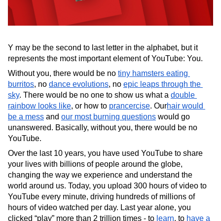
Y may be the second to last letter in the alphabet, but it 
represents the most important element of YouTube: You. 
Without you, there would be no 
tiny hamsters eating 
burritos
, no 
dance evolutions
, no 
epic leaps through the 
sky
. There would be no one to show us what a 
double 
rainbow looks like
, or how to 
prancercise
. Our
hair would 
be a mess
 and 
our most burning questions
 would go 
unanswered. Basically, without you, there would be no 
YouTube.
Over the last 10 years, you have used YouTube to share 
your lives with billions of people around the globe, 
changing the way we experience and understand the 
world around us. Today, you upload 300 hours of video to 
YouTube every minute, driving hundreds of millions of 
hours of video watched per day. Last year alone, you 
clicked “play” more than 2 trillion times - to 
learn
, to 
have a 