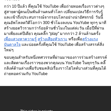
กว่า 10 ปีแล้ว ที่คุณใช้ YouTube เพื่อถ่ายทอดเรื่องราวต่างๆ 
สู่สายตาผู้คนเป็นพันล้านคนทั่วโลก เปลี่ยนแปลงวิธีการรับรู้
และเข้าถึงประสบการณ์จากรอบโลกอย่างน่าอัศจรรย์  วันนี้
คุณอัพโหลดวิดีโอกว่า 300 ชั่วโมงลงบน YouYube ทุกๆ นาที 
สร้างยอดวิวรวมกว่าร้อยล้านชั่วโมงในเเต่ล่ะวัน เมื่อปีที่ผ่าน
มาเพียงแค่ปีเดียว คุณคลิ๊ก “play” มากกว่า 2 ล้านล้านครั้ง
เพื่อเเสวงหาความรู้
สร้างเสียงหัวเราะ
หรือเพื่อ
สร้างแรง
บันดาลใจ
และบ่อยครั้งที่คุณใช้ YouTube เพื่อสร้างสรรค์สิ่ง
ใหม่ๆ
ขอบคุณสำหรับหนึ่งทศวรรษที่ผ่านมาของการร่วมสร้างสรรค์
และติดตามเรื่องราวของพวกคุณบน YouTube ในทุกๆวัน คลิ๊
กลิงค์ด้านล่างเพื่อรับชมคลิปเรื่องราวไฮไลท์บางส่วนที่คุณได้
ถ่ายทอดร่วมกับ YouTube