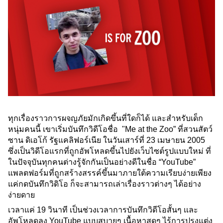
ทุกเรื่องราวการผจญภัยมักเกิดขึ้นที่ใดก็ได้ และสำหรับเด็ก
หนุ่มคนนี้ เขาเริ่มบันทึกวิดีโอชื่อ  "Me at the Zoo” ที่สวนสัตว์
ซาน ดิเอโก้ รัฐแคลิฟอร์เนีย ในวันเสาร์ที่ 23 เมษายน 2005 
ซึ่งเป็นวิดีโอแรกที่ถูกอัพโหลดขึ้นไปยังเว็บไซต์รูปแบบใหม่ ที่
ในปัจจุบันทุกคนต่างรู้จักกันเป็นอย่างดีในชื่อ “YouTube” 
แพลตฟอร์มที่ถูกสร้างสรรค์ขึ้นมาภายใต้ความเรียบง่ายเพียง
แค่กดบันทึกวิดิโอ ก็จะสามารถเล่าเรื่องราวต่างๆ ได้อย่าง
ง่ายดาย
เวลาแค่ 19 วินาที เป็นช่วงเวลาการบันทึกวิดีโอสั้นๆ เเละ
อัพโหลดลง YouTube แบบสบายๆ เนื้อหาสดๆ ไร้การปรุงแต่ง 