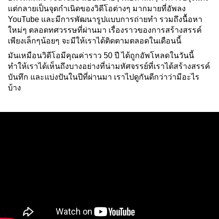
แต่กลายเป็นจุดกำเนิดของวิดีโอต่างๆ มากมายที่อัพลง 
YouTube และมีการพัฒนารูปแบบการถ่ายทำ รวมถึงนื้อหา
ใหม่ๆ ตลอดทศวรรษที่ผ่านมา เรื่องราวของการสร้างสรรค์
เพียงเล็กๆน้อยๆ จะมีให้เราได้ติดตามตลอดในเดือนนี้
มันเหมือนวิดีโอมีคุณค่าราว 50 ปี ได้ถูกอัพโหลดในวันนี้ 
ทำให้เราได้เห็นถึงบางอย่างที่น่ามหัศจรรย์ที่เราได้สร้างสรรค์ 
บันทึก และแบ่งปันในปีที่ผ่านมา เราไปดูกันดีกว่าว่ามีอะไร
บ้าง