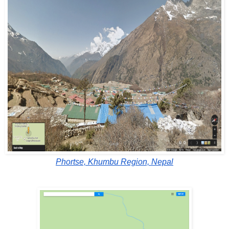
Phortse, Khumbu Region, Nepal