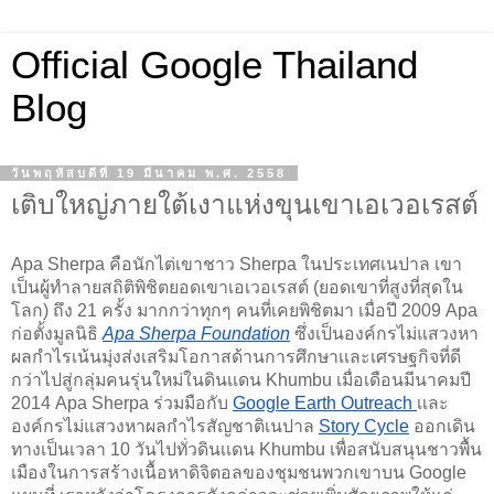
Official Google Thailand
Blog
วันพฤหัสบดีที่ 19 มีนาคม พ.ศ. 2558
เติบใหญ่ภายใต้เงาแห่งขุนเขาเอเวอเรสต์
Apa Sherpa คือนักไต่เขาชาว Sherpa ในประเทศเนปาล เขา
เป็นผู้ทำลายสถิติพิชิต
ยอดเขาเอเวอเรสต์
 (ยอดเขาที่สูงที่สุดใน
โลก) ถึง 21 ครั้ง มากกว่าทุกๆ คนที่เคยพิชิตมา เมื่อปี 2009 Apa 
ก่อตั้งมูลนิธิ 
Apa Sherpa Foundation
ซึ่งเป็นองค์กรไม่แสวงหา
ผลกำไรเน้นมุ่งส่งเสริมโอกาสด้านการศึกษาเเละเศรษฐกิจที่ดี
กว่าไปสู่กลุ่มคนรุ่นใหม่ในดินเเดน Khumbu เมื่อเดือนมีนาคมปี 
2014 Apa Sherpa ร่วมมือกับ 
Google Earth Outreach 
เเละ
องค์กรไม่แสวงหาผลกำไรสัญชาติเนปาล
Story Cycle
 ออกเดิน
ทางเป็นเวลา 10 วันไปทั่วดินเเดน Khumbu เพื่อสนับสนุนชาวพื้น
เมืองในการสร้างเนื้อหาดิจิตอลของชุมชนพวกเขาบน Google 