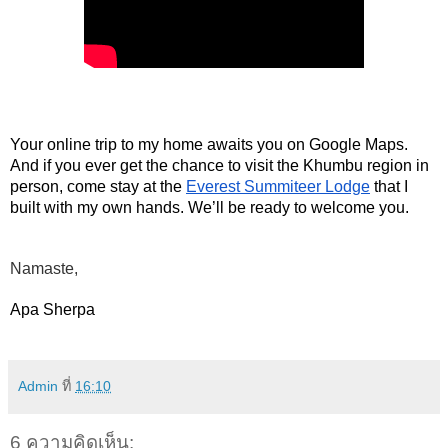
Your online trip to my home awaits you on Google Maps. 
And if you ever get the chance to visit the Khumbu region in 
person, come stay at the 
Everest Summiteer Lodge
 that I 
built with my own hands. We’ll be ready to welcome you.
Namaste,
Apa Sherpa 
Admin
ที่
16:10
6 ความคิดเห็น: