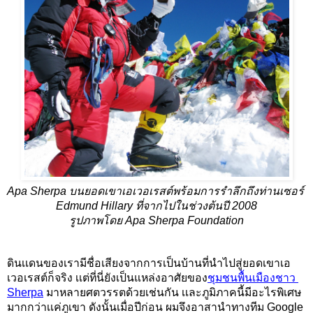
Apa Sherpa บนยอดเขาเอเวอเรสต์พร้อมการรำลึกถึงท่านเซอร์ 
Edmund Hillary ที่จากไปในช่วงต้นปี 2008
รูปภาพโดย Apa Sherpa Foundation
ดินเเดนของเรามีชื่อเสียงจากการเป็นบ้านที่นำไปสู่ยอดเขา
เอ
เวอเรสต์ก็จริง เเต่ที่นี่ยังเป็นแหล่งอาศัยของ
ชุมชนพื้นเมืองชาว 
Sherpa
มาหลายศตวรรตด้วยเช่นกัน เเละภูมิภาคนี้มีอะไรพิเศษ
มากกว่าเเค่ภูเขา ดังนั้นเมื่อปีก่อน ผมจึงอาสานำทางทีม Google 