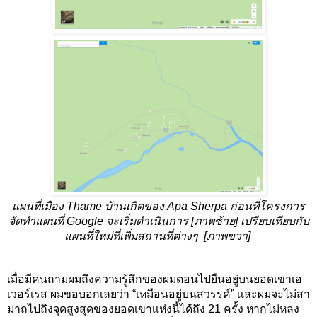
แผนที่เมือง Thame บ้านเกิดของ Apa Sherpa ก่อนที่โครงการ
จัดทำแผนที่ Google จะเริ่มดำเนินการ [ภาพซ้าย] เปรียบเทียบกับ
แผนที่ใหม่ที่เพิ่มสถานที่ต่างๆ  [ภาพขวา] 
เมื่อมีคนถามผมถึงความรู้สึกของผมตอนไปยืนอยู่บนยอดเขาเอ
เวอร์เรส ผมขอบอกเลยว่า “เหมือนอยู่บนสวรรค์” เเละผมจะไม่สา
มาถไปถึงจุดสูงสุดของยอดเขาเเห่งนี้ได้ถึง 21 ครั้ง หากไม่หลง