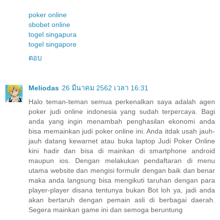
poker online
sbobet online
togel singapura
togel singapore
ตอบ
Meliodas
26 มีนาคม 2562 เวลา 16:31
Halo teman-teman semua perkenalkan saya adalah agen
poker judi online indonesia yang sudah terpercaya. Bagi
anda yang ingin menambah penghasilan ekonomi anda
bisa memainkan judi poker online ini. Anda itdak usah jauh-
jauh datang kewarnet atau buka laptop Judi Poker Online
kini hadir dan bisa di mainkan di smartphone android
maupun ios. Dengan melakukan pendaftaran di menu
utama website dan mengisi formulir dengan baik dan benar
maka anda langsung bisa mengikuti taruhan dengan para
player-player disana tentunya bukan Bot loh ya, jadi anda
akan bertaruh dengan pemain asli di berbagai daerah.
Segera mainkan game ini dan semoga beruntung