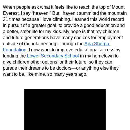
When people ask what it feels like to reach the top of Mount 
Everest, I say “heaven.” But I haven’t summited the mountain 
21 times because I love climbing. I earned this world record 
in pursuit of a greater goal: to provide a good education and 
a better, safer life for my kids. 
My hope is that my children 
and future generations have many choices for employment 
outside of mountaineering.
 Through the 
Apa Sherpa 
Foundation
, I now work to improve educational access by 
funding the 
Lower Secondary School
 in my hometown to 
give children other options for their future, so they can 
pursue their dreams to be doctors
—or anything else they 
want to be
, like mine, so many years ago. 