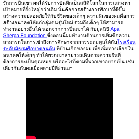
รักการปีนเขา ผมได้รับการบันทึกเป็นสถิติโลกในการเเสวงหา
เป้าหมายที่ยิ่งใหญ่กว่าเดิม นั่นคือการสร้างการศึกษาที่ดีขึ้น 
สร้างความปลอดภัยให้กับชีวิตของเด็กๆ ความฝันของผมคือการ
สร้างอนาคตให้แก่กลุ่มคนรุ่นใหม่ รวมถึงเด็กๆ ให้สามารถ
ทำงานอย่างอื่นได้ นอกจากการปีนเขาได้ กับมูลนิธิ
Apa 
Sherpa Foundation 
ซึ่งตอนนี้ผมทำงานด้านการเพิ่มขีดความ
สามารถในการเข้าถึงการศึกษาจากการระดมทุนให้กับ
โรงเรียน
ระดับมัธยมศึกษาตอนต้น
ที่บ้านเกิดของผม เพื่อเพิ่มทางเลือกใน
อนาคตให้เด็กๆ ทำให้พวกเขาสามารถเดินตามความฝันที่
ต้องการจะเป็นคุณหมอ หรืออะไรก็ตามที่พวกเขาอยากเป็น เช่น
เดียวกันกับผมเมื่อหลายปีที่ผ่านมา 