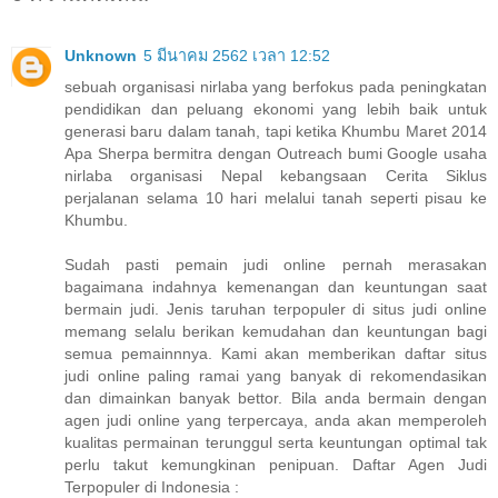
Unknown
5 มีนาคม 2562 เวลา 12:52
sebuah organisasi nirlaba yang berfokus pada peningkatan
pendidikan dan peluang ekonomi yang lebih baik untuk
generasi baru dalam tanah, tapi ketika Khumbu Maret 2014
Apa Sherpa bermitra dengan Outreach bumi Google usaha
nirlaba organisasi Nepal kebangsaan Cerita Siklus
perjalanan selama 10 hari melalui tanah seperti pisau ke
Khumbu.
Sudah pasti pemain judi online pernah merasakan
bagaimana indahnya kemenangan dan keuntungan saat
bermain judi. Jenis taruhan terpopuler di situs judi online
memang selalu berikan kemudahan dan keuntungan bagi
semua pemainnnya. Kami akan memberikan daftar situs
judi online paling ramai yang banyak di rekomendasikan
dan dimainkan banyak bettor. Bila anda bermain dengan
agen judi online yang terpercaya, anda akan memperoleh
kualitas permainan terunggul serta keuntungan optimal tak
perlu takut kemungkinan penipuan. Daftar Agen Judi
Terpopuler di Indonesia :