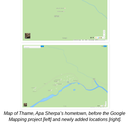
Map of Thame, Apa Sherpa’s hometown, before the Google 
Mapping project [left]
 and 
newly added locations [right].