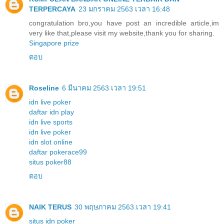
TERPERCAYA
23 มกราคม 2563 เวลา 16:48
congratulation bro,you have post an incredible article,im
very like that,please visit my website,thank you for sharing.
Singapore prize
ตอบ
Roseline
6 มีนาคม 2563 เวลา 19:51
idn live poker
daftar idn play
idn live sports
idn live poker
idn slot online
daftar pokerace99
situs poker88
ตอบ
NAIK TERUS
30 พฤษภาคม 2563 เวลา 19:41
situs idn poker