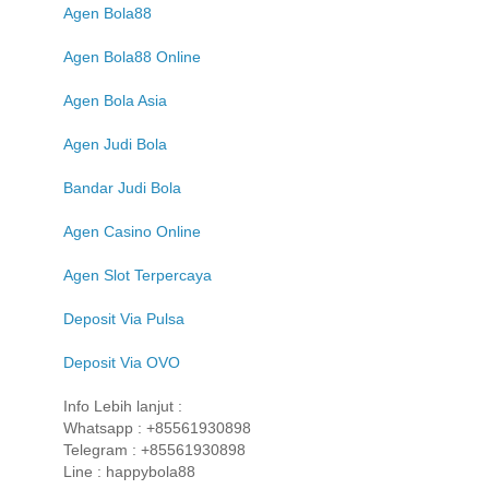
Agen Bola88
Agen Bola88 Online
Agen Bola Asia
Agen Judi Bola
Bandar Judi Bola
Agen Casino Online
Agen Slot Terpercaya
Deposit Via Pulsa
Deposit Via OVO
Info Lebih lanjut :
Whatsapp : +85561930898
Telegram : +85561930898
Line : happybola88