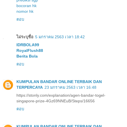
bocoran hk
nomor hk
ตอบ
ไม่ระบุชื่อ
5 มกราคม 2563 เวลา 18:42
IDRBOLA99
RoyalFlush88
Berita Bola
ตอบ
KUMPULAN BANDAR ONLINE TERBAIK DAN
TERPERCAYA
23 มกราคม 2563 เวลา 16:48
https://stonly.com/explanation/agen-bandar-togel-
singapore-prize-4Gz69NNEuB/Steps/16656
ตอบ
KUMPULAN BANDAR ONLINE TERBAIK DAN