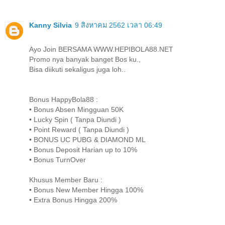
Kanny Silvia
9 สิงหาคม 2562 เวลา 06:49
Ayo Join BERSAMA WWW.HEPIBOLA88.NET
Promo nya banyak banget Bos ku.,
Bisa diikuti sekaligus juga loh..
Bonus HappyBola88 :
• Bonus Absen Mingguan 50K
• Lucky Spin ( Tanpa Diundi )
• Point Reward ( Tanpa Diundi )
• BONUS UC PUBG & DIAMOND ML
• Bonus Deposit Harian up to 10%
• Bonus TurnOver
Khusus Member Baru :
• Bonus New Member Hingga 100%
• Extra Bonus Hingga 200%