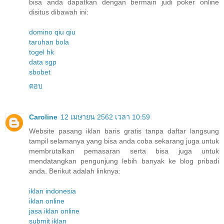
bisa anda dapatkan dengan bermain judi poker online
disitus dibawah ini:
domino qiu qiu
taruhan bola
togel hk
data sgp
sbobet
ตอบ
Caroline
12 เมษายน 2562 เวลา 10:59
Website pasang iklan baris gratis tanpa daftar langsung
tampil selamanya yang bisa anda coba sekarang juga untuk
membrutalkan pemasaran serta bisa juga untuk
mendatangkan pengunjung lebih banyak ke blog pribadi
anda. Berikut adalah linknya:
iklan indonesia
iklan online
jasa iklan online
submit iklan