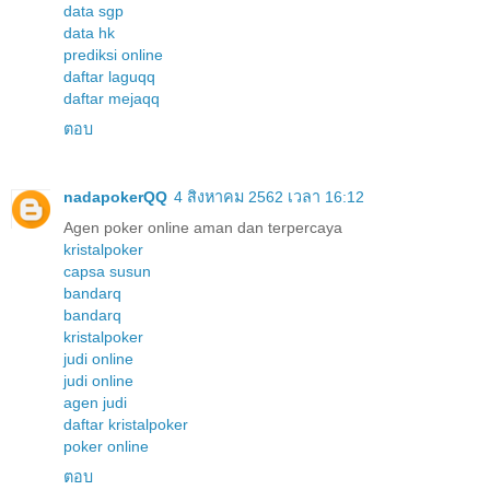
data sgp
data hk
prediksi online
daftar laguqq
daftar mejaqq
ตอบ
nadapokerQQ
4 สิงหาคม 2562 เวลา 16:12
Agen poker online aman dan terpercaya
kristalpoker
capsa susun
bandarq
bandarq
kristalpoker
judi online
judi online
agen judi
daftar kristalpoker
poker online
ตอบ