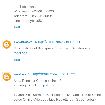
Info Lebih lanjut :
Whatsapp : +85561930898
Telegram : +85561930898
Line : happybola88
ตอบ
TOGELSGP
10 พฤศจิกายน 2562 เวลา 02:24
Situs Judi Togel Singapura Terpercaya Di Indonesia
togel sgp
ตอบ
windawi
14 พฤศจิกายน 2562 เวลา 15:22
Anda Pencinta Games online ..?
Kunjungi situs kami
pakarbet
1 Akun Bisa Bermain Sportsbook, Live Casino, Slot Online,
poker Online, Ada Juga Live Roulette dan Sicbo Terbaik