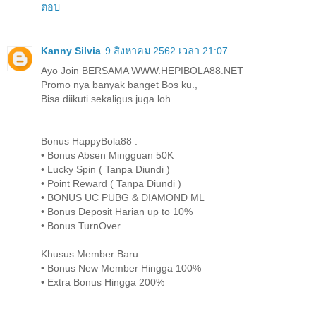
ตอบ
Kanny Silvia
9 สิงหาคม 2562 เวลา 21:07
Ayo Join BERSAMA WWW.HEPIBOLA88.NET
Promo nya banyak banget Bos ku.,
Bisa diikuti sekaligus juga loh..
Bonus HappyBola88 :
• Bonus Absen Mingguan 50K
• Lucky Spin ( Tanpa Diundi )
• Point Reward ( Tanpa Diundi )
• BONUS UC PUBG & DIAMOND ML
• Bonus Deposit Harian up to 10%
• Bonus TurnOver
Khusus Member Baru :
• Bonus New Member Hingga 100%
• Extra Bonus Hingga 200%