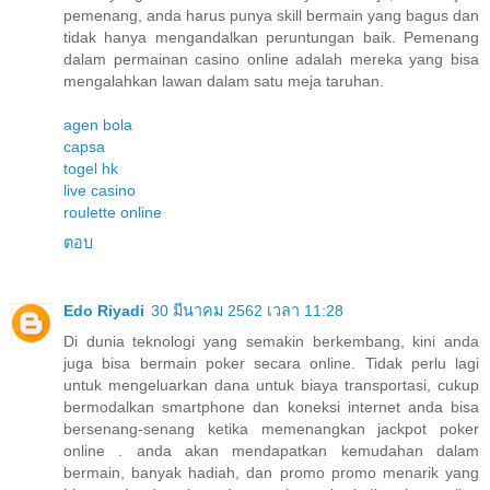
pemenang, anda harus punya skill bermain yang bagus dan
tidak hanya mengandalkan peruntungan baik. Pemenang
dalam permainan casino online adalah mereka yang bisa
mengalahkan lawan dalam satu meja taruhan.
agen bola
capsa
togel hk
live casino
roulette online
ตอบ
Edo Riyadi
30 มีนาคม 2562 เวลา 11:28
Di dunia teknologi yang semakin berkembang, kini anda
juga bisa bermain poker secara online. Tidak perlu lagi
untuk mengeluarkan dana untuk biaya transportasi, cukup
bermodalkan smartphone dan koneksi internet anda bisa
bersenang-senang ketika memenangkan jackpot poker
online . anda akan mendapatkan kemudahan dalam
bermain, banyak hadiah, dan promo promo menarik yang