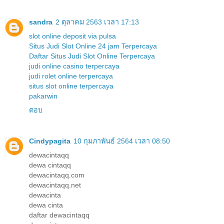
sandra
2 ตุลาคม 2563 เวลา 17:13
slot online deposit via pulsa
Situs Judi Slot Online 24 jam Terpercaya
Daftar Situs Judi Slot Online Terpercaya
judi online casino terpercaya
judi rolet online terpercaya
situs slot online terpercaya
pakarwin
ตอบ
Cindypagita
10 กุมภาพันธ์ 2564 เวลา 08:50
dewacintaqq
dewa cintaqq
dewacintaqq.com
dewacintaqq.net
dewacinta
dewa cinta
daftar dewacintaqq