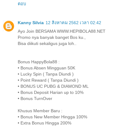
ตอบ
Kanny Silvia
12 สิงหาคม 2562 เวลา 02:42
Ayo Join BERSAMA WWW.HEPIBOLA88.NET
Promo nya banyak banget Bos ku.,
Bisa diikuti sekaligus juga loh..
Bonus HappyBola88 :
• Bonus Absen Mingguan 50K
• Lucky Spin ( Tanpa Diundi )
• Point Reward ( Tanpa Diundi )
• BONUS UC PUBG & DIAMOND ML
• Bonus Deposit Harian up to 10%
• Bonus TurnOver
Khusus Member Baru :
• Bonus New Member Hingga 100%
• Extra Bonus Hingga 200%