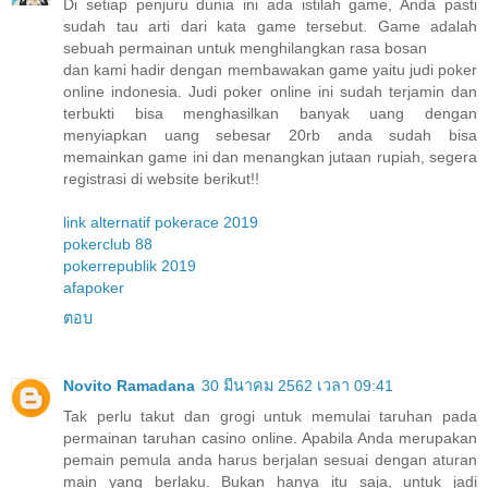
Di setiap penjuru dunia ini ada istilah game, Anda pasti
sudah tau arti dari kata game tersebut. Game adalah
sebuah permainan untuk menghilangkan rasa bosan
dan kami hadir dengan membawakan game yaitu judi poker
online indonesia. Judi poker online ini sudah terjamin dan
terbukti bisa menghasilkan banyak uang dengan
menyiapkan uang sebesar 20rb anda sudah bisa
memainkan game ini dan menangkan jutaan rupiah, segera
registrasi di website berikut!!
link alternatif pokerace 2019
pokerclub 88
pokerrepublik 2019
afapoker
ตอบ
Novito Ramadana
30 มีนาคม 2562 เวลา 09:41
Tak perlu takut dan grogi untuk memulai taruhan pada
permainan taruhan casino online. Apabila Anda merupakan
pemain pemula anda harus berjalan sesuai dengan aturan
main yang berlaku. Bukan hanya itu saja, untuk jadi