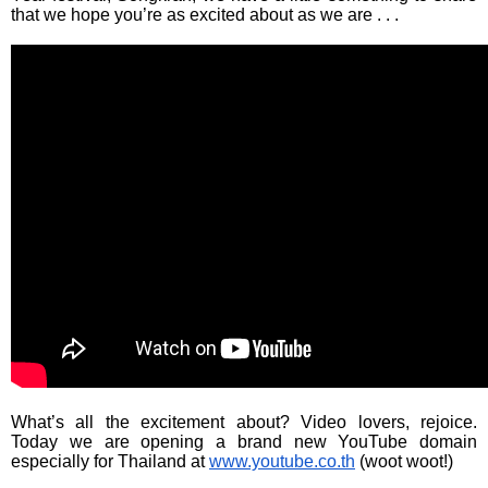
that we hope you’re as excited about as we are . . . 
What’s all the excitement about? Video lovers, rejoice. 
Today we are opening a brand new YouTube domain 
especially for Thailand at 
www.youtube.co.th
 (woot woot!)