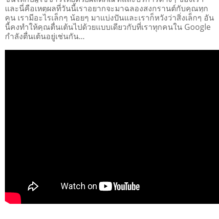
และนี่คือเหตุผลที่วันนี้เราอยากจะมาฉลองสงกรานต์กับคุณทุก
คน เรามีอะไรเล็กๆ น้อยๆ มาแบ่งปันและเราก็หวังว่าสิ่งเล็กๆ อัน
นี้คงทำให้คุณตื่นเต้นไปด้วยแบบเดียวกับที่เราทุกคนใน Google 
กำลังตื่นเต้นอยู่เช่นกัน...