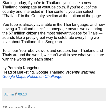
Starting today, if you’re in Thailand, you’ll see a new 
Thailand homepage at youtube.co.th. If you’re out of the 
country and interested in Thai content, you can select 
“Thailand” in the Country section at the bottom of the page. 
YouTube is already available in the Thai language, and now 
having a Thailand-specific homepage means we can bring 
the 67 million citizens the most relevant videos for Thais — 
sounds like a pretty great way to celebrate everything we 
love about Thailand, this Songkran.
To all our YouTube viewers and creators from Thailand and 
Thais around the world, we can’t wait to see what you share 
with the world and each other. 
by Pornthip Kongchun
Head of Marketing, Google Thailand, 
recently watched 
Google Maps: Pokemon Challenge 
Admin
ที่
09:13
65 ความคิดเห็น: