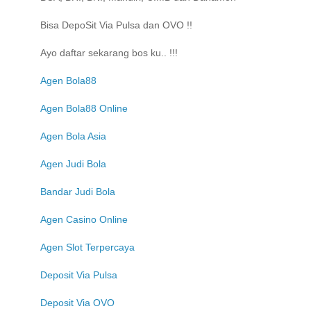
Bisa DepoSit Via Pulsa dan OVO !!
Ayo daftar sekarang bos ku.. !!!
Agen Bola88
Agen Bola88 Online
Agen Bola Asia
Agen Judi Bola
Bandar Judi Bola
Agen Casino Online
Agen Slot Terpercaya
Deposit Via Pulsa
Deposit Via OVO