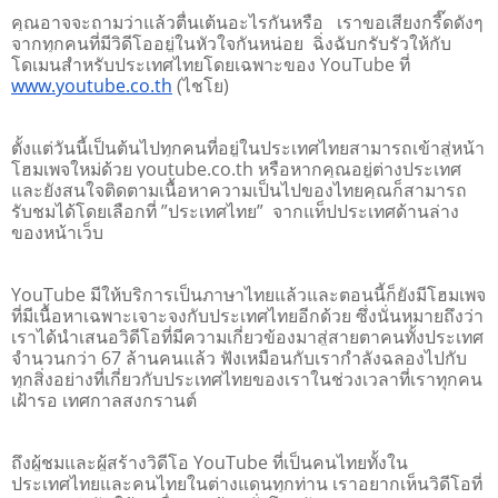
คุณอาจจะถามว่าแล้วตื่นเต้นอะไรกันหรือ   เราขอเสียงกรี๊ดดังๆ 
จากทุกคนที่มีวิดีโออยู่ในหัวใจกันหน่อย  ฉิ่งฉับกรับรัวให้กับ
โดเมนสำหรับประเทศไทยโดยเฉพาะของ YouTube ที่ 
www.youtube.co.th
 (ไชโย) 
ตั้งแต่วันนี้เป็นต้นไปทุกคนที่อยู่ในประเทศไทยสามารถเข้าสู่หน้า
โฮมเพจใหม่ด้วย youtube.co.th หรือหากคุณอยู่ต่างประเทศ
และยังสนใจติดตามเนื้อหาความเป็นไปของไทยคุณก็สามารถ
รับชมได้โดยเลือกที่ ”ประเทศไทย”  จากแท็ปประเทศด้านล่าง
ของหน้าเว็บ 
YouTube มีให้บริการเป็นภาษาไทยแล้วและตอนนี้ก็ยังมีโฮมเพจ
ที่มีเนื้อหาเฉพาะเจาะจงกับประเทศไทยอีกด้วย ซึ่งนั่นหมายถึงว่า
เราได้นำเสนอวิดีโอที่มีความเกี่ยวข้องมาสู่สายตาคนทั้งประเทศ
จำนวนกว่า 67 ล้านคนแล้ว ฟังเหมือนกับเรากำลังฉลองไปกับ
ทุกสิ่งอย่างที่เกี่ยวกับประเทศไทยของเราในช่วงเวลาที่เราทุกคน
เฝ้ารอ เทศกาลสงกรานต์ 
ถึงผู้ชมและผู้สร้างวิดีโอ YouTube ที่เป็นคนไทยทั้งใน
ประเทศไทยและคนไทยในต่างแดนทุกท่าน เราอยากเห็นวิดีโอที่