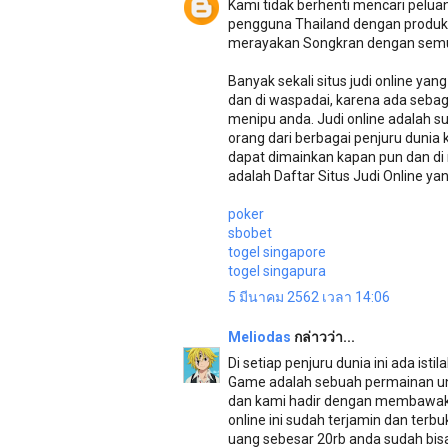
Kami tidak berhenti mencari pelu
pengguna Thailand dengan produk d
merayakan Songkran dengan semu
Banyak sekali situs judi online yan
dan di waspadai, karena ada sebagia
menipu anda. Judi online adalah s
orang dari berbagai penjuru duni
dapat dimainkan kapan pun dan d
adalah Daftar Situs Judi Online yan
poker
sbobet
togel singapore
togel singapura
5 มีนาคม 2562 เวลา 14:06
Meliodas
กล่าวว่า...
Di setiap penjuru dunia ini ada ist
Game adalah sebuah permainan u
dan kami hadir dengan membawakan
online ini sudah terjamin dan ter
uang sebesar 20rb anda sudah bis