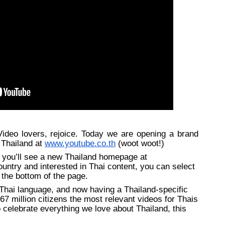
ideo lovers, rejoice. Today we are opening a brand 
Thailand at 
www.youtube.co.th
 (woot woot!)
d, you’ll see a new Thailand homepage at 
country and interested in Thai content, you can select 
 the bottom of the page. 
 Thai language, and now having a Thailand-specific 
 million citizens the most relevant videos for Thais 
 celebrate everything we love about Thailand, this 