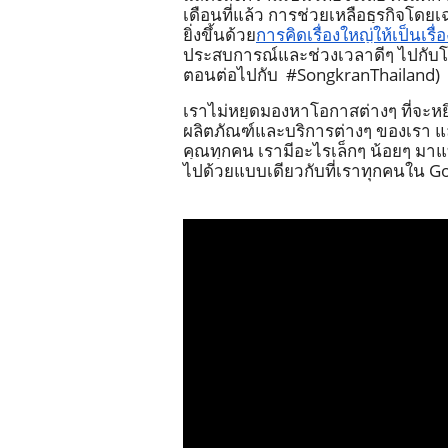
เดือนที่แล้ว การช่วยเหลือธุรกิจโดยเ
ยิ่งขึ้นด้วย
การคิดเรื่องใหญ่ให้เป็นเรื่อ
ประสบการณ์และช่วงเวลาดีๆ ไปกับ
ตอนต่อไปกับ  #SongkranThailand)
เราไม่หยุดมองหาโอกาสต่างๆ ที่จะหยิบ
ผลิตภัณฑ์และบริการต่างๆ ของเรา แล
คุณทุกคน เรามีอะไรเล็กๆ น้อยๆ มาแบ่
ไปด้วยแบบเดียวกับที่เราทุกคนใน Goog