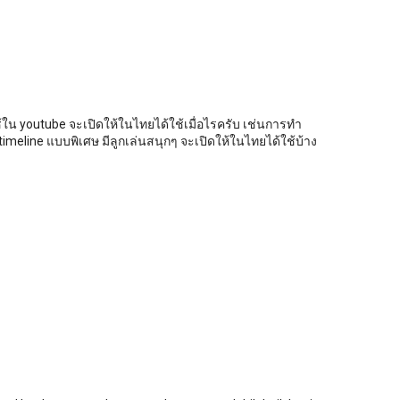
ช้ใน youtube จะเปิดให้ในไทยได้ใช้เมื่อไรครับ เช่นการทำ
timeline แบบพิเศษ มีลูกเล่นสนุกๆ จะเปิดให้ในไทยได้ใช้บ้าง