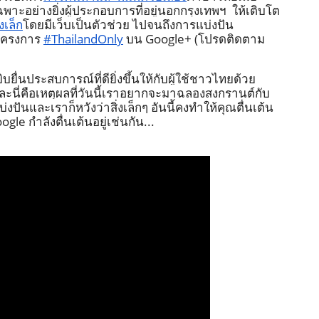
ฉพาะอย่างยิ่งผู้ประกอบการที่อยู่นอกกรุงเทพฯ  ให้เติบโต
งเล็ก
โดยมีเว็บเป็นตัวช่วย ไปจนถึงการแบ่งปัน
โครงการ 
#ThailandOnly
 บน Google+ (โปรดติดตาม
ยื่นประสบการณ์ที่ดียิ่งขึ้นให้กับผู้ใช้ชาวไทยด้วย
ะนี่คือเหตุผลที่วันนี้เราอยากจะมาฉลองสงกรานต์กับ
งปันและเราก็หวังว่าสิ่งเล็กๆ อันนี้คงทำให้คุณตื่นเต้น
le กำลังตื่นเต้นอยู่เช่นกัน...