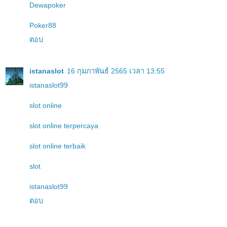
Dewapoker
Poker88
ตอบ
istanaslot
16 กุมภาพันธ์ 2565 เวลา 13:55
istanaslot99
slot online
slot online terpercaya
slot online terbaik
slot
istanaslot99
ตอบ