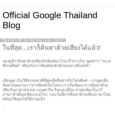
Official Google Thailand
Blog
วันอังคารที่ 18 มีนาคม พ.ศ. 2557
ในที่สุด...เราก็ค้นหาด้วยเสียงได้แล้ว!
ลองดูสิว่าค้นหาด้วยเสียงกับพิมพ์อะไรจะเร็วกว่ากัน: พูดคำว่า “ทะเล
ที่สวยที่สุด” เทียบกับการพิมพ์ทุกตัวอักษรอย่างที่เคยทำ
เสียงพูด เป็นวิธีธรรมชาติที่สุดเพื่อสื่อสารกับโทรศัพท์ - การพูดเพื่อ
ค้นหาย่อมง่ายกว่าการพิมพ์เป็นไหนๆ เราเริ่มพัฒนาการค้นหาด้วย
เสียงในภาษาอังกฤษ แมนดาริน จีนและญี่ปุ่น ล่าสุดเพิ่มเป็น 
47
ภาษา ทั่วทั้งเอเชียเเละยุโรป  และวันนี้การค้นหาด้วยเสียงภาษาไทย
พร้อมให้คุณได้ใช้งานเเล้ว 