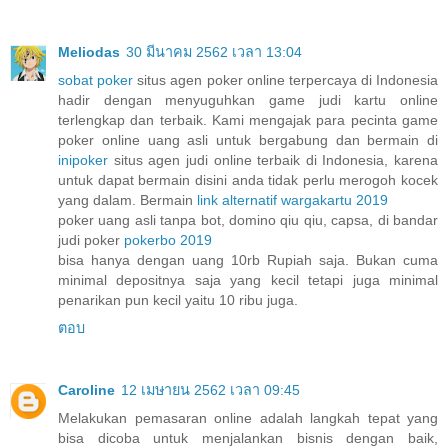
Meliodas
30 มีนาคม 2562 เวลา 13:04
sobat poker
situs agen poker online terpercaya di Indonesia
hadir dengan menyuguhkan game judi kartu online
terlengkap dan terbaik. Kami mengajak para pecinta game
poker online uang asli untuk bergabung dan bermain di
inipoker
situs agen judi online terbaik di Indonesia, karena
untuk dapat bermain disini anda tidak perlu merogoh kocek
yang dalam. Bermain
link alternatif wargakartu 2019
poker uang asli tanpa bot, domino qiu qiu, capsa, di bandar
judi poker
pokerbo 2019
bisa hanya dengan uang 10rb Rupiah saja. Bukan cuma
minimal depositnya saja yang kecil tetapi juga minimal
penarikan pun kecil yaitu 10 ribu juga.
ตอบ
Caroline
12 เมษายน 2562 เวลา 09:45
Melakukan pemasaran online adalah langkah tepat yang
bisa dicoba untuk menjalankan bisnis dengan baik,