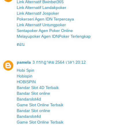
Link Alternatif Bwinbet365
Link Alternatif Landakpoker
Link Alternatif Jospoker
Pokerseri Agen IDN Terpercaya
Link Alternatif Untungpoker
Sentapoker Agen Poker Online
Melayupoker Agen IDNPoker Terlengkap
ตอบ
pamela
3 กรกฎาคม 2564 เวลา 20:12
Hobi Spin
Hobispin
HOBISPIN
Bandar Slot 4D Terbaik
Bandar Slot online
Bandarslot4d
Game Slot Online Terbaik
Bandar Slot online
Bandarslot4d
Game Slot Online Terbaik