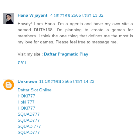
Hana Wijayanti
4 มกราคม 2565 เวลา 13:32
Howdy! I am Hana. I'm a agents and have my own site a
named DUTA168. I'm planning to create a games for
members. I think the one thing that defines me the most is
my love for games. Please feel free to message me.
Visit my site :
Daftar Pragmatic Play
ตอบ
Unknown
11 มกราคม 2565 เวลา 14:23
Daftar Slot Online
HOKI777
Hoki 777
HOKI777
SQUAD777
SQUAD777
SQUAD 777
SQUAD777