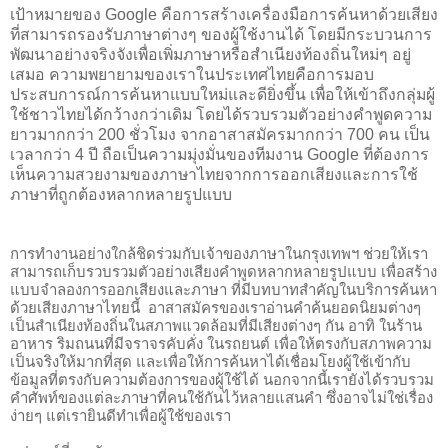
เป้าหมายของ Google คือการสร้างเครื่องมือการค้นหาด้วยเสียง
ที่สามารถรองรับภาษาต่างๆ ของผู้ใช้งานได้ โดยมีกระบวนการ
พัฒนาอย่างจริงจังเพื่อเพิ่มภาษาหรือสำเนียงท้องถิ่นใหม่ๆ อยู่
เสมอ ความพยายามของเราในประเทศไทยคือการมอบ
ประสบการณ์การค้นหาแบบใหม่และดียิ่งขึ้น เพื่อให้เข้าถึงกลุ่มผู้
ใช้ชาวไทยได้กว้างกว่าเดิม โดยได้รวบรวมตัวอย่างคำพูดความ
ยาวมากกว่า 200 ชั่วโมง จากอาสาสมัครมากกว่า 700 คน เป็น
เวลากว่า 4 ปี ถือเป็นความมุ่งมั่นของทีมงาน Google ที่ต้องการ
เห็นความสวยงามของภาษาไทยจากการออกเสียงและการใช้
ภาษาที่ถูกต้องหลากหลายรูปแบบ
การทำงานอย่างใกล้ชิดร่วมกับเจ้าของภาษาในกรุงเทพฯ ช่วยให้เรา
สามารถเก็บรวบรวมตัวอย่างเสียงคำพูดหลากหลายรูปแบบ เพื่อสร้าง
แบบจำลองการออกเสียงและภาษา ที่มีบทบาทสำคัญในบริการค้นหา
ด้วยเสียงภาษาไทยนี้  อาสาสมัครของเราอ่านคำค้นยอดนิยมต่างๆ 
เป็นสำเนียงท้องถิ่นในสภาพแวดล้อมที่มีเสียงต่างๆ กัน อาทิ ในร้าน
อาหาร ริมถนนที่มีจราจรคับคั่ง ในรถยนต์ เพื่อให้ตรงกับสภาพความ
เป็นจริงให้มากที่สุด และเพื่อให้การค้นหาได้เชื่อมโยงผู้ใช้เข้ากับ
ข้อมูลที่ตรงกับความต้องการของผู้ใช้ได้ นอกจากนี้เรายังได้รวบรวม
คำศัพท์ของแต่ละภาษาที่คนใช้กันไว้หลายแสนคำ ซึ่งอาจไม่ใช่เรื่อง
ง่ายๆ แต่เรายินดีทำเพื่อผู้ใช้ของเรา