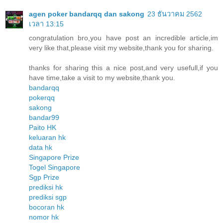
agen poker bandarqq dan sakong
23 ธันวาคม 2562
เวลา 13:15
congratulation bro,you have post an incredible article,im
very like that,please visit my website,thank you for sharing.
thanks for sharing this a nice post,and very usefull,if you
have time,take a visit to my website,thank you.
bandarqq
pokerqq
sakong
bandar99
Paito HK
keluaran hk
data hk
Singapore Prize
Togel Singapore
Sgp Prize
prediksi hk
prediksi sgp
bocoran hk
nomor hk