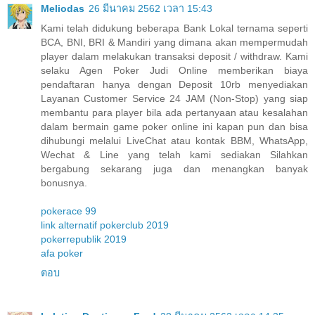
Meliodas
26 มีนาคม 2562 เวลา 15:43
Kami telah didukung beberapa Bank Lokal ternama seperti
BCA, BNI, BRI & Mandiri yang dimana akan mempermudah
player dalam melakukan transaksi deposit / withdraw. Kami
selaku Agen Poker Judi Online memberikan biaya
pendaftaran hanya dengan Deposit 10rb menyediakan
Layanan Customer Service 24 JAM (Non-Stop) yang siap
membantu para player bila ada pertanyaan atau kesalahan
dalam bermain game poker online ini kapan pun dan bisa
dihubungi melalui LiveChat atau kontak BBM, WhatsApp,
Wechat & Line yang telah kami sediakan Silahkan
bergabung sekarang juga dan menangkan banyak
bonusnya.
pokerace 99
link alternatif pokerclub 2019
pokerrepublik 2019
afa poker
ตอบ