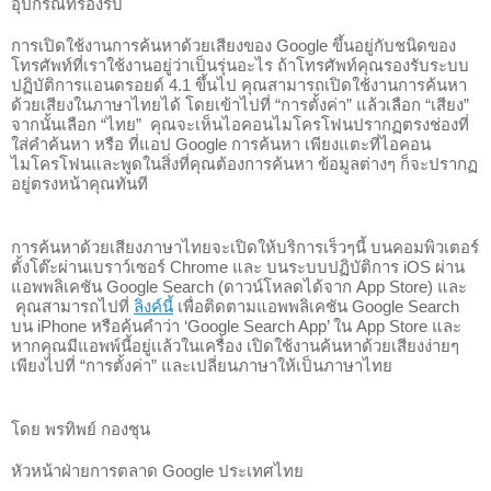
อุปกรณ์ที่รองรับ
การเปิดใช้งานการค้นหาด้วยเสียงของ Google ขึ้นอยู่กับชนิดของ
โทรศัพท์ที่เราใช้งานอยู่ว่าเป็นรุ่นอะไร ถ้าโทรศัพท์คุณรองรับระบบ
ปฏิบัติการแอนดรอยด์ 
4.1
ขึ้นไป คุณสามารถเปิดใช้งานการค้นหา
ด้วยเสียงในภาษาไทยได้ โดยเข้าไปที่ “การตั้งค่า” แล้วเลือก “เสียง” 
จากนั้นเลือก “ไทย”  คุณจะเห็นไอคอนไมโครโฟนปรากฏตรงช่องที่
ใส่คำค้นหา หรือ ที่แอป Google การค้นหา เพียงแตะที่ไอคอน
ไมโครโฟนและพูดในสิ่งที่คุณต้องการค้นหา ข้อมูลต่างๆ ก็จะปรากฏ
อยู่ตรงหน้าคุณทันที
การค้นหาด้วยเสียงภาษาไทยจะเปิดให้บริการเร็วๆนี้ 
บนคอมพิวเตอร์
ตั้งโต๊ะผ่านเบราว์เซอร์ Chrome และ 
บนระบบปฏิบัติการ iOS ผ่าน
แอพพลิเคชัน Google Search (ดาวน์โหลดได้จาก App Store) และ 
 คุณสามารถไปที่ 
ลิงค์นี้
 เพื่อติดตามแอพพลิเคชัน Google Search 
บน iPhone หรือค้นคำว่า ‘Google Search App’ ใน App Store และ
หากคุณมีแอพพ์นี้อยู่เเล้วในเครื่อง เปิดใช้งานค้นหาด้วยเสียงง่ายๆ 
เพียงไปที่ “การตั้งค่า” และเปลี่ยนภาษาให้เป็นภาษาไทย
โดย พรทิพย์ กองชุน
หัวหน้าฝ่ายการตลาด Google ประเทศไทย