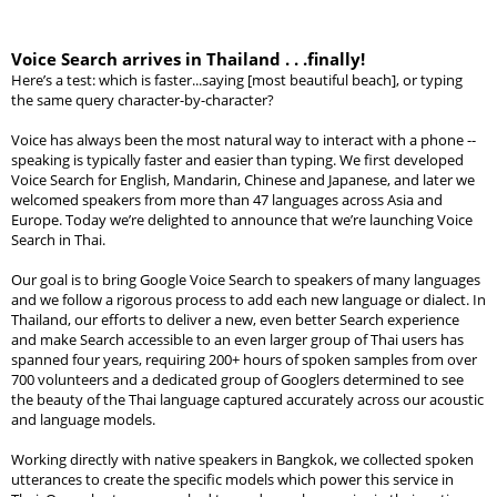
Voice Search arrives in Thailand . . .finally!
Here’s a test: which is faster...saying [most beautiful beach], or typing 
the same query character-by-character?
Voice has always been the most natural way to interact with a phone -- 
speaking is typically faster and easier than typing. We first developed 
Voice Search for English, Mandarin, Chinese and Japanese, and later we 
welcomed speakers from more than 
47
languages across Asia and 
Europe. Today we’re delighted to announce that we’re launching Voice 
Search in Thai.
Our goal is to bring Google Voice Search to speakers of many languages 
and we follow a rigorous process to add each new language or dialect. In 
Thailand, our efforts to deliver a new, even better Search experience 
and make Search accessible to an even larger group of Thai users has 
spanned four years, requiring 200+ hours of spoken samples from over 
700 volunteers and a dedicated group of Googlers determined to see 
the beauty of the Thai language captured accurately across our acoustic 
and language models. 
Working directly with native speakers in Bangkok, we collected spoken 
utterances to create the specific models which power this service in 