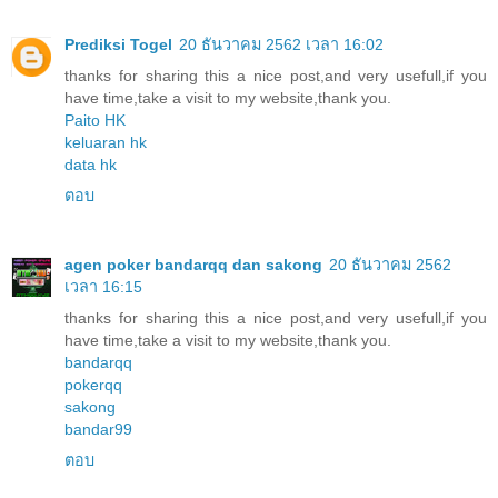
Prediksi Togel
20 ธันวาคม 2562 เวลา 16:02
thanks for sharing this a nice post,and very usefull,if you
have time,take a visit to my website,thank you.
Paito HK
keluaran hk
data hk
ตอบ
agen poker bandarqq dan sakong
20 ธันวาคม 2562
เวลา 16:15
thanks for sharing this a nice post,and very usefull,if you
have time,take a visit to my website,thank you.
bandarqq
pokerqq
sakong
bandar99
ตอบ