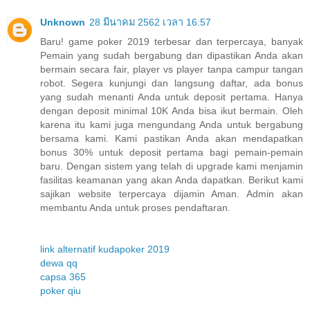
Unknown
28 มีนาคม 2562 เวลา 16:57
Baru! game poker 2019 terbesar dan terpercaya, banyak
Pemain yang sudah bergabung dan dipastikan Anda akan
bermain secara fair, player vs player tanpa campur tangan
robot. Segera kunjungi dan langsung daftar, ada bonus
yang sudah menanti Anda untuk deposit pertama. Hanya
dengan deposit minimal 10K Anda bisa ikut bermain. Oleh
karena itu kami juga mengundang Anda untuk bergabung
bersama kami. Kami pastikan Anda akan mendapatkan
bonus 30% untuk deposit pertama bagi pemain-pemain
baru. Dengan sistem yang telah di upgrade kami menjamin
fasilitas keamanan yang akan Anda dapatkan. Berikut kami
sajikan website terpercaya dijamin Aman. Admin akan
membantu Anda untuk proses pendaftaran.
link alternatif kudapoker 2019
dewa qq
capsa 365
poker qiu