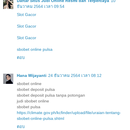
Daftar Situs Judi Online Resmi dan Terpercaya
10
ธันวาคม 2564 เวลา 09:54
Slot Gacor
Slot Gacor
Slot Gacor
sbobet online pulsa
ตอบ
Hana Wijayanti
24 ธันวาคม 2564 เวลา 08:12
sbobet online
sbobet deposit pulsa
sbobet deposit pulsa tanpa potongan
judi sbobet online
sbobet pulsa
https://climate.gov.ph/kcfinder/upload/file/uraian-tentang-
sbobet-online-pulsa.shtml
ตอบ