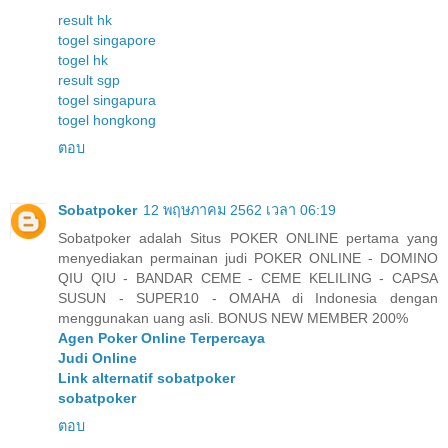
result hk
togel singapore
togel hk
result sgp
togel singapura
togel hongkong
ตอบ
Sobatpoker
12 พฤษภาคม 2562 เวลา 06:19
Sobatpoker adalah Situs POKER ONLINE pertama yang
menyediakan permainan judi POKER ONLINE - DOMINO
QIU QIU - BANDAR CEME - CEME KELILING - CAPSA
SUSUN - SUPER10 - OMAHA di Indonesia dengan
menggunakan uang asli. BONUS NEW MEMBER 200%
Agen Poker Online Terpercaya
Judi Online
Link alternatif sobatpoker
sobatpoker
ตอบ