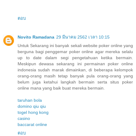
ตอบ
Novito Ramadana
29 มีนาคม 2562 เวลา 10:15
Untuk Sekarang ini banyak sekali website poker online yang
berguna bagi penggemar poker online agar mereka selalu
up to date dalam segi pengetahuan ketika bermain.
Meskipun dewasa sekarang ini permainan poker online
indonesia sudah marak dimainkan, di beberapa kelompok
orang-orang masih tetap banyak pula orang-orang yang
belum juga ketahui langkah bermain serta situs poker
online mana yang baik buat mereka bermain.
taruhan bola
domino qiu qiu
togel hong kong
casino
baccarat online
ตอบ