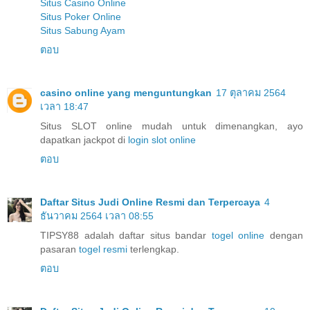
Situs Casino Online
Situs Poker Online
Situs Sabung Ayam
ตอบ
casino online yang menguntungkan
17 ตุลาคม 2564
เวลา 18:47
Situs SLOT online mudah untuk dimenangkan, ayo
dapatkan jackpot di
login slot online
ตอบ
Daftar Situs Judi Online Resmi dan Terpercaya
4
ธันวาคม 2564 เวลา 08:55
TIPSY88 adalah daftar situs bandar
togel online
dengan
pasaran
togel resmi
terlengkap.
ตอบ