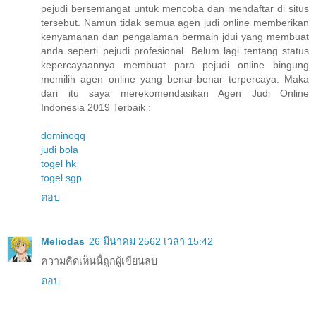
pejudi bersemangat untuk mencoba dan mendaftar di situs
tersebut. Namun tidak semua agen judi online memberikan
kenyamanan dan pengalaman bermain jdui yang membuat
anda seperti pejudi profesional. Belum lagi tentang status
kepercayaannya membuat para pejudi online bingung
memilih agen online yang benar-benar terpercaya. Maka
dari itu saya merekomendasikan Agen Judi Online
Indonesia 2019 Terbaik :
dominoqq
judi bola
togel hk
togel sgp
ตอบ
Meliodas
26 มีนาคม 2562 เวลา 15:42
ความคิดเห็นนี้ถูกผู้เขียนลบ
ตอบ