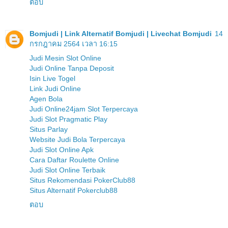
ตอบ
Bomjudi | Link Alternatif Bomjudi | Livechat Bomjudi
14
กรกฎาคม 2564 เวลา 16:15
Judi Mesin Slot Online
Judi Online Tanpa Deposit
Isin Live Togel
Link Judi Online
Agen Bola
Judi Online24jam Slot Terpercaya
Judi Slot Pragmatic Play
Situs Parlay
Website Judi Bola Terpercaya
Judi Slot Online Apk
Cara Daftar Roulette Online
Judi Slot Online Terbaik
Situs Rekomendasi PokerClub88
Situs Alternatif Pokerclub88
ตอบ