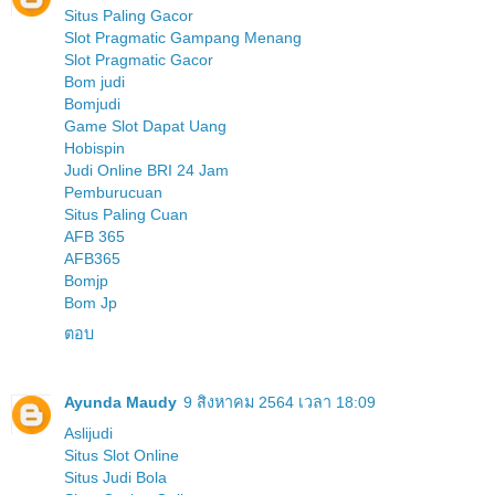
Situs Paling Gacor
Slot Pragmatic Gampang Menang
Slot Pragmatic Gacor
Bom judi
Bomjudi
Game Slot Dapat Uang
Hobispin
Judi Online BRI 24 Jam
Pemburucuan
Situs Paling Cuan
AFB 365
AFB365
Bomjp
Bom Jp
ตอบ
Ayunda Maudy
9 สิงหาคม 2564 เวลา 18:09
Aslijudi
Situs Slot Online
Situs Judi Bola