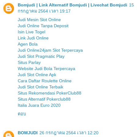
Bomjudi | Link Alternatif Bomjudi | Livechat Bomjudi
15
กรกฎาคม 2564 เวลา 19:17
Judi Mesin Slot Online
Judi Online Tanpa Deposit
Isin Live Togel
Link Judi Online
Agen Bola
Judi Online24jam Slot Terpercaya
Judi Slot Pragmatic Play
Situs Parlay
Website Judi Bola Terpercaya
Judi Slot Online Apk
Cara Daftar Roulette Online
Judi Slot Online Terbaik
Situs Rekomendasi PokerClub88
Situs Alternatif Pokerclub88
Italia Juara Euro 2020
ตอบ
BOMJUDI
26 กรกฎาคม 2564 เวลา 12:20