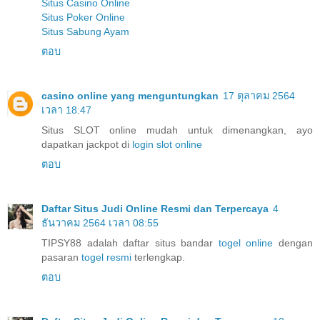
Situs Casino Online
Situs Poker Online
Situs Sabung Ayam
ตอบ
casino online yang menguntungkan
17 ตุลาคม 2564
เวลา 18:47
Situs SLOT online mudah untuk dimenangkan, ayo
dapatkan jackpot di
login slot online
ตอบ
Daftar Situs Judi Online Resmi dan Terpercaya
4
ธันวาคม 2564 เวลา 08:55
TIPSY88 adalah daftar situs bandar
togel online
dengan
pasaran
togel resmi
terlengkap.
ตอบ