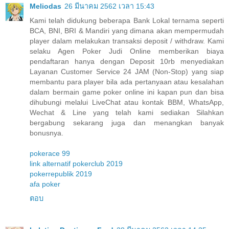
Meliodas
26 มีนาคม 2562 เวลา 15:43
Kami telah didukung beberapa Bank Lokal ternama seperti
BCA, BNI, BRI & Mandiri yang dimana akan mempermudah
player dalam melakukan transaksi deposit / withdraw. Kami
selaku Agen Poker Judi Online memberikan biaya
pendaftaran hanya dengan Deposit 10rb menyediakan
Layanan Customer Service 24 JAM (Non-Stop) yang siap
membantu para player bila ada pertanyaan atau kesalahan
dalam bermain game poker online ini kapan pun dan bisa
dihubungi melalui LiveChat atau kontak BBM, WhatsApp,
Wechat & Line yang telah kami sediakan Silahkan
bergabung sekarang juga dan menangkan banyak
bonusnya.
pokerace 99
link alternatif pokerclub 2019
pokerrepublik 2019
afa poker
ตอบ