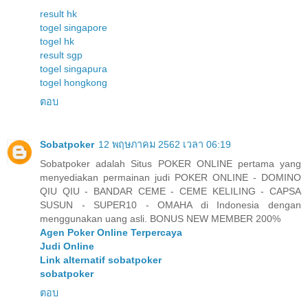
result hk
togel singapore
togel hk
result sgp
togel singapura
togel hongkong
ตอบ
Sobatpoker
12 พฤษภาคม 2562 เวลา 06:19
Sobatpoker adalah Situs POKER ONLINE pertama yang
menyediakan permainan judi POKER ONLINE - DOMINO
QIU QIU - BANDAR CEME - CEME KELILING - CAPSA
SUSUN - SUPER10 - OMAHA di Indonesia dengan
menggunakan uang asli. BONUS NEW MEMBER 200%
Agen Poker Online Terpercaya
Judi Online
Link alternatif sobatpoker
sobatpoker
ตอบ