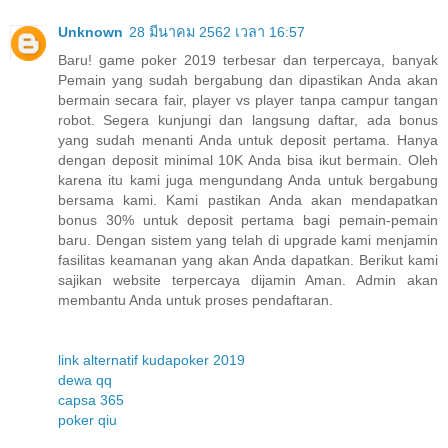
Unknown
28 มีนาคม 2562 เวลา 16:57
Baru! game poker 2019 terbesar dan terpercaya, banyak
Pemain yang sudah bergabung dan dipastikan Anda akan
bermain secara fair, player vs player tanpa campur tangan
robot. Segera kunjungi dan langsung daftar, ada bonus
yang sudah menanti Anda untuk deposit pertama. Hanya
dengan deposit minimal 10K Anda bisa ikut bermain. Oleh
karena itu kami juga mengundang Anda untuk bergabung
bersama kami. Kami pastikan Anda akan mendapatkan
bonus 30% untuk deposit pertama bagi pemain-pemain
baru. Dengan sistem yang telah di upgrade kami menjamin
fasilitas keamanan yang akan Anda dapatkan. Berikut kami
sajikan website terpercaya dijamin Aman. Admin akan
membantu Anda untuk proses pendaftaran.
link alternatif kudapoker 2019
dewa qq
capsa 365
poker qiu