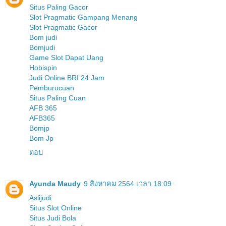
Situs Paling Gacor
Slot Pragmatic Gampang Menang
Slot Pragmatic Gacor
Bom judi
Bomjudi
Game Slot Dapat Uang
Hobispin
Judi Online BRI 24 Jam
Pemburucuan
Situs Paling Cuan
AFB 365
AFB365
Bomjp
Bom Jp
ตอบ
Ayunda Maudy
9 สิงหาคม 2564 เวลา 18:09
Aslijudi
Situs Slot Online
Situs Judi Bola