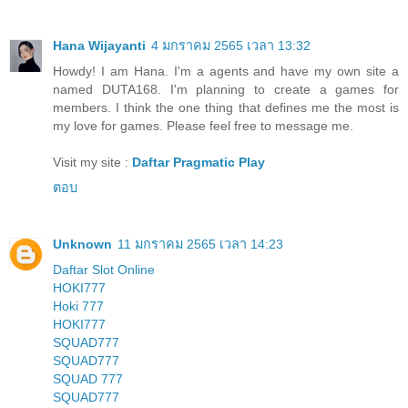
Hana Wijayanti
4 มกราคม 2565 เวลา 13:32
Howdy! I am Hana. I'm a agents and have my own site a
named DUTA168. I'm planning to create a games for
members. I think the one thing that defines me the most is
my love for games. Please feel free to message me.
Visit my site :
Daftar Pragmatic Play
ตอบ
Unknown
11 มกราคม 2565 เวลา 14:23
Daftar Slot Online
HOKI777
Hoki 777
HOKI777
SQUAD777
SQUAD777
SQUAD 777
SQUAD777