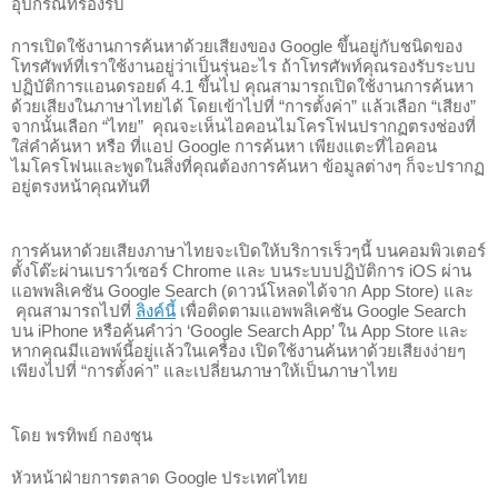
อุปกรณ์ที่รองรับ
การเปิดใช้งานการค้นหาด้วยเสียงของ Google ขึ้นอยู่กับชนิดของ
โทรศัพท์ที่เราใช้งานอยู่ว่าเป็นรุ่นอะไร ถ้าโทรศัพท์คุณรองรับระบบ
ปฏิบัติการแอนดรอยด์ 
4.1
ขึ้นไป คุณสามารถเปิดใช้งานการค้นหา
ด้วยเสียงในภาษาไทยได้ โดยเข้าไปที่ “การตั้งค่า” แล้วเลือก “เสียง” 
จากนั้นเลือก “ไทย”  คุณจะเห็นไอคอนไมโครโฟนปรากฏตรงช่องที่
ใส่คำค้นหา หรือ ที่แอป Google การค้นหา เพียงแตะที่ไอคอน
ไมโครโฟนและพูดในสิ่งที่คุณต้องการค้นหา ข้อมูลต่างๆ ก็จะปรากฏ
อยู่ตรงหน้าคุณทันที
การค้นหาด้วยเสียงภาษาไทยจะเปิดให้บริการเร็วๆนี้ 
บนคอมพิวเตอร์
ตั้งโต๊ะผ่านเบราว์เซอร์ Chrome และ 
บนระบบปฏิบัติการ iOS ผ่าน
แอพพลิเคชัน Google Search (ดาวน์โหลดได้จาก App Store) และ 
 คุณสามารถไปที่ 
ลิงค์นี้
 เพื่อติดตามแอพพลิเคชัน Google Search 
บน iPhone หรือค้นคำว่า ‘Google Search App’ ใน App Store และ
หากคุณมีแอพพ์นี้อยู่เเล้วในเครื่อง เปิดใช้งานค้นหาด้วยเสียงง่ายๆ 
เพียงไปที่ “การตั้งค่า” และเปลี่ยนภาษาให้เป็นภาษาไทย
โดย พรทิพย์ กองชุน
หัวหน้าฝ่ายการตลาด Google ประเทศไทย