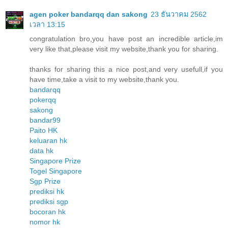
agen poker bandarqq dan sakong
23 ธันวาคม 2562
เวลา 13:15
congratulation bro,you have post an incredible article,im
very like that,please visit my website,thank you for sharing.
thanks for sharing this a nice post,and very usefull,if you
have time,take a visit to my website,thank you.
bandarqq
pokerqq
sakong
bandar99
Paito HK
keluaran hk
data hk
Singapore Prize
Togel Singapore
Sgp Prize
prediksi hk
prediksi sgp
bocoran hk
nomor hk