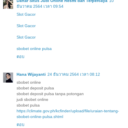
Daftar Situs Judi Online Resmi dan Terpercaya
10
ธันวาคม 2564 เวลา 09:54
Slot Gacor
Slot Gacor
Slot Gacor
sbobet online pulsa
ตอบ
Hana Wijayanti
24 ธันวาคม 2564 เวลา 08:12
sbobet online
sbobet deposit pulsa
sbobet deposit pulsa tanpa potongan
judi sbobet online
sbobet pulsa
https://climate.gov.ph/kcfinder/upload/file/uraian-tentang-
sbobet-online-pulsa.shtml
ตอบ