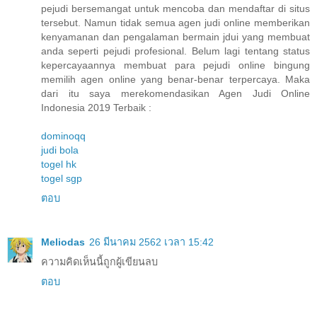
pejudi bersemangat untuk mencoba dan mendaftar di situs
tersebut. Namun tidak semua agen judi online memberikan
kenyamanan dan pengalaman bermain jdui yang membuat
anda seperti pejudi profesional. Belum lagi tentang status
kepercayaannya membuat para pejudi online bingung
memilih agen online yang benar-benar terpercaya. Maka
dari itu saya merekomendasikan Agen Judi Online
Indonesia 2019 Terbaik :
dominoqq
judi bola
togel hk
togel sgp
ตอบ
Meliodas
26 มีนาคม 2562 เวลา 15:42
ความคิดเห็นนี้ถูกผู้เขียนลบ
ตอบ