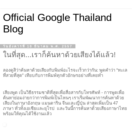
Official Google Thailand
Blog
วันอังคารที่ 18 มีนาคม พ.ศ. 2557
ในที่สุด...เราก็ค้นหาด้วยเสียงได้แล้ว!
ลองดูสิว่าค้นหาด้วยเสียงกับพิมพ์อะไรจะเร็วกว่ากัน: พูดคำว่า “ทะเล
ที่สวยที่สุด” เทียบกับการพิมพ์ทุกตัวอักษรอย่างที่เคยทำ
เสียงพูด เป็นวิธีธรรมชาติที่สุดเพื่อสื่อสารกับโทรศัพท์ - การพูดเพื่อ
ค้นหาย่อมง่ายกว่าการพิมพ์เป็นไหนๆ เราเริ่มพัฒนาการค้นหาด้วย
เสียงในภาษาอังกฤษ แมนดาริน จีนและญี่ปุ่น ล่าสุดเพิ่มเป็น 
47
ภาษา ทั่วทั้งเอเชียเเละยุโรป  และวันนี้การค้นหาด้วยเสียงภาษาไทย
พร้อมให้คุณได้ใช้งานเเล้ว 