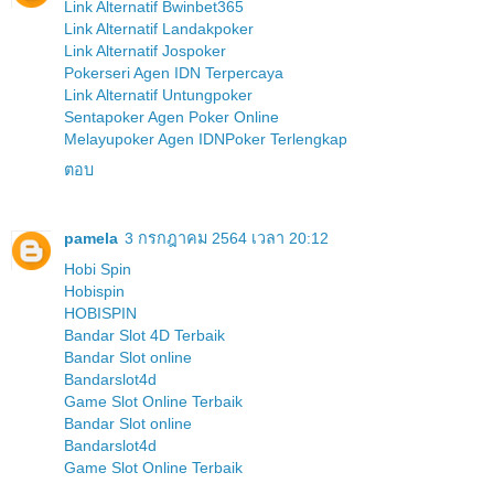
Link Alternatif Bwinbet365
Link Alternatif Landakpoker
Link Alternatif Jospoker
Pokerseri Agen IDN Terpercaya
Link Alternatif Untungpoker
Sentapoker Agen Poker Online
Melayupoker Agen IDNPoker Terlengkap
ตอบ
pamela
3 กรกฎาคม 2564 เวลา 20:12
Hobi Spin
Hobispin
HOBISPIN
Bandar Slot 4D Terbaik
Bandar Slot online
Bandarslot4d
Game Slot Online Terbaik
Bandar Slot online
Bandarslot4d
Game Slot Online Terbaik