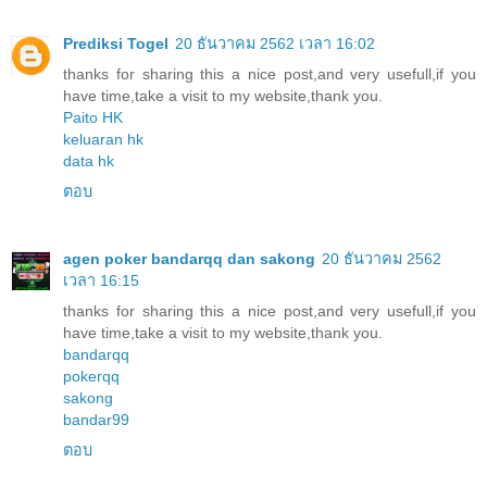
Prediksi Togel
20 ธันวาคม 2562 เวลา 16:02
thanks for sharing this a nice post,and very usefull,if you
have time,take a visit to my website,thank you.
Paito HK
keluaran hk
data hk
ตอบ
agen poker bandarqq dan sakong
20 ธันวาคม 2562
เวลา 16:15
thanks for sharing this a nice post,and very usefull,if you
have time,take a visit to my website,thank you.
bandarqq
pokerqq
sakong
bandar99
ตอบ