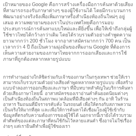
เป้าหมายของ Google คือการสร้างเครื่องมือการค้นหาด้วยเสียง
ที่สามารถรองรับภาษาต่างๆ ของผู้ใช้งานได้ โดยมีกระบวนการ
พัฒนาอย่างจริงจังเพื่อเพิ่มภาษาหรือสำเนียงท้องถิ่นใหม่ๆ อยู่
เสมอ ความพยายามของเราในประเทศไทยคือการมอบ
ประสบการณ์การค้นหาแบบใหม่และดียิ่งขึ้น เพื่อให้เข้าถึงกลุ่มผู้
ใช้ชาวไทยได้กว้างกว่าเดิม โดยได้รวบรวมตัวอย่างคำพูดความ
ยาวมากกว่า 200 ชั่วโมง จากอาสาสมัครมากกว่า 700 คน เป็น
เวลากว่า 4 ปี ถือเป็นความมุ่งมั่นของทีมงาน Google ที่ต้องการ
เห็นความสวยงามของภาษาไทยจากการออกเสียงและการใช้
ภาษาที่ถูกต้องหลากหลายรูปแบบ
การทำงานอย่างใกล้ชิดร่วมกับเจ้าของภาษาในกรุงเทพฯ ช่วยให้เรา
สามารถเก็บรวบรวมตัวอย่างเสียงคำพูดหลากหลายรูปแบบ เพื่อสร้าง
แบบจำลองการออกเสียงและภาษา ที่มีบทบาทสำคัญในบริการค้นหา
ด้วยเสียงภาษาไทยนี้  อาสาสมัครของเราอ่านคำค้นยอดนิยมต่างๆ 
เป็นสำเนียงท้องถิ่นในสภาพแวดล้อมที่มีเสียงต่างๆ กัน อาทิ ในร้าน
อาหาร ริมถนนที่มีจราจรคับคั่ง ในรถยนต์ เพื่อให้ตรงกับสภาพความ
เป็นจริงให้มากที่สุด และเพื่อให้การค้นหาได้เชื่อมโยงผู้ใช้เข้ากับ
ข้อมูลที่ตรงกับความต้องการของผู้ใช้ได้ นอกจากนี้เรายังได้รวบรวม
คำศัพท์ของแต่ละภาษาที่คนใช้กันไว้หลายแสนคำ ซึ่งอาจไม่ใช่เรื่อง
ง่ายๆ แต่เรายินดีทำเพื่อผู้ใช้ของเรา