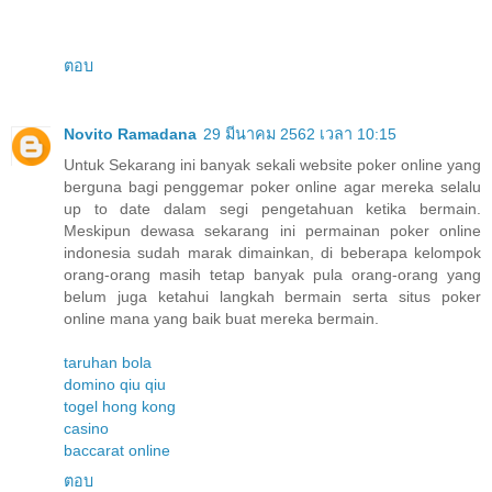
ตอบ
Novito Ramadana
29 มีนาคม 2562 เวลา 10:15
Untuk Sekarang ini banyak sekali website poker online yang
berguna bagi penggemar poker online agar mereka selalu
up to date dalam segi pengetahuan ketika bermain.
Meskipun dewasa sekarang ini permainan poker online
indonesia sudah marak dimainkan, di beberapa kelompok
orang-orang masih tetap banyak pula orang-orang yang
belum juga ketahui langkah bermain serta situs poker
online mana yang baik buat mereka bermain.
taruhan bola
domino qiu qiu
togel hong kong
casino
baccarat online
ตอบ