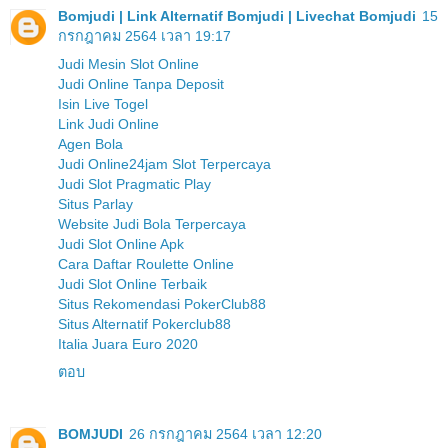
Bomjudi | Link Alternatif Bomjudi | Livechat Bomjudi
15
กรกฎาคม 2564 เวลา 19:17
Judi Mesin Slot Online
Judi Online Tanpa Deposit
Isin Live Togel
Link Judi Online
Agen Bola
Judi Online24jam Slot Terpercaya
Judi Slot Pragmatic Play
Situs Parlay
Website Judi Bola Terpercaya
Judi Slot Online Apk
Cara Daftar Roulette Online
Judi Slot Online Terbaik
Situs Rekomendasi PokerClub88
Situs Alternatif Pokerclub88
Italia Juara Euro 2020
ตอบ
BOMJUDI
26 กรกฎาคม 2564 เวลา 12:20