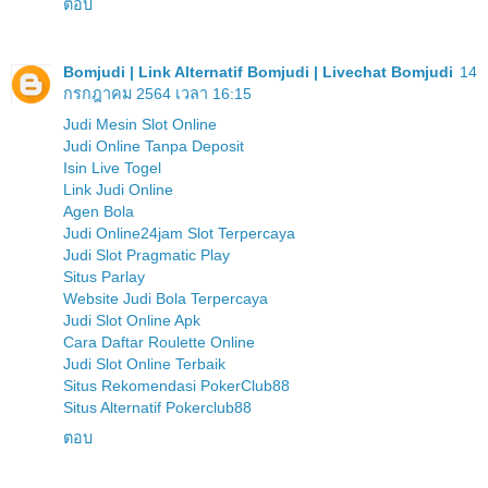
ตอบ
Bomjudi | Link Alternatif Bomjudi | Livechat Bomjudi
14
กรกฎาคม 2564 เวลา 16:15
Judi Mesin Slot Online
Judi Online Tanpa Deposit
Isin Live Togel
Link Judi Online
Agen Bola
Judi Online24jam Slot Terpercaya
Judi Slot Pragmatic Play
Situs Parlay
Website Judi Bola Terpercaya
Judi Slot Online Apk
Cara Daftar Roulette Online
Judi Slot Online Terbaik
Situs Rekomendasi PokerClub88
Situs Alternatif Pokerclub88
ตอบ