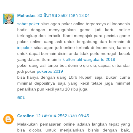
Meliodas
30 มีนาคม 2562 เวลา 13:04
sobat poker
situs agen poker online terpercaya di Indonesia
hadir dengan menyuguhkan game judi kartu online
terlengkap dan terbaik. Kami mengajak para pecinta game
poker online uang asli untuk bergabung dan bermain di
inipoker
situs agen judi online terbaik di Indonesia, karena
untuk dapat bermain disini anda tidak perlu merogoh kocek
yang dalam. Bermain
link alternatif wargakartu 2019
poker uang asli tanpa bot, domino qiu qiu, capsa, di bandar
judi poker
pokerbo 2019
bisa hanya dengan uang 10rb Rupiah saja. Bukan cuma
minimal depositnya saja yang kecil tetapi juga minimal
penarikan pun kecil yaitu 10 ribu juga.
ตอบ
Caroline
12 เมษายน 2562 เวลา 09:45
Melakukan pemasaran online adalah langkah tepat yang
bisa dicoba untuk menjalankan bisnis dengan baik,