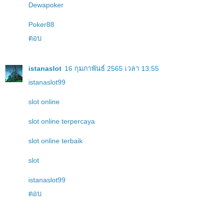
Dewapoker
Poker88
ตอบ
istanaslot
16 กุมภาพันธ์ 2565 เวลา 13:55
istanaslot99
slot online
slot online terpercaya
slot online terbaik
slot
istanaslot99
ตอบ