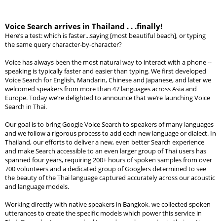
Voice Search arrives in Thailand . . .finally!
Here’s a test: which is faster...saying [most beautiful beach], or typing 
the same query character-by-character?
Voice has always been the most natural way to interact with a phone -- 
speaking is typically faster and easier than typing. We first developed 
Voice Search for English, Mandarin, Chinese and Japanese, and later we 
welcomed speakers from more than 
47
languages across Asia and 
Europe. Today we’re delighted to announce that we’re launching Voice 
Search in Thai.
Our goal is to bring Google Voice Search to speakers of many languages 
and we follow a rigorous process to add each new language or dialect. In 
Thailand, our efforts to deliver a new, even better Search experience 
and make Search accessible to an even larger group of Thai users has 
spanned four years, requiring 200+ hours of spoken samples from over 
700 volunteers and a dedicated group of Googlers determined to see 
the beauty of the Thai language captured accurately across our acoustic 
and language models. 
Working directly with native speakers in Bangkok, we collected spoken 
utterances to create the specific models which power this service in 