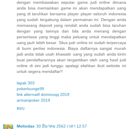
dengan membawakan seputar game judi online dimana
anda bisa memainkan game ini akan mendapatkan uang
yang di taruhkan bersama player player seluruh indonesia
yang sudah tergabung dalam permainan ini. Dengan anda
memasang deposit yang rendah anda sudah bisa taruhan
dengan yang lainnya dan bila anda menang dengan
persentase yang tinggi maka peluang untuk mendapatkan
uang jauh lebih besar. Situs judi online ini sudah terpercaya
di bumi pertiwi indonesia. Biaya daftarnya sangat murah
jadi anda tidak usah khawatir uang yang sudah anda kirim
buat pendaftarannya akan tergantikan oleh uang hasil judi
online di sini jadi tunggu apalagi silahkan ikuti website ini
untuk segera mendaftar!!
lapak 303
pokerlounge99
link alternatif dominoqq 2019
armanipoker 2019
ตอบ
Meliodas
30 มีนาคม 2562 เวลา 12:57