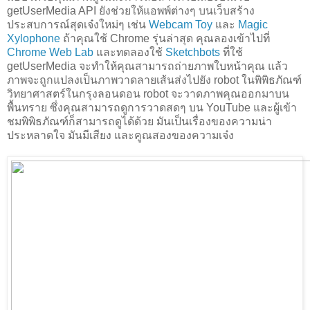
getUserMedia API ยังช่วยให้แอพพ์ต่างๆ บนเว็บสร้าง
ประสบการณ์สุดเจ๋งใหม่ๆ เช่น
Webcam Toy
และ
Magic
Xylophone
ถ้าคุณใช้ Chrome รุ่นล่าสุด คุณลองเข้าไปที่
Chrome Web Lab
และทดลองใช้
Sketchbots
ที่ใช้
getUserMedia จะทำให้คุณสามารถถ่ายภาพใบหน้าคุณ แล้ว
ภาพจะถูกแปลงเป็นภาพวาดลายเส้นส่งไปยัง robot ในพิพิธภัณฑ์
วิทยาศาสตร์ในกรุงลอนดอน robot จะวาดภาพคุณออกมาบน
พื้นทราย ซึ่งคุณสามารถดูการวาดสดๆ บน YouTube และผู้เข้า
ชมพิพิธภัณฑ์ก็สามารถดูได้ด้วย มันเป็นเรื่องของความน่า
ประหลาดใจ มันมีเสียง และคูณสองของความเจ๋ง