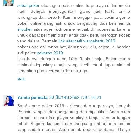
sobat poker
situs agen poker online terpercaya di Indonesia
hadir dengan menyuguhkan game judi kartu online
terlengkap dan terbaik. Kami mengajak para pecinta game
poker online uang asli untuk bergabung dan bermain di
inipoker
situs agen judi online terbaik di Indonesia, karena
untuk dapat bermain disini anda tidak perlu merogoh kocek
yang dalam. Bermain
link alternatif wargakartu 2019
poker uang asli tanpa bot, domino qiu qiu, capsa, di bandar
judi poker
pokerbo 2019
bisa hanya dengan uang 10rb Rupiah saja. Bukan cuma
minimal depositnya saja yang kecil tetapi juga minimal
penarikan pun kecil yaitu 10 ribu juga.
ตอบ
Yunita permata
30 มีนาคม 2562 เวลา 16:21
Baru! game poker 2019 terbesar dan terpercaya, banyak
Pemain yang sudah bergabung dan dipastikan Anda akan
bermain secara fair, player vs player tanpa campur tangan
robot. Segera kunjungi dan langsung daftar, ada bonus
yang sudah menanti Anda untuk deposit pertama. Hanya