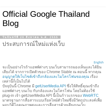
Official Google Thailand
Blog
วันจันทร์ที่ 20 สิงหาคม พ.ศ. 2555
ประสบการณ์ใหม่แห่งเว็บ
English
จะเป็นอย่างไรถ้าแอพพ์ต่างๆ บนเว็บสามารถมองเห็นและได้ยิน
เสียงได้ จากการเปิดตัวของ Chrome Stable ณ ตอนนี้ หากคุณ
อนุญาตให้เว็บไซต์เข้าถึงกล้องและไมโครโฟนของคุณ
เรื่อง
เหล่านี้ก็เป็นไปได้
ปัจจุบันนี้ Chrome มี
getUserMedia API
ซึ่งให้สิทธิ์คุณเข้าถึง
แอพพ์ต่างๆ บนเว็บ กับกล้องและไมโครโฟน โดยไม่ต้องใช้
plug-in เจ้า getUserMedia API นี้เป็นก้าวแรกของ
WebRTC
มาตรฐานการสื่อสารแบบเรียลไทม์ตัวใหม่ซึ่งมีวัตถุประสงค์เพื่อ
มอบวิดีโอคุณภาพสูงและการสื่อสารด้วยเสียงบนเว็บ