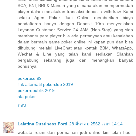
BCA, BNI, BRI & Mandiri yang dimana akan mempermudah
player dalam melakukan transaksi deposit / withdraw. Kami
selaku Agen Poker Judi Online memberikan biaya
pendaftaran hanya dengan Deposit 10rb menyediakan
Layanan Customer Service 24 JAM (Non-Stop) yang siap
membantu para player bila ada pertanyaan atau kesalahan
dalam bermain game poker online ini kapan pun dan bisa
dihubungi melalui LiveChat atau kontak BBM, WhatsApp,
Wechat & Line yang telah kami sediakan Silahkan
bergabung sekarang juga dan menangkan banyak
bonusnya.
pokerace 99
link alternatif pokerclub 2019
pokerrepublik 2019
afa poker
ตอบ
Lalatina Dustiness Ford
28 มีนาคม 2562 เวลา 14:14
website resmi dari permainan judi online kini telah hadir