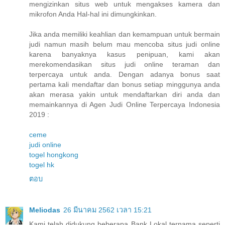
mengizinkan situs web untuk mengakses kamera dan
mikrofon Anda Hal-hal ini dimungkinkan.
Jika anda memiliki keahlian dan kemampuan untuk bermain
judi namun masih belum mau mencoba situs judi online
karena banyaknya kasus penipuan, kami akan
merekomendasikan situs judi online teraman dan
terpercaya untuk anda. Dengan adanya bonus saat
pertama kali mendaftar dan bonus setiap minggunya anda
akan merasa yakin untuk mendaftarkan diri anda dan
memainkannya di Agen Judi Online Terpercaya Indonesia
2019 :
ceme
judi online
togel hongkong
togel hk
ตอบ
Meliodas
26 มีนาคม 2562 เวลา 15:21
Kami telah didukung beberapa Bank Lokal ternama seperti