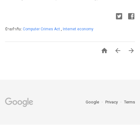
ป้ายกำกับ:
Computer Crimes Act
,
Internet economy



Google
Privacy
Terms