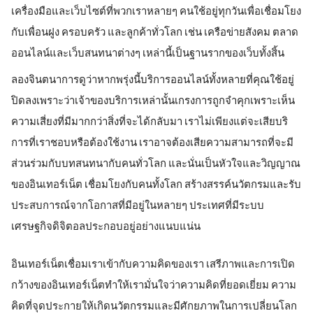
เครื่องมือและเว็บไซต์ที่พวกเราหลายๆ คนใช้อยู่ทุกวันเพื่อเชื่อมโยง
กับเพื่อนฝูง ครอบครัว และลูกค้าทั่วโลก เช่น เครือข่ายสังคม ตลาด
ออนไลน์และเว็บสนทนาต่างๆ เหล่านี้เป็นฐานรากของเว็บทั้งสิ้น
ลองจินตนาการดูว่าหากพรุ่งนี้บริการออนไลน์ทั้งหลายที่คุณใช้อยู่
ปิดลงเพราะว่าเจ้าของบริการเหล่านั้นเกรงการถูกจำคุกเพราะเห็น
ความเสี่ยงที่มีมากกว่าสิ่งที่จะได้กลับมา เราไม่เพียงแต่จะเสียบริ
การที่เราชอบหรือต้องใช้งาน เราอาจต้องเสียความสามารถที่จะมี
ส่วนร่วมกับบทสนทนากับคนทั่วโลก และนั่นเป็นหัวใจและวิญญาณ
ของอินเทอร์เน็ต เชื่อมโยงกับคนทั้งโลก สร้างสรรค์นวัตกรมและรับ
ประสบการณ์จากโอกาสที่มีอยู่ในหลายๆ ประเทศที่มีระบบ
เศรษฐกิจดิจิตอลประกอบอยู่อย่างแนบแน่น
อินเทอร์เน็ตเชื่อมเราเข้ากับความคิดของเรา เสรีภาพและการเปิด
กว้างของอินเทอร์เน็ตทำให้เรามั่นใจว่าความคิดที่ยอดเยี่ยม ความ
คิดที่จุดประกายให้เกิดนวัตกรรมและมีศักยภาพในการเปลี่ยนโลก