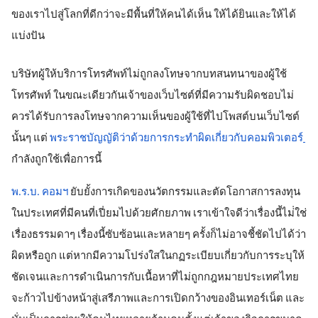
ของเราไปสู่โลกที่ดีกว่าจะมีพื้นที่ให้คนได้เห็น ให้ได้ยินและให้ได้
แบ่งปัน
บริษัทผู้ให้บริการโทรศัพท์ไม่ถูกลงโทษจากบทสนทนาของผู้ใช้
โทรศัพท์ ในขณะเดียวกันเจ้าของเว็บไซต์ที่มีความรับผิดชอบไม่
ควรได้รับการลงโทษจากความเห็นของผู้ใช้ที่ไปโพสต์บนเว็บไซต์
นั้นๆ แต่
พระราชบัญญัติว่าด้วยการกระทำผิดเกี่ยวกับคอมพิวเตอร์
กำลังถูกใช้เพื่อการนี้
พ.ร.บ. คอมฯ​
 ยับยั้งการเกิดของนวัตกรรมและตัดโอกาสการลงทุน
ในประเทศที่มีคนที่เปี่ยมไปด้วยศักยภาพ เราเข้าใจดีว่าเรื่องนี้ไม่่ใช่
เรื่องธรรมดาๆ เรื่องนี้ซับซ้อนและหลายๆ ครั้งก็ไม่อาจชี้ชัดไปได้ว่า
ผิดหรือถูก 
แต่หากมีความโปร่งใสในกฏระเบียบเกี่ยวกับการระบุให้
ชัดเจนและการดำเนินการกับเนื้อหาที่ไม่ถูกกฎหมายประเทศไทย
จะก้าวไปข้างหน้าสู่เสรีภาพและการเปิดกว้างของอินเทอร์เน็ต และ