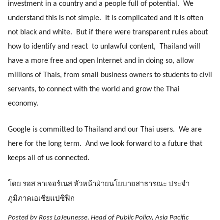
investment in a country and a people full of potential.  We 
understand this is not simple.  It is complicated and it is often 
not black and white.  But if there were transparent rules about 
how to identify and react  to unlawful content,  Thailand will 
have a more free and open Internet and in doing so, allow 
millions of Thais, from small business owners to students to civil 
servants, to connect with the world and grow the Thai 
economy. 
Google is committed to Thailand and our Thai users.  We are 
here for the long term.  And we look forward to a future that 
keeps all of us connected.
โดย รอส ลาเจอร์เนส หัวหน้าฝ่ายนโยบายสาธารณะ ประจำ
ภูมิภาคเอเชียแปซิฟิก
Posted by Ross LaJeunesse, Head of Public Policy, Asia Pacific