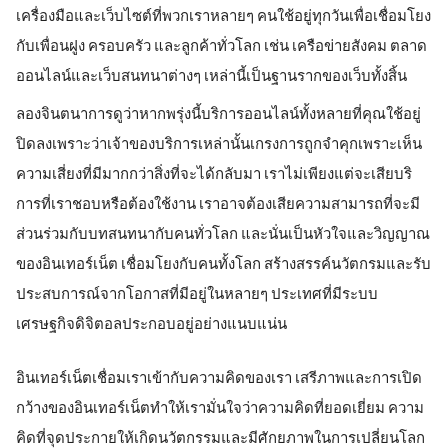
เครื่องมือและเว็บไซต์ที่พวกเราหลายๆ คนใช้อยู่ทุกวันเพื่อเชื่อมโยง
กับเพื่อนฝูง ครอบครัว และลูกค้าทั่วโลก เช่น เครือข่ายสังคม ตลาด
ออนไลน์และเว็บสนทนาต่างๆ เหล่านี้เป็นฐานรากของเว็บทั้งสิ้น
ลองจินตนาการดูว่าหากพรุ่งนี้บริการออนไลน์ทั้งหลายที่คุณใช้อยู่
ปิดลงเพราะว่าเจ้าของบริการเหล่านั้นเกรงการถูกจำคุกเพราะเห็น
ความเสี่ยงที่มีมากกว่าสิ่งที่จะได้กลับมา เราไม่เพียงแต่จะเสียบริ
การที่เราชอบหรือต้องใช้งาน เราอาจต้องเสียความสามารถที่จะมี
ส่วนร่วมกับบทสนทนากับคนทั่วโลก และนั่นเป็นหัวใจและวิญญาณ
ของอินเทอร์เน็ต เชื่อมโยงกับคนทั้งโลก สร้างสรรค์นวัตกรมและรับ
ประสบการณ์จากโอกาสที่มีอยู่ในหลายๆ ประเทศที่มีระบบ
เศรษฐกิจดิจิตอลประกอบอยู่อย่างแนบแน่น
อินเทอร์เน็ตเชื่อมเราเข้ากับความคิดของเรา เสรีภาพและการเปิด
กว้างของอินเทอร์เน็ตทำให้เรามั่นใจว่าความคิดที่ยอดเยี่ยม ความ
คิดที่จุดประกายให้เกิดนวัตกรรมและมีศักยภาพในการเปลี่ยนโลก