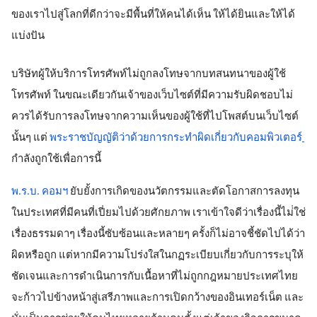
ของเราไปสู่โลกที่ดีกว่าจะมีพื้นที่ให้คนได้เห็น ให้ได้ยินและให้ได้
แบ่งปัน
บริษัทผู้ให้บริการโทรศัพท์ไม่ถูกลงโทษจากบทสนทนาของผู้ใช้
โทรศัพท์ ในขณะเดียวกันเจ้าของเว็บไซต์ที่มีความรับผิดชอบไม่
ควรได้รับการลงโทษจากความเห็นของผู้ใช้ที่ไปโพสต์บนเว็บไซต์
นั้นๆ แต่
พระราชบัญญัติว่าด้วยการกระทำผิดเกี่ยวกับคอมพิวเตอร์
กำลังถูกใช้เพื่อการนี้
พ.ร.บ. คอมฯ​
 ยับยั้งการเกิดของนวัตกรรมและตัดโอกาสการลงทุน
ในประเทศที่มีคนที่เปี่ยมไปด้วยศักยภาพ เราเข้าใจดีว่าเรื่องนี้ไม่่ใช่
เรื่องธรรมดาๆ เรื่องนี้ซับซ้อนและหลายๆ ครั้งก็ไม่อาจชี้ชัดไปได้ว่า
ผิดหรือถูก 
แต่หากมีความโปร่งใสในกฏระเบียบเกี่ยวกับการระบุให้
ชัดเจนและการดำเนินการกับเนื้อหาที่ไม่ถูกกฎหมายประเทศไทย
จะก้าวไปข้างหน้าสู่เสรีภาพและการเปิดกว้างของอินเทอร์เน็ต และ