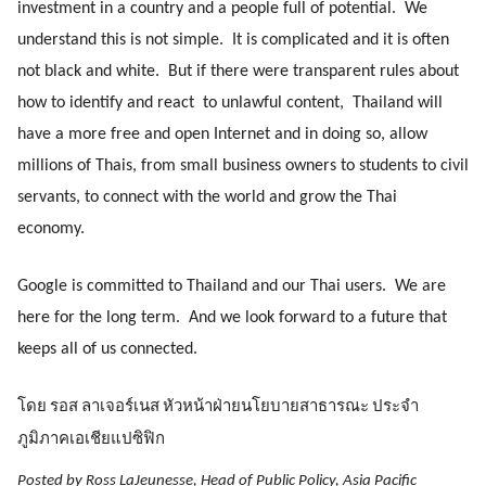
investment in a country and a people full of potential.  We 
understand this is not simple.  It is complicated and it is often 
not black and white.  But if there were transparent rules about 
how to identify and react  to unlawful content,  Thailand will 
have a more free and open Internet and in doing so, allow 
millions of Thais, from small business owners to students to civil 
servants, to connect with the world and grow the Thai 
economy. 
Google is committed to Thailand and our Thai users.  We are 
here for the long term.  And we look forward to a future that 
keeps all of us connected.
โดย รอส ลาเจอร์เนส หัวหน้าฝ่ายนโยบายสาธารณะ ประจำ
ภูมิภาคเอเชียแปซิฟิก
Posted by Ross LaJeunesse, Head of Public Policy, Asia Pacific