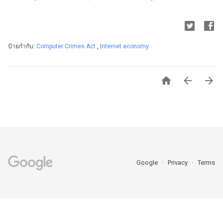
ป้ายกำกับ:
Computer Crimes Act
,
Internet economy



Google
Privacy
Terms