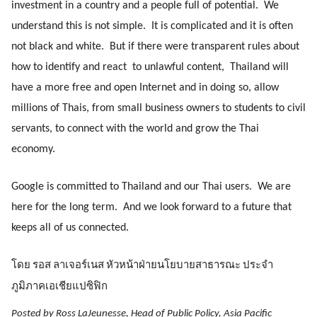
investment in a country and a people full of potential.  We 
understand this is not simple.  It is complicated and it is often 
not black and white.  But if there were transparent rules about 
how to identify and react  to unlawful content,  Thailand will 
have a more free and open Internet and in doing so, allow 
millions of Thais, from small business owners to students to civil 
servants, to connect with the world and grow the Thai 
economy. 
Google is committed to Thailand and our Thai users.  We are 
here for the long term.  And we look forward to a future that 
keeps all of us connected.
โดย รอส ลาเจอร์เนส หัวหน้าฝ่ายนโยบายสาธารณะ ประจำ
ภูมิภาคเอเชียแปซิฟิก
Posted by Ross LaJeunesse, Head of Public Policy, Asia Pacific