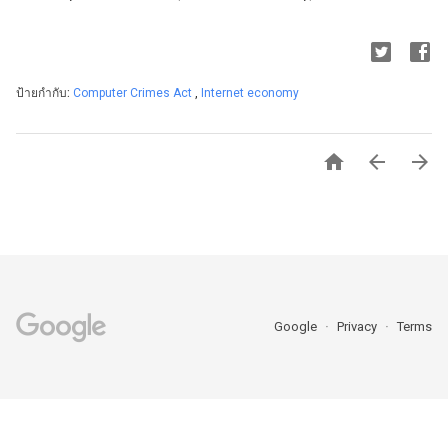
ป้ายกำกับ:
Computer Crimes Act
,
Internet economy



Google
Privacy
Terms