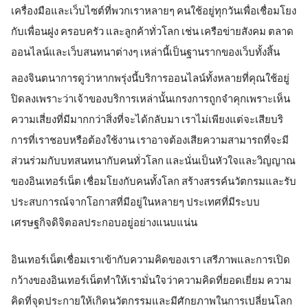
เครื่องมือและเว็บไซต์ที่พวกเราหลายๆ คนใช้อยู่ทุกวันเพื่อเชื่อมโยง
กับเพื่อนฝูง ครอบครัว และลูกค้าทั่วโลก เช่น เครือข่ายสังคม ตลาด
ออนไลน์และเว็บสนทนาต่างๆ เหล่านี้เป็นฐานรากของเว็บทั้งสิ้น
ลองจินตนาการดูว่าหากพรุ่งนี้บริการออนไลน์ทั้งหลายที่คุณใช้อยู่
ปิดลงเพราะว่าเจ้าของบริการเหล่านั้นเกรงการถูกจำคุกเพราะเห็น
ความเสี่ยงที่มีมากกว่าสิ่งที่จะได้กลับมา เราไม่เพียงแต่จะเสียบริ
การที่เราชอบหรือต้องใช้งาน เราอาจต้องเสียความสามารถที่จะมี
ส่วนร่วมกับบทสนทนากับคนทั่วโลก และนั่นเป็นหัวใจและวิญญาณ
ของอินเทอร์เน็ต เชื่อมโยงกับคนทั้งโลก สร้างสรรค์นวัตกรมและรับ
ประสบการณ์จากโอกาสที่มีอยู่ในหลายๆ ประเทศที่มีระบบ
เศรษฐกิจดิจิตอลประกอบอยู่อย่างแนบแน่น
อินเทอร์เน็ตเชื่อมเราเข้ากับความคิดของเรา เสรีภาพและการเปิด
กว้างของอินเทอร์เน็ตทำให้เรามั่นใจว่าความคิดที่ยอดเยี่ยม ความ
คิดที่จุดประกายให้เกิดนวัตกรรมและมีศักยภาพในการเปลี่ยนโลก