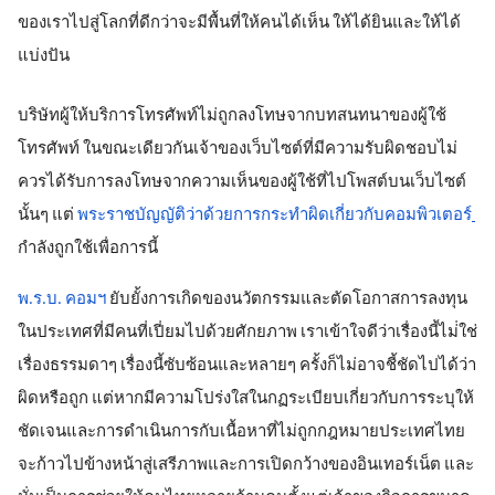
ของเราไปสู่โลกที่ดีกว่าจะมีพื้นที่ให้คนได้เห็น ให้ได้ยินและให้ได้
แบ่งปัน
บริษัทผู้ให้บริการโทรศัพท์ไม่ถูกลงโทษจากบทสนทนาของผู้ใช้
โทรศัพท์ ในขณะเดียวกันเจ้าของเว็บไซต์ที่มีความรับผิดชอบไม่
ควรได้รับการลงโทษจากความเห็นของผู้ใช้ที่ไปโพสต์บนเว็บไซต์
นั้นๆ แต่
พระราชบัญญัติว่าด้วยการกระทำผิดเกี่ยวกับคอมพิวเตอร์
กำลังถูกใช้เพื่อการนี้
พ.ร.บ. คอมฯ​
 ยับยั้งการเกิดของนวัตกรรมและตัดโอกาสการลงทุน
ในประเทศที่มีคนที่เปี่ยมไปด้วยศักยภาพ เราเข้าใจดีว่าเรื่องนี้ไม่่ใช่
เรื่องธรรมดาๆ เรื่องนี้ซับซ้อนและหลายๆ ครั้งก็ไม่อาจชี้ชัดไปได้ว่า
ผิดหรือถูก 
แต่หากมีความโปร่งใสในกฏระเบียบเกี่ยวกับการระบุให้
ชัดเจนและการดำเนินการกับเนื้อหาที่ไม่ถูกกฎหมายประเทศไทย
จะก้าวไปข้างหน้าสู่เสรีภาพและการเปิดกว้างของอินเทอร์เน็ต และ