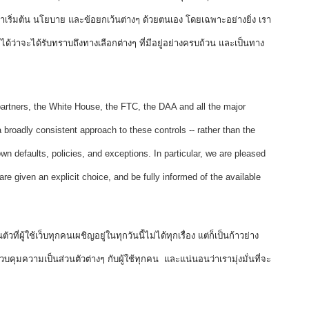
งค่าเริ่มต้น นโยบาย และข้อยกเว้นต่างๆ ด้วยตนเอง โดยเฉพาะอย่างยิ่ง เรา
จได้ว่าจะได้รับทราบถึงทางเลือกต่างๆ ที่มีอยู่อย่างครบถ้วน และเป็นทาง
partners, the White House, the FTC, the DAA and all the major 
broadly consistent approach to these controls -- rather than the 
wn defaults, policies, and exceptions. In particular, we are pleased 
re given an explicit choice, and be fully informed of the available 
วที่ผู้ใช้เว็บทุกคนเผชิญอยู่ในทุกวันนี้ไม่ได้ทุกเรื่อง แต่ก็เป็นก้าวย่าง
คุมความเป็นส่วนตัวต่างๆ กับผู้ใช้ทุกคน  และแน่นอนว่าเรามุ่งมั่นที่จะ