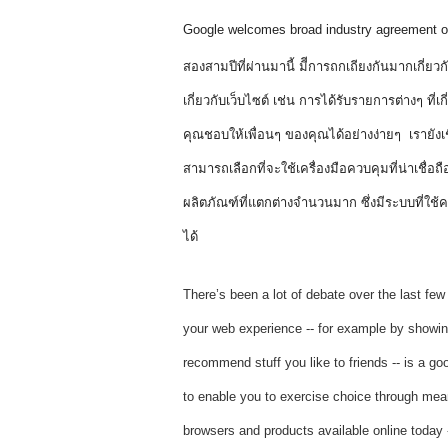
Google welcomes broad industry agreement on
สองสามปีที่ผ่านมานี้ มีีการถกเถียงกันมากเกี่ยว
เกี่ยวกับเว็บไซต์ เช่น การได้รับรายการต่างๆ ที
คุณชอบให้เพื่อนๆ ของคุณได้อย่างง่ายๆ  เรายังเ
สามารถเลือกที่จะใช้เครื่องมือควบคุมที่น่าเชื่อถ
ผลิตภัณฑ์ที่แตกต่างจำนวนมาก ซึ่งมีระบบที่ใช้
ได้
There’s been a lot of debate over the last few
your web experience -- for example by showing
recommend stuff you like to friends -- is a goo
to enable you to exercise choice through meani
browsers and products available online today -