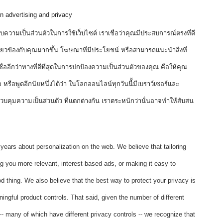
 advertising and privacy
กับความเป็นส่วนตัวในการใช้เว็บไซต์ เราเชื่อว่าคุณมีประสบการณ์ตรงที่ดี
่เกี่ยวข้องกับคุณมากขึ้น โฆษณาที่มีประโยชน์ หรือสามารถแนะนำสิ่งที่
ชื่ออีกว่าทางที่ดีที่สุดในการปกป้องความเป็นส่วนตัวของคุณ คือให้คุณ
ือ หรือพูดอีกนัยหนึ่งได้ว่า ในโลกออนไลน์ทุกวันนี้้มีเบราว์เซอร์และ
ควบคุมความเป็นส่วนตัว ที่แตกต่างกัน เราตระหนักว่านั่นอาจทำให้สับสน
 years about personalization on the web. We believe that tailoring 
 you more relevant, interest-based ads, or making it easy to 
d thing. We also believe that the best way to protect your privacy is 
ngful product controls. That said, given the number of different 
- many of which have different privacy controls -- we recognize that 