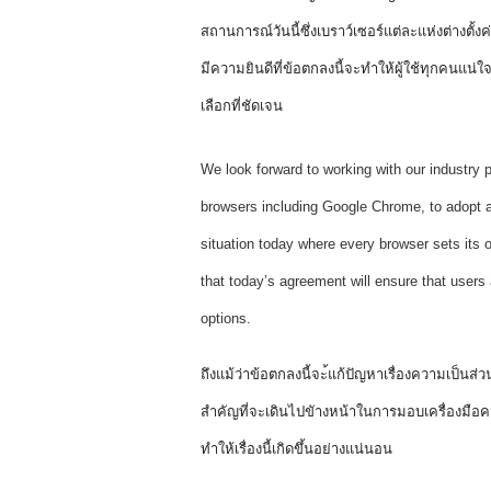
สถานการณ์วันนี้ซึ่งเบราว์เซอร์แต่ละแห่งต่างตั้
มีความยินดีที่ข้อตกลงนี้จะทำให้ผู้ใช้ทุกคนแน่ใ
เลือกที่ชัดเจน
We look forward to working with our industry 
browsers including Google Chrome, to adopt a 
situation today where every browser sets its o
that today’s agreement will ensure that users a
options.
ถึงแม้ว่าข้อตกลงนี้จะ้แก้ปัญหาเรื่องความเป็นส่วนตั
สำคัญที่จะเดินไปขัางหน้าในการมอบเครื่องมือควบ
ทำให้เรื่องนี้เกิดขึ้นอย่างแน่นอน