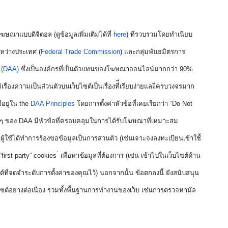
ษณาแบบดิจิตอล (ดูข้อมูลเพิ่มเติมได้ที่
here
)
 ที่รวบรวมโดยทำเนียบ
หว่างประเทศ
 (
Federal Trade Commission
) 
และกลุ่มพันธมิตรการ
e (DAA)
ซึ่งเป็นองค์กรที่เป็นตัวแทนของโฆษณาออนไลน์มากกว่า 90% 
องความเป็นส่วนตัวบนเว็บไซต์เป็นเรื่องที่ี่เรียบง่ายและี่ครบวงจรมาก
ีอยู่ใน the
DAA Principles
โดยการตั้งค่าหัวข้อที่เคยเรียกว่า “Do Not 
งๆ ของ DAA มีหัวข้อที่ครอบคลุมในการได้รับโฆษณาที่เหมาะสม 
ู้ใช้ได้ทำการร้องขอข้อมูลเป็นการส่วนตัว (เช่นเจาะจงลงทะเบียนเข้าใช้้
“first party” cookies ่ เพื่อหาข้อมูลที่ต้องการ (เช่น เข้าไปในเว็บไซต์ด้าน
ไซต์ที่จดจำระดับการตั้งค่าของคุณไว้) นอกจากนั้น ข้อตกลงนี้ ยังสนับสนุน
ต์อย่างต่อเนื่อง รวมทั้งพื้นฐานการทำงานของเว็บ เช่นการตรวจหามัล