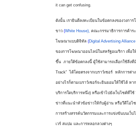
it can get confusing. 
ดังนั้น เรายินดีลงทะเบียนในข้อตกลงของวงการโฆ
ขาว 
(
White House),
คณะกรรมาธิการการค้าระ
โฆษณาแบบดิจิทัล
 (
Digital Advertising Allianc
ของการโฆษณาออนไลน์ในสหรัฐอเมริกา เพื่อให้เรื่
ขึ้น  ภายใต้ข้อตกลงนี้ ผู้ใช้สามารถเลือกใช้สิ่งที่ม
Track”  ได้โดยตรงจากเบราว์เซอร์  หลักการต่า
อย่างไรก็ตามเบราว์เซอร์จะยินยอมให้ใช้ได้ หากผ
บริการใดบริการหนึ่ง) หรือเข้าไปยังเว็บไซต์ที่ใช้ 
ข่าวที่แนะนำหัวข้อข่าวให้กับผู้อ่าน หรือวีดีโอ
การสร้างสรรค์นวัตกรรมและการแข่งขันบนเว็บไซ
เวร์ สแปม และการหลอกลวงต่างๆ 