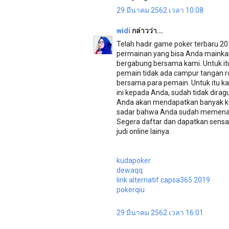
29 มีนาคม 2562 เวลา 10:08
widi
กล่าวว่า...
Telah hadir game poker terbaru 2
permainan yang bisa Anda mainka
bergabung bersama kami. Untuk it
pemain tidak ada campur tangan ro
bersama para pemain. Untuk itu k
ini kepada Anda, sudah tidak diragu
Anda akan mendapatkan banyak ke
sadar bahwa Anda sudah memenangk
Segera daftar dan dapatkan sensa
judi online lainya.
kudapoker
dewaqq
link alternatif capsa365 2019
pokerqiu
29 มีนาคม 2562 เวลา 16:01