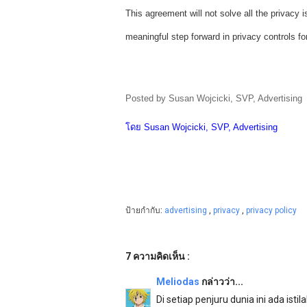
This agreement will not solve all the privacy 
meaningful step forward in privacy controls f
Posted by Susan Wojcicki, SVP, Advertising
โดย Susan Wojcicki, SVP, Advertising
ป้ายกำกับ:
advertising
,
privacy
,
privacy policy
7 ความคิดเห็น :
Meliodas
กล่าวว่า...
Di setiap penjuru dunia ini ada ist