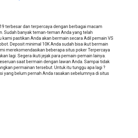
019 terbesar dan terpercaya dengan berbagai macam
n. Sudah banyak teman-teman Anda yang telah
u kami pastikan Anda akan bermain secara Adil pemain VS
bot. Deposit minimal 10K Anda sudah bisa ikut bermain
ami merekomendasikan beberapa situs poker Terpercaya
kan lagi. Segera ikuti jejak para pemain-pemain lainya.
seruan saat bermain dengan lawan Anda. Sampai tidak
an permainan tersebut. Untuk itu tunggu apa lagi ?
si yang belum pernah Anda rasakan sebelumnya di situs