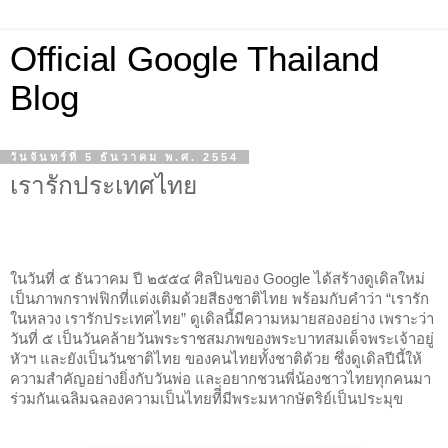
Official Google Thailand
Blog
วันจันทร์ที่ 5 ธันวาคม พ.ศ. 2554
เรารักประเทศไทย
ในวันที่ ๕ ธันวาคม ปี ๒๕๕๔ ศิลปินของ Google ได้สร้างดูเดิลใหม่ 
เป็นภาพกราฟฟิกที่แต่งเติมด้วยสีธงชาติไทย พร้อมกับคำว่า “เรารัก
ในหลวง เรารักประเทศไทย” ดูเดิลนี้มีความหมายสองอย่าง เพราะว่า
วันที่ ๕ เป็นวันคล้ายวันพระราชสมภพของพระบาทสมเด็จพระเจ้าอยู่
หัวฯ​ และยังเป็นวันชาติไทย ของคนไทยทั้งชาติด้วย ซึ่งดูเดิลปีนี้ให้
ความสำคัญอย่างยิ่งกับวันพ่อ และอยากชวนพี่น้องชาวไทยทุกคนมา
ร่วมกันเฉลิมฉลองความเป็นไทยทีี่มีพระมหากษัตริย์เป็นประมุข 