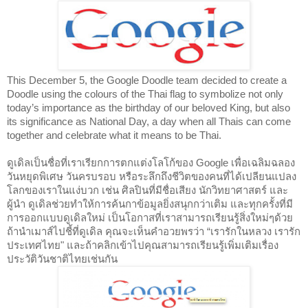
This December 5, the Google Doodle team decided to create a 
Doodle using the colours of the Thai flag to symbolize not only 
today’s importance as the birthday of our beloved King, but also 
its significance as National Day, a day when all Thais can come 
together and celebrate what it means to be Thai.
ดูเดิลเป็นชื่อที่เราเรียกการตกแต่งโลโก้ของ Google เพื่อเฉลิมฉลอง
วันหยุดพิเศษ วันครบรอบ หรือระลึกถึงชีวิตของคนที่ได้เปลียนแปลง
โลกของเราในแง่บวก เช่น ศิลปินที่มีชื่อเสียง นักวิทยาศาสตร์ และ
ผู้นำ ดูเดิลช่วยทำให้การค้นกาข้อมูลยิ่งสนุกกว่าเติม และทุกครั้งที่มี
การออกแบบดูเดิลใหม่ เป็นโอกาสที่เราสามารถเรียนรู้สิ่งใหม่ๆด้วย 
ถ้านำเมาส์ไปชี้ที่ดูเดิล คุณจะเห็นคำอวยพรว่า “เรารักในหลวง เรารัก
ประเทศไทย" และถ้าคลิกเข้าไปคุณสามารถเรียนรู้เพิ่มเติมเรื่อง
ประวัติวันชาติไทยเช่นกัน 