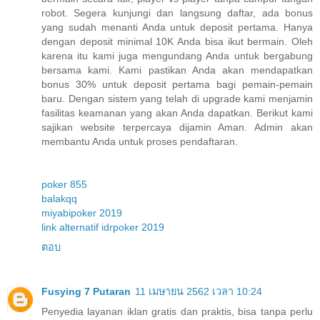
robot. Segera kunjungi dan langsung daftar, ada bonus
yang sudah menanti Anda untuk deposit pertama. Hanya
dengan deposit minimal 10K Anda bisa ikut bermain. Oleh
karena itu kami juga mengundang Anda untuk bergabung
bersama kami. Kami pastikan Anda akan mendapatkan
bonus 30% untuk deposit pertama bagi pemain-pemain
baru. Dengan sistem yang telah di upgrade kami menjamin
fasilitas keamanan yang akan Anda dapatkan. Berikut kami
sajikan website terpercaya dijamin Aman. Admin akan
membantu Anda untuk proses pendaftaran.
poker 855
balakqq
miyabipoker 2019
link alternatif idrpoker 2019
ตอบ
Fusying 7 Putaran
11 เมษายน 2562 เวลา 10:24
Penyedia layanan iklan gratis dan praktis, bisa tanpa perlu