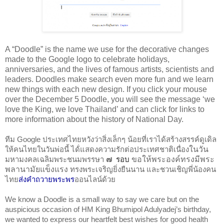
A “Doodle” is the name we use for
the decorative changes
made to the Google logo to celebrate holidays,
anniversaries, and the lives of famous artists, scientists and
leaders. Doodles make search even more fun and we learn
new things with each new design.
If you click your mouse
over the December 5 Doodle, you will see the message ‘we
love the King, we love Thailand’ and can click for links to
more information about the history of National Day.
ทีม Google ประเทศไทยหวังว่าสิ่งเล็กๆ น้อยที่เราได้สร้างสรรค์ดูเดิล
ให้คนไทยในวันพ่อนี้ ได้่แสดงความรักต่อประเทศชาติเนื่อง
ในวัน
มหามงคลเฉลิมพระชนมพรรษา
๗ 
รอบ
 ขอให้พระองค์ทรงมีพระ
พลานามัยแข็งแรง 
ทรงพระเจริญยิ่งยืนนาน และชวนเชิญพี่น้องคน
ไทย
ส่งคำถวายพระพร
ออนไลน์ด้วย
We know a Doodle is a small way to say we care but on the 
auspicious occasion of HM King Bhumipol Adulyadej’s birthday, 
we wanted to express our heartfelt best wishes for good health 