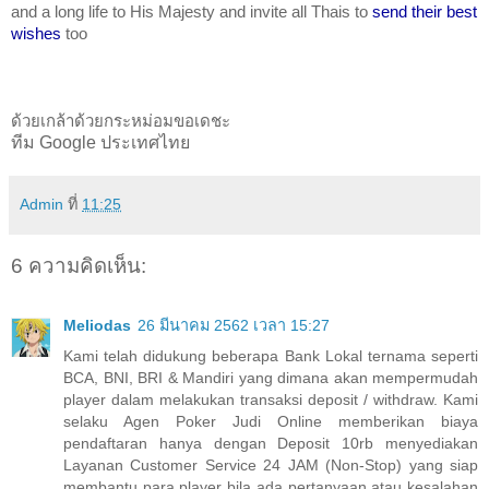
and a long life to His Majesty and invite all Thais to 
send their best 
wishes
 too
ด้วยเกล้าด้วยกระหม่อมขอเดชะ 
ทีม Google ประเทศไทย
Admin
ที่
11:25
6 ความคิดเห็น:
Meliodas
26 มีนาคม 2562 เวลา 15:27
Kami telah didukung beberapa Bank Lokal ternama seperti
BCA, BNI, BRI & Mandiri yang dimana akan mempermudah
player dalam melakukan transaksi deposit / withdraw. Kami
selaku Agen Poker Judi Online memberikan biaya
pendaftaran hanya dengan Deposit 10rb menyediakan
Layanan Customer Service 24 JAM (Non-Stop) yang siap
membantu para player bila ada pertanyaan atau kesalahan