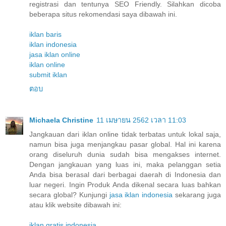
registrasi dan tentunya SEO Friendly. Silahkan dicoba
beberapa situs rekomendasi saya dibawah ini.
iklan baris
iklan indonesia
jasa iklan online
iklan online
submit iklan
ตอบ
Michaela Christine
11 เมษายน 2562 เวลา 11:03
Jangkauan dari iklan online tidak terbatas untuk lokal saja,
namun bisa juga menjangkau pasar global. Hal ini karena
orang diseluruh dunia sudah bisa mengakses internet.
Dengan jangkauan yang luas ini, maka pelanggan setia
Anda bisa berasal dari berbagai daerah di Indonesia dan
luar negeri. Ingin Produk Anda dikenal secara luas bahkan
secara global? Kunjungi
jasa iklan indonesia
sekarang juga
atau klik website dibawah ini:
iklan gratis indonesia