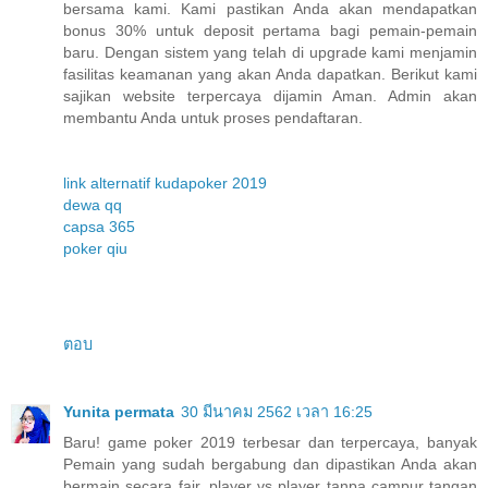
bersama kami. Kami pastikan Anda akan mendapatkan
bonus 30% untuk deposit pertama bagi pemain-pemain
baru. Dengan sistem yang telah di upgrade kami menjamin
fasilitas keamanan yang akan Anda dapatkan. Berikut kami
sajikan website terpercaya dijamin Aman. Admin akan
membantu Anda untuk proses pendaftaran.
link alternatif kudapoker 2019
dewa qq
capsa 365
poker qiu
ตอบ
Yunita permata
30 มีนาคม 2562 เวลา 16:25
Baru! game poker 2019 terbesar dan terpercaya, banyak
Pemain yang sudah bergabung dan dipastikan Anda akan
bermain secara fair, player vs player tanpa campur tangan