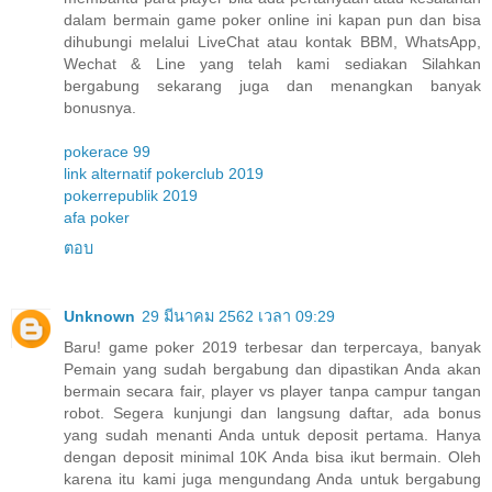
dalam bermain game poker online ini kapan pun dan bisa
dihubungi melalui LiveChat atau kontak BBM, WhatsApp,
Wechat & Line yang telah kami sediakan Silahkan
bergabung sekarang juga dan menangkan banyak
bonusnya.
pokerace 99
link alternatif pokerclub 2019
pokerrepublik 2019
afa poker
ตอบ
Unknown
29 มีนาคม 2562 เวลา 09:29
Baru! game poker 2019 terbesar dan terpercaya, banyak
Pemain yang sudah bergabung dan dipastikan Anda akan
bermain secara fair, player vs player tanpa campur tangan
robot. Segera kunjungi dan langsung daftar, ada bonus
yang sudah menanti Anda untuk deposit pertama. Hanya
dengan deposit minimal 10K Anda bisa ikut bermain. Oleh
karena itu kami juga mengundang Anda untuk bergabung