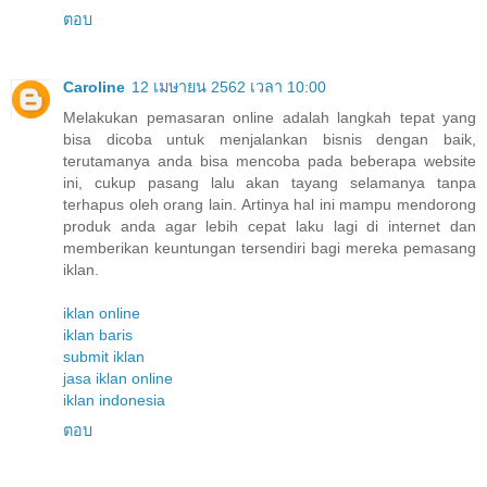
ตอบ
Caroline
12 เมษายน 2562 เวลา 10:00
Melakukan pemasaran online adalah langkah tepat yang
bisa dicoba untuk menjalankan bisnis dengan baik,
terutamanya anda bisa mencoba pada beberapa website
ini, cukup pasang lalu akan tayang selamanya tanpa
terhapus oleh orang lain. Artinya hal ini mampu mendorong
produk anda agar lebih cepat laku lagi di internet dan
memberikan keuntungan tersendiri bagi mereka pemasang
iklan.
iklan online
iklan baris
submit iklan
jasa iklan online
iklan indonesia
ตอบ