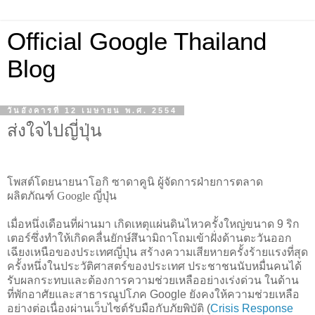
Official Google Thailand
Blog
วันอังคารที่ 12 เมษายน พ.ศ. 2554
ส่งใจไปญี่ปุ่น
โพสต์โดยนายนาโอกิ ซาดาคูนิ ผู้จัดการฝ่ายการตลาด
ผลิตภัณฑ์ Google ญี่ปุ่น
เมื่อหนึ่งเดือนที่ผ่านมา เกิดเหตุแผ่นดินไหวครั้งใหญ่ขนาด 9 ริก
เตอร์ซึ่งทำให้เกิดคลื่นยักษ์สึนามิถาโถมเข้าฝั่งด้านตะวันออก
เฉียงเหนือของประเทศญี่ปุ่น สร้างความเสียหายครั้งร้ายแรงที่สุด
ครั้งหนึ่งในประวัติศาสตร์ของประเทศ ประชาชนนับหมื่นคนได้
รับผลกระทบและต้องการความช่วยเหลืออย่างเร่งด่วน ในด้าน
ที่พักอาศัยและสาธารณูปโภค Google ยังคงให้ความช่วยเหลือ
อย่างต่อเนื่องผ่านเว็บไซต์รับมือกับภัยพิบัติ (
Crisis Response