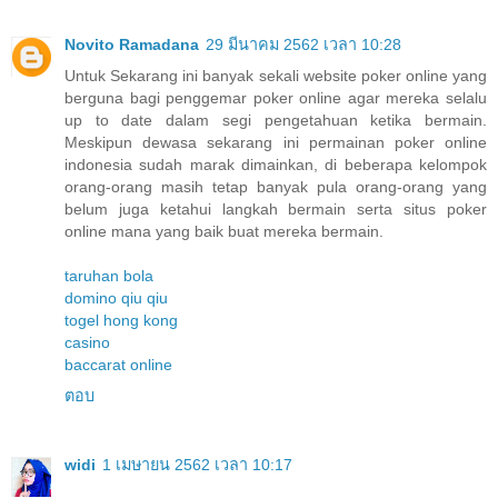
Novito Ramadana
29 มีนาคม 2562 เวลา 10:28
Untuk Sekarang ini banyak sekali website poker online yang
berguna bagi penggemar poker online agar mereka selalu
up to date dalam segi pengetahuan ketika bermain.
Meskipun dewasa sekarang ini permainan poker online
indonesia sudah marak dimainkan, di beberapa kelompok
orang-orang masih tetap banyak pula orang-orang yang
belum juga ketahui langkah bermain serta situs poker
online mana yang baik buat mereka bermain.
taruhan bola
domino qiu qiu
togel hong kong
casino
baccarat online
ตอบ
widi
1 เมษายน 2562 เวลา 10:17