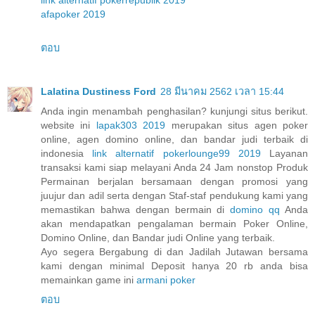
link alternatif pokerrepublik 2019
afapoker 2019
ตอบ
Lalatina Dustiness Ford
28 มีนาคม 2562 เวลา 15:44
Anda ingin menambah penghasilan? kunjungi situs berikut.
website ini
lapak303 2019
merupakan situs agen poker
online, agen domino online, dan bandar judi terbaik di
indonesia
link alternatif pokerlounge99 2019
Layanan
transaksi kami siap melayani Anda 24 Jam nonstop Produk
Permainan berjalan bersamaan dengan promosi yang
juujur dan adil serta dengan Staf-staf pendukung kami yang
memastikan bahwa dengan bermain di
domino qq
Anda
akan mendapatkan pengalaman bermain Poker Online,
Domino Online, dan Bandar judi Online yang terbaik.
Ayo segera Bergabung di dan Jadilah Jutawan bersama
kami dengan minimal Deposit hanya 20 rb anda bisa
memainkan game ini
armani poker
ตอบ