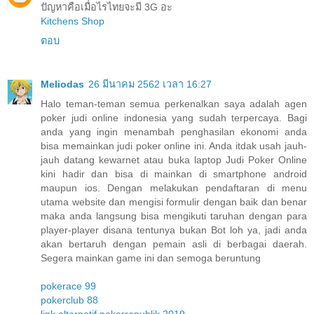
ปัญหาคือเมื่อไรไทยจะมี 3G อะ
Kitchens Shop
ตอบ
Meliodas
26 มีนาคม 2562 เวลา 16:27
Halo teman-teman semua perkenalkan saya adalah agen
poker judi online indonesia yang sudah terpercaya. Bagi
anda yang ingin menambah penghasilan ekonomi anda
bisa memainkan judi poker online ini. Anda itdak usah jauh-
jauh datang kewarnet atau buka laptop Judi Poker Online
kini hadir dan bisa di mainkan di smartphone android
maupun ios. Dengan melakukan pendaftaran di menu
utama website dan mengisi formulir dengan baik dan benar
maka anda langsung bisa mengikuti taruhan dengan para
player-player disana tentunya bukan Bot loh ya, jadi anda
akan bertaruh dengan pemain asli di berbagai daerah.
Segera mainkan game ini dan semoga beruntung
pokerace 99
pokerclub 88