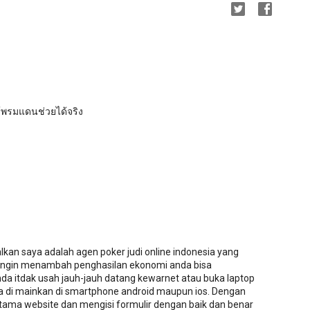
ร้พรมแดนช่วยได้จริง
an saya adalah agen poker judi online indonesia yang
 ingin menambah penghasilan ekonomi anda bisa
nda itdak usah jauh-jauh datang kewarnet atau buka laptop
isa di mainkan di smartphone android maupun ios. Dengan
ama website dan mengisi formulir dengan baik dan benar