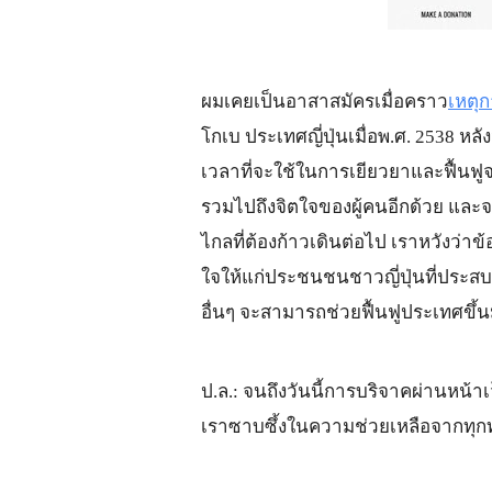
ผมเคยเป็นอาสาสมัคร
เมื่อคราว
เหตุ
โกเบ ประเทศญี่ปุ่นเมื่อพ.ศ. 2538 ห
เวลาที่จะใช้ในการเยียวยาและฟื้นฟูจากภ
รวมไปถึงจิตใจของผู้คนอีกด้วย และจากภ
ไกลที่ต้องก้าวเดินต่อไป เราหวังว่า
ใจให้แก่ประชนชนชาวญี่ปุ่นที่ประสบก
อื่นๆ จะสามารถช่วยฟื้นฟูประเทศขึ้น
ป.ล.: จนถึงวันนี้การบริจาคผ่านหน้าเ
เราซาบซึ้งในความช่วยเหลือจากทุ