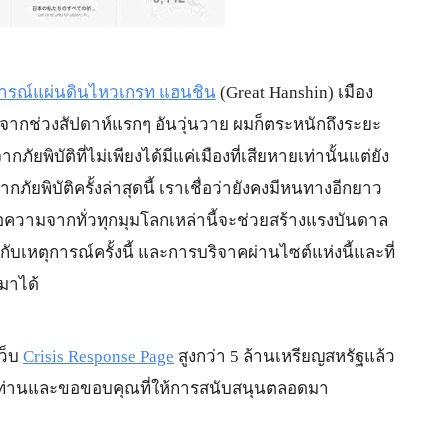
การณ์แผ่นดินไหวเกรท แฮนชิน
 (Great Hanshin) เมือง
ลังจากช่วงสัปดาห์แรกๆ อันวุ่นวาย ผมก็ตระหนักถึงระยะ
ัยพิบัติที่ไม่เพียงได้มีแค่เมืองที่เสียหายเท่านั้นแต่ยัง
ัยพิบัติครั้งล่าสุดนี้ เราเชื่อว่ายังคงมีหนทางอีกยาว
ข้อความจากทั่วทุกมุมโลกเหล่านี้จะช่วยสร้างแรงบันดาล
ับเหตุการณ์ครั้งนี้ และการบริจาคผ่านไซต์แห่งนี้และที่
มาได้ 
ว็บ 
Crisis Response Page
 สูงกว่า 5 ล้านเหรียญสหรัฐแล้ว 
กท่านและขอขอบคุณที่ให้การสนับสนุนตลอดมา