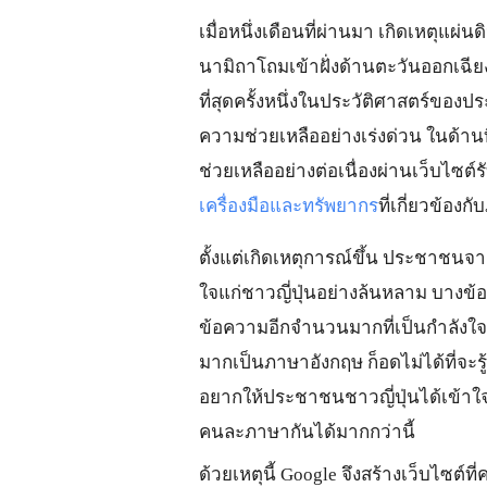
เมื่อหนึ่งเดือนที่ผ่านมา เกิดเหตุแผ่น
นามิถาโถมเข้าฝั่งด้านตะวันออกเฉีย
ที่สุดครั้งหนึ่งในประวัติศาสตร์ข
ความช่วยเหลืออย่างเร่งด่วน ในด้า
ช่วยเหลืออย่างต่อเนื่องผ่านเว็บไซต์รับ
เครื่องมือและทรัพยากร
ที่เกี่ยวข้องกับภ
ตั้งแต่เกิดเหตุการณ์ขึ้น ประชาชนจา
ใจแก่ชาวญี่ปุ่นอย่างล้นหลาม บางข้
ข้อความอีกจำนวนมากที่เป็นกำลังใจให้
มากเป็นภาษาอังกฤษ ก็อดไม่ได้ที่จะรู
อยากให้ประชาชนชาวญี่ปุ่นได้เข้าใจเส
คนละภาษากันได้มากกว่านี้
ด้วยเหตุนี้ Google จึงสร้างเว็บไซต์