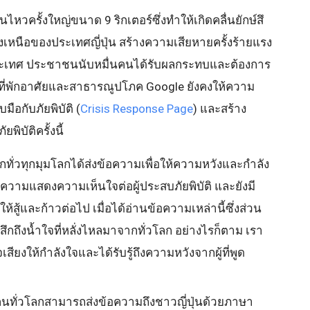
ดินไหวครั้งใหญ่ขนาด 9 ริกเตอร์ซึ่งทำให้เกิดคลื่นยักษ์สึ
งเหนือของประเทศญี่ปุ่น สร้างความเสียหายครั้งร้ายแรง
องประเทศ ประชาชนนับหมื่นคนได้รับผลกระทบและต้องการ
นที่พักอาศัยและสาธารณูปโภค Google ยังคงให้ความ
มือกับภัยพิบัติ (
Crisis Response Page
) และสร้าง
ัยพิบัติครั้งนี้
กทั่วทุกมุมโลกได้ส่งข้อความเพื่อให้ความหวังและกำลัง
อความแสดงความเห็นใจต่อผู้ประสบภัยพิบัติ และยังมี
สู้และก้าวต่อไป เมื่อได้อ่านข้อความเหล่านี้ซึ่งส่วน
้สึกถึงน้ำใจที่หลั่งไหลมาจากทั่วโลก อย่างไรก็ตาม เรา
ียงให้กำลังใจและได้รับรู้ถึงความหวังจากผู้ที่พูด
ที่คนทั่วโลกสามารถส่งข้อความถึงชาวญี่ปุ่นด้วยภาษา