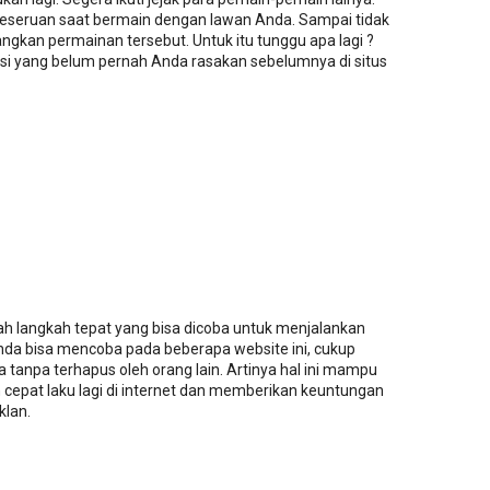
seruan saat bermain dengan lawan Anda. Sampai tidak
an permainan tersebut. Untuk itu tunggu apa lagi ?
si yang belum pernah Anda rasakan sebelumnya di situs
h langkah tepat yang bisa dicoba untuk menjalankan
nda bisa mencoba pada beberapa website ini, cukup
 tanpa terhapus oleh orang lain. Artinya hal ini mampu
cepat laku lagi di internet dan memberikan keuntungan
klan.