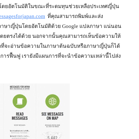
โดยอัตโนมัติในขณะที่ระดมทุนช่วยเหลือประเทศญี่
ปุ่น 
essagesforjapan.com
  ที่คุณสามารถพิมพ์และส่ง
นภาษาญี่ปุ่นโดยอัตโนมัติด้วย Google แปลภาษา แน่นอน
โดยตรงได้ด้วย นอกจากนั้นคุณสามารถเห็นข้อความให้
อกที่จะอ่านข้อความในภาษาต้นฉบับหรือภาษาญี่ปุ่นก็ได้ 
ารฟื้นฟู เรายังมีแผนการที่จะนำข้อความเหล่านี้ไปส่ง