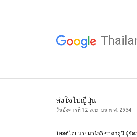
Thaila
ส่งใจไปญี่ปุ่น
วันอังคารที่ 12 เมษายน พ.ศ. 2554
โพสต์โดยนายนาโอกิ ซาดาคูนิ ผู้จัด