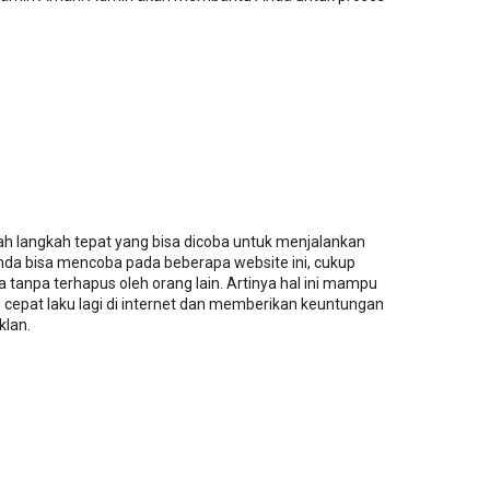
h langkah tepat yang bisa dicoba untuk menjalankan
nda bisa mencoba pada beberapa website ini, cukup
 tanpa terhapus oleh orang lain. Artinya hal ini mampu
cepat laku lagi di internet dan memberikan keuntungan
klan.