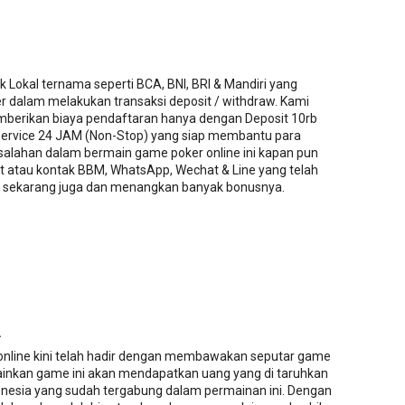
 Lokal ternama seperti BCA, BNI, BRI & Mandiri yang
dalam melakukan transaksi deposit / withdraw. Kami
mberikan biaya pendaftaran hanya dengan Deposit 10rb
rvice 24 JAM (Non-Stop) yang siap membantu para
esalahan dalam bermain game poker online ini kapan pun
at atau kontak BBM, WhatsApp, Wechat & Line yang telah
g sekarang juga dan menangkan banyak bonusnya.
.
 online kini telah hadir dengan membawakan seputar game
ainkan game ini akan mendapatkan uang yang di taruhkan
donesia yang sudah tergabung dalam permainan ini. Dengan