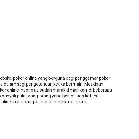
website poker online yang berguna bagi penggemar poker
ate dalam segi pengetahuan ketika bermain. Meskipun
ker online indonesia sudah marak dimainkan, di beberapa
 banyak pula orang-orang yang belum juga ketahui
 online mana yang baik buat mereka bermain.