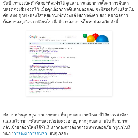
วันนี้ เราขอเปิดตัวฟีเจอร์ที่จะทำให้คุณสามารถล็อกการตั้งค่าการค้นหา
ปลอดภัยเข้ม งวดไว้ เมื่อคุณล็อกการค้นหาปลอดภัย จะมีสองสิ่งที่เปลี่ยนไป
คือ หนึ่ง คุณจะต้องใส่รหัสผ่านเพื่อที่จะแก้ไขการตั้งค่า สอง หน้าผลการ
ค้นหาของกูเกิลจะเปลี่ยนไปเมื่อมีการล็อกการค้ินหาปลอดภัย ดังนี้
พ่อ แม่หรือคุณครูจะสามารถมองเห็นลูกบอลหลากสีเหล่านี้ได้จากหลังห้อง
และแน่ใจว่าการค้นหาปลอดภัยยังคงล็อกอยู่ หากลูกบอลหายไป ก็สามารถ
กลับเข้ามาล็อกใหม่ได้ทันที หากต้องการล็อกการค้นหาปลอดภัย กรุณาไปที่
หน้า "
การตั้งค่าการค้นหา
" บนกูเกิลค่ะ