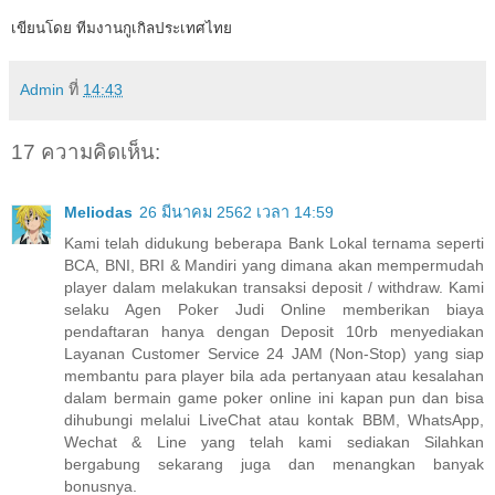
เขียนโดย ทีมงานกูเกิลประเทศไทย
Admin
ที่
14:43
17 ความคิดเห็น:
Meliodas
26 มีนาคม 2562 เวลา 14:59
Kami telah didukung beberapa Bank Lokal ternama seperti
BCA, BNI, BRI & Mandiri yang dimana akan mempermudah
player dalam melakukan transaksi deposit / withdraw. Kami
selaku Agen Poker Judi Online memberikan biaya
pendaftaran hanya dengan Deposit 10rb menyediakan
Layanan Customer Service 24 JAM (Non-Stop) yang siap
membantu para player bila ada pertanyaan atau kesalahan
dalam bermain game poker online ini kapan pun dan bisa
dihubungi melalui LiveChat atau kontak BBM, WhatsApp,
Wechat & Line yang telah kami sediakan Silahkan
bergabung sekarang juga dan menangkan banyak
bonusnya.