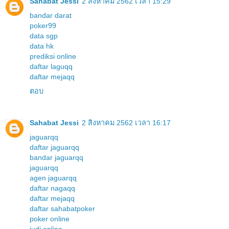
Sahabat Jessi
2 สิงหาคม 2562 เวลา 15:29
bandar darat
poker99
data sgp
data hk
prediksi online
daftar laguqq
daftar mejaqq
ตอบ
Sahabat Jessi
2 สิงหาคม 2562 เวลา 16:17
jaguarqq
daftar jaguarqq
bandar jaguarqq
jaguarqq
agen jaguarqq
daftar nagaqq
daftar mejaqq
daftar sahabatpoker
poker online