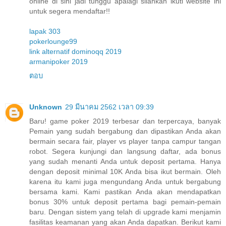
online di sini jadi tunggu apalagi silahkan ikuti website ini
untuk segera mendaftar!!
lapak 303
pokerlounge99
link alternatif dominoqq 2019
armanipoker 2019
ตอบ
Unknown
29 มีนาคม 2562 เวลา 09:39
Baru! game poker 2019 terbesar dan terpercaya, banyak
Pemain yang sudah bergabung dan dipastikan Anda akan
bermain secara fair, player vs player tanpa campur tangan
robot. Segera kunjungi dan langsung daftar, ada bonus
yang sudah menanti Anda untuk deposit pertama. Hanya
dengan deposit minimal 10K Anda bisa ikut bermain. Oleh
karena itu kami juga mengundang Anda untuk bergabung
bersama kami. Kami pastikan Anda akan mendapatkan
bonus 30% untuk deposit pertama bagi pemain-pemain
baru. Dengan sistem yang telah di upgrade kami menjamin
fasilitas keamanan yang akan Anda dapatkan. Berikut kami