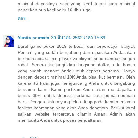
minimal depositnya saja yang kecil tetapi juga minimal
penarikan pun kecil yaitu 10 ribu juga.
ตอบ
Yunita permata
30 มีนาคม 2562 เวลา 15:39
Baru! game poker 2019 terbesar dan terpercaya, banyak
Pemain yang sudah bergabung dan dipastikan Anda akan
bermain secara fair, player vs player tanpa campur tangan
robot. Segera kunjungi dan langsung daftar, ada bonus
yang sudah menanti Anda untuk deposit pertama. Hanya
dengan deposit minimal 10K Anda bisa ikut bermain. Oleh
karena itu kami juga mengundang Anda untuk bergabung
bersama kami. Kami pastikan Anda akan mendapatkan
bonus 30% untuk deposit pertama bagi pemain-pemain
baru. Dengan sistem yang telah di upgrade kami menjamin
fasilitas keamanan yang akan Anda dapatkan. Berikut kami
sajikan website terpercaya dijamin Aman. Admin akan
membantu Anda untuk proses pendaftaran.