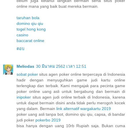
belum juga ketahui langkah bermain serta situs poker
online mana yang baik buat mereka bermain.
taruhan bola
domino qiu qiu
togel hong kong
casino
baccarat online
ตอบ
Meliodas
30 มีนาคม 2562 เวลา 12:51
sobat poker
situs agen poker online terpercaya di Indonesia
hadir dengan menyuguhkan game judi kartu online
terlengkap dan terbaik. Kami mengajak para pecinta game
poker online uang asli untuk bergabung dan bermain di
inipoker
situs agen judi online terbaik di Indonesia, karena
untuk dapat bermain disini anda tidak perlu merogoh kocek
yang dalam. Bermain
link alternatif wargakartu 2019
poker uang asli tanpa bot, domino qiu qiu, capsa, di bandar
judi poker
pokerbo 2019
bisa hanya dengan uang 10rb Rupiah saja. Bukan cuma