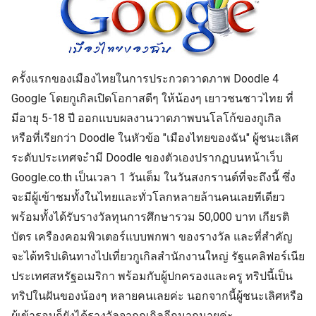
ครั้งแรกของเมืองไทยในการประกวดวาดภาพ Doodle 4
Google โดยกูเกิลเปิดโอกาสดีๆ ให้น้องๆ เยาวชนชาวไทย ที่
มีอายุ 5-18 ปี ออกแบบผลงานวาดภาพบนโลโก้ของกูเกิล
หรือที่เรียกว่า Doodle ในหัวข้อ "เมืองไทยของฉัน" ผู้ชนะเลิศ
ระดับประเทศจะำมี Doodle ของตัวเองปรากฏบนหน้าเว็บ
Google.co.th เป็นเวลา 1 วันเต็ม ในวันสงกรานต์ที่จะถึงนี้ ซึ่ง
จะมีผู้เข้าชมทั้งในไทยและทั่วโลกหลายล้านคนเลยทีเดียว
พร้อมทั้งได้รับรางวัลทุนการศึกษารวม 50,000 บาท เกียรติ
บัตร เครืองคอมพิวเตอร์แบบพกพา ของรางวัล และที่สำคัญ
จะได้ทริปเดินทางไปเที่ยวกูเกิลสำนักงานใหญ่ รัฐแคลิฟอร์เนีย
ประเทศสหรัฐอเมริกา พร้อมกับผู้ปกครองและครู ทริปนี้เป็น
ทริปในฝันของน้องๆ หลายคนเลยค่ะ นอกจากนี้ผู้ชนะเลิศหรือ
ผู้เข้ารอบก็ยังได้รางวัลจากกูเกิลอีกมากมายค่ะ