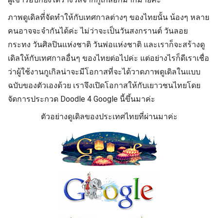
ภาพดูเดิลที่่จัดทำให้กับเทศกาลต่างๆ ของไทยนั้น น้องๆ หลาย
คนอาจจะจำกันได้ค่ะ ไม่ว่าจะเป็นวันสงกรานต์ วันลอย
กระทง วันศิลปินแห่งชาติ วันพ่อแห่งชาติ และเราก็จะสร้างดู
เดิลให้กับเทศกาลอื่นๆ ของไทยต่อไปค่ะ แต่อย่างไรก็ดีเราเชื่อ
ว่าผู้ใช้งานกูเกิลน่าจะมีโอกาสที่จะได้วาดภาพดูเดิลในแบบ
ฉบับของตัวเองด้วย เราจึงเปิดโอกาสให้กับเยาวชนไทยโดย
จัดการประกวด Doodle 4 Google นี้ขึ้นมาค่ะ
ตัวอย่างดูเดิลของประเทศไทยที่ผ่านมาค่ะ