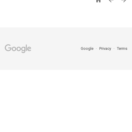



Google
Privacy
Terms