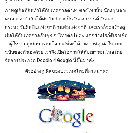
ภาพดูเดิลที่่จัดทำให้กับเทศกาลต่างๆ ของไทยนั้น น้องๆ หลาย
คนอาจจะจำกันได้ค่ะ ไม่ว่าจะเป็นวันสงกรานต์ วันลอย
กระทง วันศิลปินแห่งชาติ วันพ่อแห่งชาติ และเราก็จะสร้างดู
เดิลให้กับเทศกาลอื่นๆ ของไทยต่อไปค่ะ แต่อย่างไรก็ดีเราเชื่อ
ว่าผู้ใช้งานกูเกิลน่าจะมีโอกาสที่จะได้วาดภาพดูเดิลในแบบ
ฉบับของตัวเองด้วย เราจึงเปิดโอกาสให้กับเยาวชนไทยโดย
จัดการประกวด Doodle 4 Google นี้ขึ้นมาค่ะ
ตัวอย่างดูเดิลของประเทศไทยที่ผ่านมาค่ะ