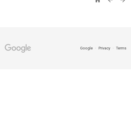



Google
Privacy
Terms