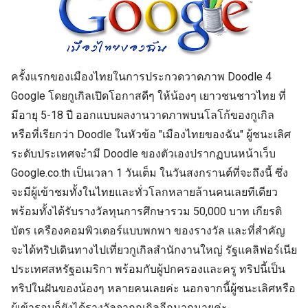
ครั้งแรกของเมืองไทยในการประกวดวาดภาพ Doodle 4
Google โดยกูเกิลเปิดโอกาสดีๆ ให้น้องๆ เยาวชนชาวไทย ที่
มีอายุ 5-18 ปี ออกแบบผลงานวาดภาพบนโลโก้ของกูเกิล
หรือที่เรียกว่า Doodle ในหัวข้อ "เมืองไทยของฉัน" ผู้ชนะเลิศ
ระดับประเทศจะำมี Doodle ของตัวเองปรากฏบนหน้าเว็บ
Google.co.th เป็นเวลา 1 วันเต็ม ในวันสงกรานต์ที่จะถึงนี้ ซึ่ง
จะมีผู้เข้าชมทั้งในไทยและทั่วโลกหลายล้านคนเลยทีเดียว
พร้อมทั้งได้รับรางวัลทุนการศึกษารวม 50,000 บาท เกียรติ
บัตร เครืองคอมพิวเตอร์แบบพกพา ของรางวัล และที่สำคัญ
จะได้ทริปเดินทางไปเที่ยวกูเกิลสำนักงานใหญ่ รัฐแคลิฟอร์เนีย
ประเทศสหรัฐอเมริกา พร้อมกับผู้ปกครองและครู ทริปนี้เป็น
ทริปในฝันของน้องๆ หลายคนเลยค่ะ นอกจากนี้ผู้ชนะเลิศหรือ
ผู้เข้ารอบก็ยังได้รางวัลจากกูเกิลอีกมากมายค่ะ