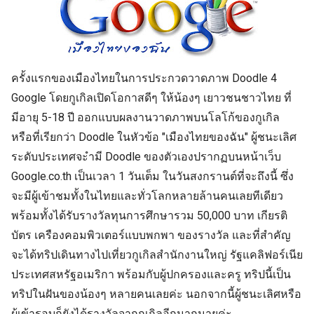
ครั้งแรกของเมืองไทยในการประกวดวาดภาพ Doodle 4
Google โดยกูเกิลเปิดโอกาสดีๆ ให้น้องๆ เยาวชนชาวไทย ที่
มีอายุ 5-18 ปี ออกแบบผลงานวาดภาพบนโลโก้ของกูเกิล
หรือที่เรียกว่า Doodle ในหัวข้อ "เมืองไทยของฉัน" ผู้ชนะเลิศ
ระดับประเทศจะำมี Doodle ของตัวเองปรากฏบนหน้าเว็บ
Google.co.th เป็นเวลา 1 วันเต็ม ในวันสงกรานต์ที่จะถึงนี้ ซึ่ง
จะมีผู้เข้าชมทั้งในไทยและทั่วโลกหลายล้านคนเลยทีเดียว
พร้อมทั้งได้รับรางวัลทุนการศึกษารวม 50,000 บาท เกียรติ
บัตร เครืองคอมพิวเตอร์แบบพกพา ของรางวัล และที่สำคัญ
จะได้ทริปเดินทางไปเที่ยวกูเกิลสำนักงานใหญ่ รัฐแคลิฟอร์เนีย
ประเทศสหรัฐอเมริกา พร้อมกับผู้ปกครองและครู ทริปนี้เป็น
ทริปในฝันของน้องๆ หลายคนเลยค่ะ นอกจากนี้ผู้ชนะเลิศหรือ
ผู้เข้ารอบก็ยังได้รางวัลจากกูเกิลอีกมากมายค่ะ