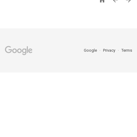



Google
Privacy
Terms