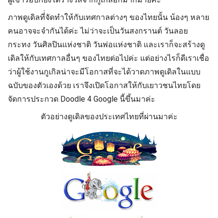
ภาพดูเดิลที่่จัดทำให้กับเทศกาลต่างๆ ของไทยนั้น น้องๆ หลาย
คนอาจจะจำกันได้ค่ะ ไม่ว่าจะเป็นวันสงกรานต์ วันลอย
กระทง วันศิลปินแห่งชาติ วันพ่อแห่งชาติ และเราก็จะสร้างดู
เดิลให้กับเทศกาลอื่นๆ ของไทยต่อไปค่ะ แต่อย่างไรก็ดีเราเชื่อ
ว่าผู้ใช้งานกูเกิลน่าจะมีโอกาสที่จะได้วาดภาพดูเดิลในแบบ
ฉบับของตัวเองด้วย เราจึงเปิดโอกาสให้กับเยาวชนไทยโดย
จัดการประกวด Doodle 4 Google นี้ขึ้นมาค่ะ
ตัวอย่างดูเดิลของประเทศไทยที่ผ่านมาค่ะ