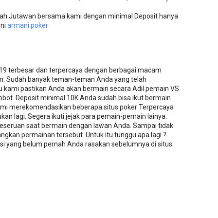
ilah Jutawan bersama kami dengan minimal Deposit hanya
ini
armani poker
019 terbesar dan terpercaya dengan berbagai macam
n. Sudah banyak teman-teman Anda yang telah
u kami pastikan Anda akan bermain secara Adil pemain VS
bot. Deposit minimal 10K Anda sudah bisa ikut bermain
ami merekomendasikan beberapa situs poker Terpercaya
kan lagi. Segera ikuti jejak para pemain-pemain lainya.
seruan saat bermain dengan lawan Anda. Sampai tidak
an permainan tersebut. Untuk itu tunggu apa lagi ?
si yang belum pernah Anda rasakan sebelumnya di situs