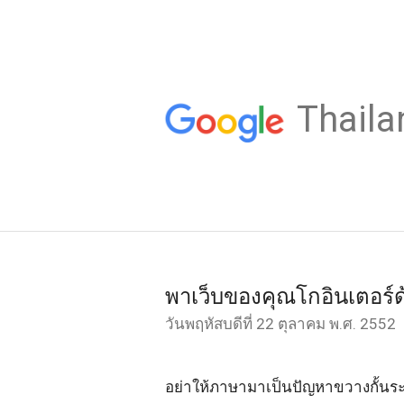
Thaila
พาเว็บของคุณโกอินเตอร์ด
วันพฤหัสบดีที่ 22 ตุลาคม พ.ศ. 2552
อย่าให้ภาษามาเป็นปัญหาขวางกั้นระห