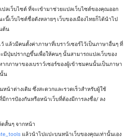
งแปลเว็บไซต์ ที่จะเข้ามาช่วยแปลเว็บไซต์ของคุณออก
ะนี้เว็บไซต์ชื่อดังหลายๆ เว็บของเมืองไทยก็ได้นำไป
็นต้น
้ แล้วมีคนตั้งค่าภาษาที่เบราว์เซอร์ไว้เป็นภาษาอื่นๆ ที่
จะมีปุ่มปรากฏขึ้นเพื่อให้คนๆ นั้นสามารถแปลเว็บของ
้าหากภาษาของเบราว์เซอร์ของผู้เข้าชมคนนั้นเป็นภาษา
นั้น
่ในหน้าต่างเดิม ซึ่งสะดวกและรวดเร็วสำหรับผู้ใช้
ี่มีการป้องกันหรือหน้าเว็บที่ต้องมีการลงชื่อ/ ลง
โค้ดสั้นๆ จากหน้า
ate_tools
แล้วนำไปแปะบนหน้าเว็บของคุณเท่านั้นเอง