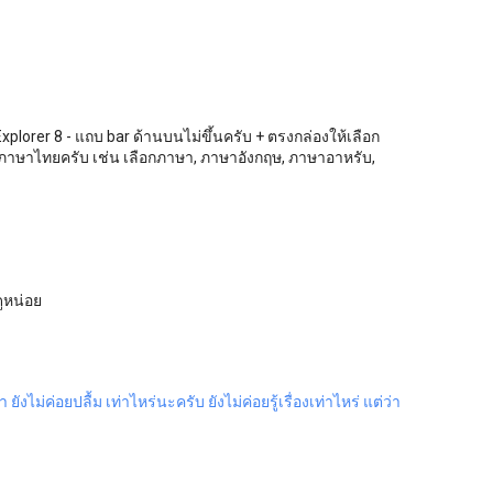
บ
xplorer 8 - แถบ bar ด้านบนไม่ขึ้นครับ + ตรงกล่องให้เลือก
าษาไทยครับ เช่น เลือกภาษา, ภาษาอังกฤษ, ภาษาอาหรับ,
ูหน่อย
 ยังไม่ค่อยปลื้ม
เท่าไหร่นะครับ ยังไม่ค่อยรู้เรื่องเท่าไหร่ แต่ว่า