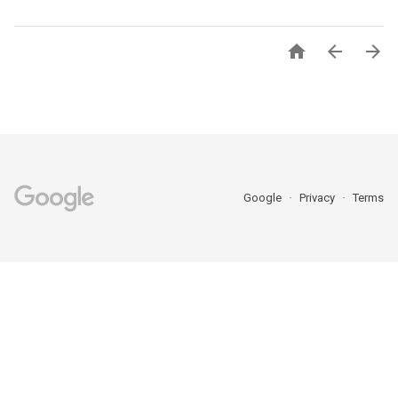



Google
Privacy
Terms