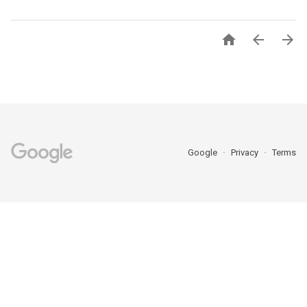



Google
Privacy
Terms