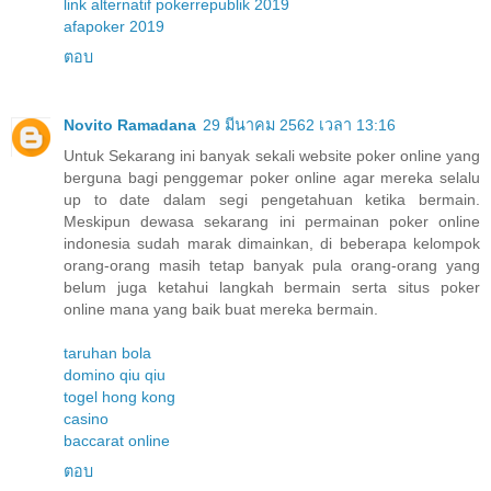
link alternatif pokerrepublik 2019
afapoker 2019
ตอบ
Novito Ramadana
29 มีนาคม 2562 เวลา 13:16
Untuk Sekarang ini banyak sekali website poker online yang
berguna bagi penggemar poker online agar mereka selalu
up to date dalam segi pengetahuan ketika bermain.
Meskipun dewasa sekarang ini permainan poker online
indonesia sudah marak dimainkan, di beberapa kelompok
orang-orang masih tetap banyak pula orang-orang yang
belum juga ketahui langkah bermain serta situs poker
online mana yang baik buat mereka bermain.
taruhan bola
domino qiu qiu
togel hong kong
casino
baccarat online
ตอบ