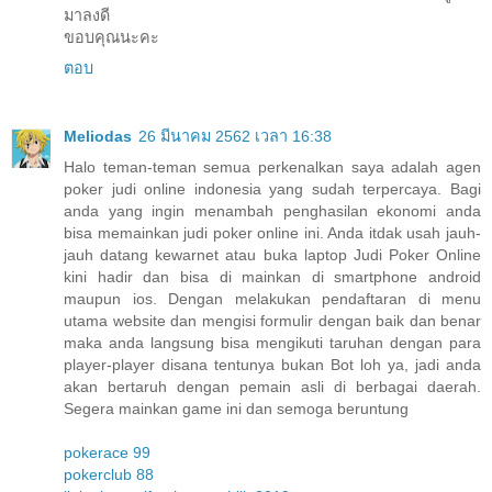
มาลงดี
ขอบคุณนะคะ
ตอบ
Meliodas
26 มีนาคม 2562 เวลา 16:38
Halo teman-teman semua perkenalkan saya adalah agen
poker judi online indonesia yang sudah terpercaya. Bagi
anda yang ingin menambah penghasilan ekonomi anda
bisa memainkan judi poker online ini. Anda itdak usah jauh-
jauh datang kewarnet atau buka laptop Judi Poker Online
kini hadir dan bisa di mainkan di smartphone android
maupun ios. Dengan melakukan pendaftaran di menu
utama website dan mengisi formulir dengan baik dan benar
maka anda langsung bisa mengikuti taruhan dengan para
player-player disana tentunya bukan Bot loh ya, jadi anda
akan bertaruh dengan pemain asli di berbagai daerah.
Segera mainkan game ini dan semoga beruntung
pokerace 99
pokerclub 88