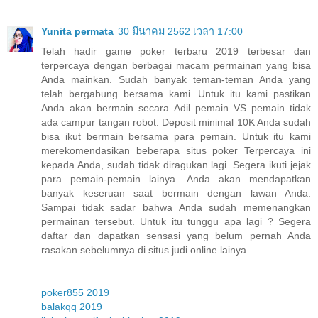
Yunita permata
30 มีนาคม 2562 เวลา 17:00
Telah hadir game poker terbaru 2019 terbesar dan
terpercaya dengan berbagai macam permainan yang bisa
Anda mainkan. Sudah banyak teman-teman Anda yang
telah bergabung bersama kami. Untuk itu kami pastikan
Anda akan bermain secara Adil pemain VS pemain tidak
ada campur tangan robot. Deposit minimal 10K Anda sudah
bisa ikut bermain bersama para pemain. Untuk itu kami
merekomendasikan beberapa situs poker Terpercaya ini
kepada Anda, sudah tidak diragukan lagi. Segera ikuti jejak
para pemain-pemain lainya. Anda akan mendapatkan
banyak keseruan saat bermain dengan lawan Anda.
Sampai tidak sadar bahwa Anda sudah memenangkan
permainan tersebut. Untuk itu tunggu apa lagi ? Segera
daftar dan dapatkan sensasi yang belum pernah Anda
rasakan sebelumnya di situs judi online lainya.
poker855 2019
balakqq 2019