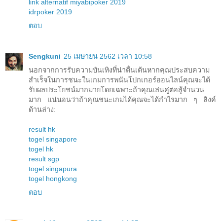
link alternatif miyabipoker 2019
idrpoker 2019
ตอบ
Sengkuni
25 เมษายน 2562 เวลา 10:58
นอกจากการรับความบันเทิงที่น่าตื่นเต้นหากคุณประสบความ
สำเร็จในการชนะในเกมการพนันโปกเกอร์ออนไลน์คุณจะได้
รับผลประโยชน์มากมายโดยเฉพาะถ้าคุณเล่นคู่ต่อสู้จำนวน
มาก แน่นอนว่าถ้าคุณชนะเกมได้คุณจะได้กำไรมาก ๆ ลิงค์
ด้านล่าง:
result hk
togel singapore
togel hk
result sgp
togel singapura
togel hongkong
ตอบ