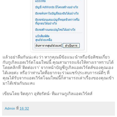
แล้วอย่าลืมกันน่ะค่ะว่า หากคุณมีข้อแนะนำหรือข้อติชมเกี่ยว
กับกูเกิลแอดเวิร์ดโฉมใหม่นี้ คุณสามารถแจ้งให้ทางเราทราบได้
โดยคลิกที่ 'ติดต่อเรา' จากหน้าบัญชีกูเกิลแอดเวิร์ดส์ของคุณเอง
ได้เลยค่ะ หรือว่าท่านใดที่อยากจะร่วมแชร์ประสบการณ์ดีๆ ที่
คุณได้รับจากแอดเวิร์ดโฉมใหม่นี้ก็สามารถเ่ล่าเรื่องของคุณเข้า
มาได้เช่นกันนะคะ
เขียนโดย จิตสุภา อุทัยรัตน์- ทีมงานกูเกิลแอดเวิร์ดส์
Admin
ที่
16:32