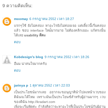
9 ความคิดเห็น:
moomay
6 กรกฎาคม 2552 เวลา 18:27
แรกๆใช้ ยังไม่คล่อง หาอะไรยังไม่ค่อยเจอ แต่เดี๋ยวนี้เริ่มคล่อง
แล้ว ชอบ interface ใหม่้มากมาย ไม่ต้องคลิกเยอะ แก้ตรงนั้น
ได้เลย
usability ดีคะ
ตอบ
Kobdesign's blog
9 กรกฎาคม 2552 เวลา 18:26
อืมม น่าสนใจมากครับ
ตอบ
jarinya p
1 ตุลาคม 2552 เวลา 22:03
เป็นประโยชน์มากเลย อยากจะขอนุญาตินำไปลงหน้าเวบของ
ดิฉันจะได้ไหม เพราะมันเป็นประโยนช์สำหรับผู้อ่านมากๆ เวบ
ของดิฉัน http://kradart.com
เพิ่งจะเริ่มหัดค่ะ กำลังคิดว่าจะหาอะไรที่เป็นประโยชน์กับผู้อ่าน