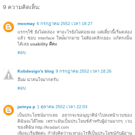
9 ความคิดเห็น:
moomay
6 กรกฎาคม 2552 เวลา 18:27
แรกๆใช้ ยังไม่คล่อง หาอะไรยังไม่ค่อยเจอ แต่เดี๋ยวนี้เริ่มคล่อง
แล้ว ชอบ interface ใหม่้มากมาย ไม่ต้องคลิกเยอะ แก้ตรงนั้น
ได้เลย
usability ดีคะ
ตอบ
Kobdesign's blog
9 กรกฎาคม 2552 เวลา 18:26
อืมม น่าสนใจมากครับ
ตอบ
jarinya p
1 ตุลาคม 2552 เวลา 22:03
เป็นประโยชน์มากเลย อยากจะขอนุญาตินำไปลงหน้าเวบของ
ดิฉันจะได้ไหม เพราะมันเป็นประโยนช์สำหรับผู้อ่านมากๆ เวบ
ของดิฉัน http://kradart.com
เพิ่งจะเริ่มหัดค่ะ กำลังคิดว่าจะหาอะไรที่เป็นประโยชน์กับผู้อ่าน