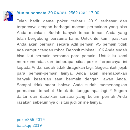
Yunita permata
30 มีนาคม 2562 เวลา 17:00
Telah hadir game poker terbaru 2019 terbesar dan
terpercaya dengan berbagai macam permainan yang bisa
Anda mainkan. Sudah banyak teman-teman Anda yang
telah bergabung bersama kami. Untuk itu kami pastikan
Anda akan bermain secara Adil pemain VS pemain tidak
ada campur tangan robot. Deposit minimal 10K Anda sudah
bisa ikut bermain bersama para pemain. Untuk itu kami
merekomendasikan beberapa situs poker Terpercaya ini
kepada Anda, sudah tidak diragukan lagi. Segera ikuti jejak
para pemain-pemain lainya. Anda akan mendapatkan
banyak keseruan saat bermain dengan lawan Anda.
Sampai tidak sadar bahwa Anda sudah memenangkan
permainan tersebut. Untuk itu tunggu apa lagi ? Segera
daftar dan dapatkan sensasi yang belum pernah Anda
rasakan sebelumnya di situs judi online lainya.
poker855 2019
balakqq 2019