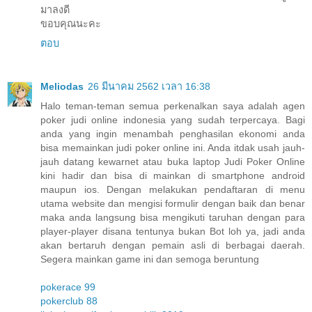
มาลงดี
ขอบคุณนะคะ
ตอบ
Meliodas
26 มีนาคม 2562 เวลา 16:38
Halo teman-teman semua perkenalkan saya adalah agen
poker judi online indonesia yang sudah terpercaya. Bagi
anda yang ingin menambah penghasilan ekonomi anda
bisa memainkan judi poker online ini. Anda itdak usah jauh-
jauh datang kewarnet atau buka laptop Judi Poker Online
kini hadir dan bisa di mainkan di smartphone android
maupun ios. Dengan melakukan pendaftaran di menu
utama website dan mengisi formulir dengan baik dan benar
maka anda langsung bisa mengikuti taruhan dengan para
player-player disana tentunya bukan Bot loh ya, jadi anda
akan bertaruh dengan pemain asli di berbagai daerah.
Segera mainkan game ini dan semoga beruntung
pokerace 99
pokerclub 88