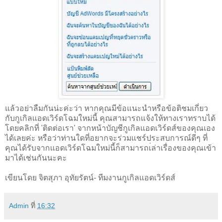
แล้วอย่าลืมกันน่ะค่ะว่า หากคุณมีข้อแนะนำหรือข้อติชมเกี่ยว
กับกูเกิลแอดเวิร์ดโฉมใหม่นี้ คุณสามารถแจ้งให้ทางเราทราบได้
โดยคลิกที่ 'ติดต่อเรา' จากหน้าบัญชีกูเกิลแอดเวิร์ดส์ของคุณเอง
ได้เลยค่ะ หรือว่าท่านใดที่อยากจะร่วมแชร์ประสบการณ์ดีๆ ที่
คุณได้รับจากแอดเวิร์ดโฉมใหม่นี้ก็สามารถเ่ล่าเรื่องของคุณเข้า
มาได้เช่นกันนะคะ
เขียนโดย จิตสุภา อุทัยรัตน์- ทีมงานกูเกิลแอดเวิร์ดส์
Admin
ที่
16:32