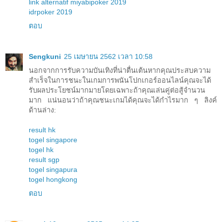
link alternatif miyabipoker 2019
idrpoker 2019
ตอบ
Sengkuni
25 เมษายน 2562 เวลา 10:58
นอกจากการรับความบันเทิงที่น่าตื่นเต้นหากคุณประสบความ
สำเร็จในการชนะในเกมการพนันโปกเกอร์ออนไลน์คุณจะได้
รับผลประโยชน์มากมายโดยเฉพาะถ้าคุณเล่นคู่ต่อสู้จำนวน
มาก แน่นอนว่าถ้าคุณชนะเกมได้คุณจะได้กำไรมาก ๆ ลิงค์
ด้านล่าง:
result hk
togel singapore
togel hk
result sgp
togel singapura
togel hongkong
ตอบ