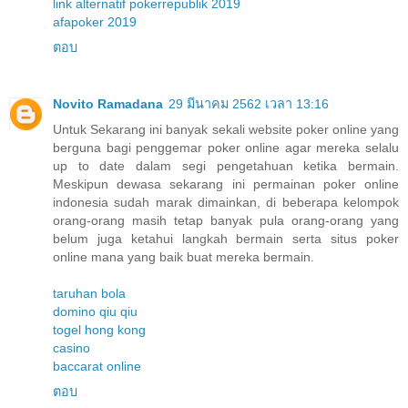
link alternatif pokerrepublik 2019
afapoker 2019
ตอบ
Novito Ramadana
29 มีนาคม 2562 เวลา 13:16
Untuk Sekarang ini banyak sekali website poker online yang
berguna bagi penggemar poker online agar mereka selalu
up to date dalam segi pengetahuan ketika bermain.
Meskipun dewasa sekarang ini permainan poker online
indonesia sudah marak dimainkan, di beberapa kelompok
orang-orang masih tetap banyak pula orang-orang yang
belum juga ketahui langkah bermain serta situs poker
online mana yang baik buat mereka bermain.
taruhan bola
domino qiu qiu
togel hong kong
casino
baccarat online
ตอบ