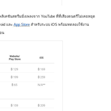
ลิเคชันสตรีมมิ่งเพลงจาก YouTube ที่ที่เสียงดนตรีไม่เคยหยุด 
oid และ 
App Store
 สำหรับระบบ iOS พร้อมทดลองใช้งาน 
อน  