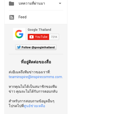


บทความที่ผ่านมา
Feed
Follow @googlethailand
ที่อยู่ติดต่อของสื่อ
ส่งอีเมลถึงทีมข่าวของเราที่:
teaminspire@inspirecomms.com.
หากคุณไม่ได้เป็นสมาชิกของทีม
ข่าว คุณจะไม่ได้รับการตอบกลับ
สำหรับการสอบถามข้อมูลอื่นๆ
โปรดไปที่
ศูนย์ช่วยเหลือ