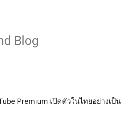
nd Blog
ube Premium เปิดตัวในไทยอย่างเป็น