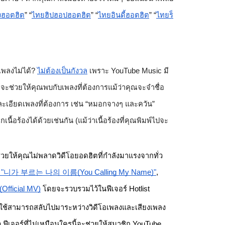
่งฮอตฮิต
” “
ไทยฮิปฮอปฮอตฮิต
” “
ไทยอินดี้ฮอตฮิต
” “
ไทยร็
อเพลงไม่ได้?
ไม่ต้องเป็นกังวล
เพราะ YouTube Music มี
ะช่วยให้คุณพบกับเพลงที่ต้องการแม้ว่าคุณจะจำชื่อ
ยละเอียดเพลงที่ต้องการ เช่น “หมอกจางๆ และควัน” 
้อร้องได้ด้วยเช่นกัน (แม้ว่าเนื้อร้องที่คุณพิมพ์ไปจะ
วยให้คุณไม่พลาดวิดีโอยอดฮิตที่กำลังมาแรงจากทั่ว
 "니가 부르는 나의 이름(You Calling My Name)"
,
Official MV)
 โดยจะรวบรวมไว้ในฟีเจอร์ Hotlist
ู้ใช้สามารถสลับไปมาระหว่างวิดีโอเพลงและเสียงเพลง
ว ฟีเจอร์ที่ไม่เหมือนใครนี้จะช่วยให้สมาชิก YouTube 