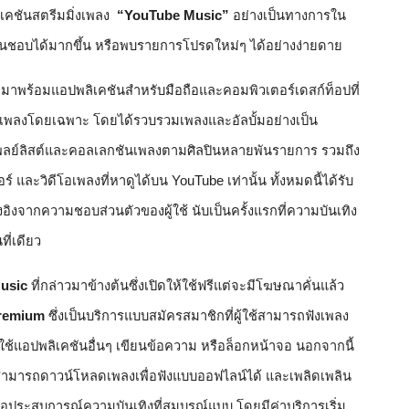
คชันสตรีมมิ่งเพลง  
“YouTube Music”
 อย่างเป็นทางการใน
่นชอบได้มากขึ้น หรือพบรายการโปรดใหม่ๆ ได้อย่างง่ายดาย 
ี่มาพร้อมแอปพลิเคชันสำหรับมือถือและคอมพิวเตอร์เดสก์ท็อปที่
งเพลงโดยเฉพาะ โดยได้รวบรวมเพลงและอัลบั้มอย่างเป็น
ลย์ลิสต์และคอลเลกชันเพลงตามศิลปินหลายพันรายการ รวมถึง
และวิดีโอเพลงที่หาดูได้บน YouTube เท่านั้น ทั้งหมดนี้ได้รับ
งอิงจากความชอบส่วนตัวของผู้ใช้ นับเป็นครั้งแรกที่ความบันเทิง
ี่เดียว
usic 
ที่กล่าวมาข้างต้นซึ่งเปิดให้ใช้ฟรีแต่จะมีโฆษณาคั่นแล้ว 
remium 
ซึ่งเป็นบริการแบบสมัครสมาชิกที่ผู้ใช้สามารถฟังเพลง
ปใช้แอปพลิเคชันอื่นๆ เขียนข้อความ หรือล็อกหน้าจอ นอกจากนี้
งสามารถดาวน์โหลดเพลงเพื่อฟังแบบออฟไลน์ได้ และเพลิดเพลิน
อประสบการณ์ความบันเทิงที่สมบูรณ์แบบ โดยมีค่าบริการเริ่ม