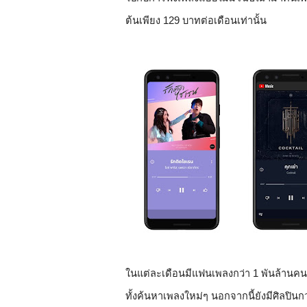
ต้นเพียง 129 บาทต่อเดือนเท่านั้น
ในแต่ละเดือนมีแฟนเพลงกว่า 1 พันล้านคน
ทั้งค้นหาเพลงใหม่ๆ นอกจากนี้ยังมีศิลปิ