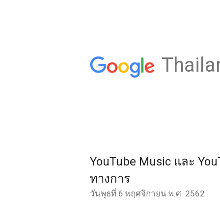
Thaila
YouTube Music และ YouT
ทางการ
วันพุธที่ 6 พฤศจิกายน พ.ศ. 2562