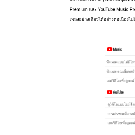
Premium และ YouTube Music Pre
เพลงอย่างเดียวได้อย่างต่อเนื่องไม่