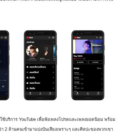
ใช้บริการ YouTube เพื่อฟังเพลงโปรดและเพลงยอดนิยม พร้อม
นกว่า 2 ล้านคนเข้ามาแบ่งปันเสียงเพราะๆ และศิลปะของพวกเขา