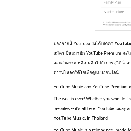
นอกจากนี้ Y
ouTube ยังได้เปิดตัว 
YouTub
สมัครเป็นสมาชิก YouTube Premium จะได้
และสามารถเพลิดเพลินไปกับการดูวิดีโอแบบ
ดาวน์โหลดวิดีโอเพื่อดูแบบออฟไลน์ 
YouTube Music and YouTube Premium de
The wait is over! Whether you want to fin
YouTube Music,
 in Thailand.
YouTube Music is a reimagined, made-f