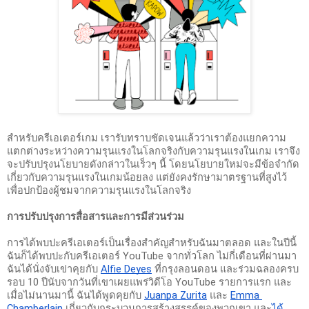
สำหรับครีเอเตอร์เกม เรารับทราบชัดเจนแล้วว่าเราต้องแยกความ
แตกต่างระหว่างความรุนแรงในโลกจริงกับความรุนแรงในเกม เราจึง
จะปรับปรุงนโยบายดังกล่าวในเร็วๆ นี้ โดยนโยบายใหม่จะมีข้อจำกัด
เกี่ยวกับความรุนแรงในเกมน้อยลง แต่ยังคงรักษามาตรฐานที่สูงไว้
เพื่อปกป้องผู้ชมจากความรุนแรงในโลกจริง
การปรับปรุงการสื่อสารและการมีส่วนร่วม
การได้พบปะครีเอเตอร์เป็นเรื่องสำคัญสำหรับฉันมาตลอด และในปีนี้
ฉันก็ได้พบปะกับครีเอเตอร์ YouTube จากทั่วโลก ไม่กี่เดือนที่ผ่านมา 
ฉันได้นั่งจับเข่าคุยกับ 
Alfie Deyes
 ที่กรุงลอนดอน และร่วมฉลองครบ
รอบ 10 ปีนับจากวันที่เขาเผยแพร่วิดีโอ YouTube รายการแรก และ
เมื่อไม่นานมานี้ ฉันได้พูดคุยกับ 
Juanpa Zurita
 และ 
Emma 
Chamberlain
 เกี่ยวกับกระบวนการสร้างสรรค์ของพวกเขา และ
ได้