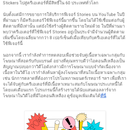
Stickers ไปสู่ครีเอเตอร์ที่มีสิทธิ์ใน 60 ประเทศทั่วโลก
นับตั้งแต่มีการขยายการให้บริการฟีเจอร์ Stories บน YouTube ในปี
ที่ผ่านมา ก็มีครีเอเตอร์ใช้ฟีเจอร์นี้มากขึ้น โดยไม่ได้ใช้เชื่อมต่อกับผู้
ติดตามที่มีเท่านั้น แต่ยังใช้สร้างผู้ติดตามรายใหม่ด้วย ในปีที่ผ่านมา 
พบว่าครีเอเตอร์ที่ใช้ฟีเจอร์ Stories อยู่เป็นประจำมีจำนวนผู้ติดตาม
เพิ่มขึ้นโดยเฉลี่ยมากกว่า 8 เปอร์เซ็นต์เมื่อเทียบกับครีเอเตอร์ที่ไม่ได้
ใช้ฟีเจอร์นี้
นอกจากนี้ เรากำลังทำการทดสอบเพื่อช่วยจับคู่เนื้อหาเฉพาะกลุ่มกับ
โฆษณาที่สอดรับกับแบรนด์ อย่างที่คุณทราบดีว่าไอคอนสีเหลืองเป็น
สัญญาณบ่งบอกว่าวิดีโอดังกล่าวมีการโฆษณาแบบจำกัดเนื่องจาก
เนื้อหาในวิดีโอ เรากำลังค้นหาผู้ลงโฆษณาที่สนใจเนื้อหาเฉพาะกลุ่ม 
เช่น นักการตลาดที่ต้องการโปรโมทภาพยนตร์เรทอาร์ ฯลฯ เพื่อที่เรา
จะได้จับคู่กับครีเอเตอร์ที่มีเนื้อหาเหมาะสมกับโฆษณาประเภทนี้ได้ 
โดยแค่เดือนแรก โปรแกรมนี้ก็สร้างรายได้นับแสนดอลลาร์จาก
โฆษณาในวิดีโอที่มีไอคอนสีเหลือง ดูข้อมูลเพิ่มเติมได้
ที่นี่