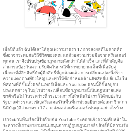
เมื่อปีที่แล้ว ฉันได้เล่าให้คุณฟังว่ามาตรา 17 อาจส่งผลที่ไม่คาดคิด 
ซึ่งอาจกระทบต่อวิถีชีวิตของคุณ แต่ด้วยความร่วมมือจากครีเอเตอร์
ทุกคน เราจึงปรับปรุงข้อกฎหมายดังกล่าวได้สำเร็จ และที่สำคัญคือ
สามารถป้องกันความรับผิดในกรณีที่เราพยายามเต็มที่เพื่อจับคู่
เนื้อหาที่มีลิขสิทธิ์กับผู้ถือสิทธิ์ที่ถูกต้องแล้ว การเปลี่ยนแปลงนี้สร้าง
ความแตกต่างที่ยิ่งใหญ่ และทำให้ข้อกำหนดด้านลิขสิทธิ์เปลี่ยนไปใน
ทิศทางที่ดีขึ้นทั้งต่ออินเทอร์เน็ตและ YouTube ตอนนี้ก็ขึ้นอยู่กับ
ประเทศต่างๆ ในยุโรปว่าจะเปลี่ยนข้อกฎหมายนี้เป็นกฎหมายแห่ง
ชาติหรือไม่ ในระหว่างที่กระบวนการนี้ดำเนินไป เราก็ได้พบปะกับ
รัฐบาลต่างๆ และเชิญครีเอเตอร์ในพื้นที่มาช่วยอธิบายต่อสมาชิกสภา
นิติบัญญัติว่ามาตรา 17 อาจส่งผลต่อครีเอเตอร์เช่นคุณอย่างไรบ้าง
เราจะผ่านพ้นเรื่องนี้ไปด้วยกัน YouTube จะคอยแจ้งความคืบหน้าใน
ระหว่างที่เราพยายามสนับสนุนการปฏิรูปกฎหมายลิขสิทธิ์ที่มีความรับ