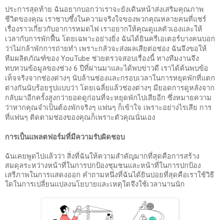
ประการสุดท้าย ฉันอยากบอกว่าเราจะยังเดินหน้าส่งเสริมคุณภาพ
ชีวิตของคุณ เราซาบซึ้งในความจริงใจของพวกคุณหลายคนที่แชร์
เรื่องราวเกี่ยวกับอาการหมดไฟ เราอยากให้คุณดูแลตัวเองและให้
เวลากับการพักฟื้น โดยเฉพาะอย่างยิ่ง ฉันได้ยินครีเอเตอร์บางคนบอก
ว่าไม่กล้าพักการถ่ายทำ เพราะกลัวจะส่งผลเสียต่อช่อง ฉันจึงขอให้
ทีมผลิตภัณฑ์ของ YouTube ช่วยตรวจสอบเรื่องนี้ ทางทีมงานจึง
ทบทวนข้อมูลของช่วง 6 ปีที่ผ่านมาและได้พบข่าวดี เราได้ค้นพบข้อ
เท็จจริงจากช่องต่างๆ นับล้านช่องและกรอบเวลาในการหยุดพักที่แตก
ต่างกันนับร้อยรูปแบบว่า โดยเฉลี่ยแล้วช่องต่างๆ มียอดการดูหลังจาก
กลับมาอีกครั้งสูงกว่ายอดดูก่อนที่จะหยุดพักไปเสียอีก ซึ่งหมายความ
ว่าหากคุณจำเป็นต้องพักจริงๆ แฟนๆ ก็เข้าใจ เพราะอย่างไรเสีย การ
ที่แฟนๆ ติดตามช่องของคุณก็เพราะตัวคุณนั่นเอง
การเป็นแพลตฟอร์มที่มีความรับผิดชอบ
ฉันเคยพูดไปแล้วว่า สิ่งที่ฉันให้ความสำคัญมากที่สุดคือการสร้าง
สมดุลระหว่างหน้าที่ในการปกป้องชุมชนและหน้าที่ในการปกป้อง
เสรีภาพในการแสดงออก คำถามหนึ่งที่ฉันได้ยินบ่อยที่สุดคือเราใช้วิธี
ใดในการเปลี่ยนแปลงนโยบายและเหตุใดจึงใช้เวลานานนัก