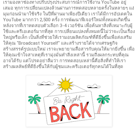
เรามองหาช่องทางปรับปรุงประสบการณ์การใช้งาน YouTube อยู่
เสมอ ทุกการเปลี่ยนแปลงล้วนผ่านการทดสอบหลายครั้งในหลายๆ แง่
มุมก่อนนำมาใช้จริง ในปีที่ผ่านมาเพียงปีเดียว เราได้มีการอัปเดตใน 
YouTube มากกว่า 2,500 ครั้ง การพัฒนาฟีเจอร์ใหม่ทั้งหมดเกิดขึ้น
หลังจากที่เราทดสอบตัวเลือก 3-4 เวอร์ชัน เพื่อค้นหาสิ่งที่เหมาะกับผู้
ใช้และครีเอเตอร์มากที่สุด การเปลี่ยนแปลงทั้งหมดนี้ไม่ว่าจะเป็นเรื่อง
ใหญ่หรือเล็ก เป็นสิ่งที่ช่วยให้เรามอบผลิตภัณฑ์ที่ดียิ่งขึ้นเพื่อส่งเสริม
ให้คุณ "Broadcast Yourself" และสร้างรายได้จากเศรษฐกิจ
สร้างสรรค์รูปแบบใหม่ เราจะพยายามสื่อสารกับคุณให้มากยิ่งขึ้น เพื่อ
ให้คุณเข้าใจสาเหตุที่เรามุ่งมั่นทำสิ่งเหล่านี้ รวมถึงผลกระทบที่คุณ
อาจได้รับ แต่โปรดอย่าลืมว่า การทดสอบเหล่านี้คือสิ่งที่ทำให้เรา
สร้างผลลัพธ์ที่ดียิ่งขึ้นให้กับผู้ชมและครีเอเตอร์ทุกคนได้ในที่สุด