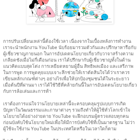
การปรับเปลี่ยนเหล่านี้ต้องใช้เวลา เนื่องจากในเบื้องหลังการทำงาน 
เราจะนำพนักงาน YouTube นับร้อยมารวมตัวกันและปรึกษาหารือกับ
ผู้เชี่ยวชาญภายนอก ในการอัปเดตนโยบายเกี่ยวกับวาจาสร้างความ
เกลียดชังเมื่อไม่กี่เดือนก่อน เราได้ปรึกษากับผู้เชี่ยวชาญทั้งในด้าน
แนวคิดแบบสุดโต่ง การเหยียดหยามผู้อื่น สิทธิพลเมือง และเสรีภาพ
ในการพูด การพูดคุยแบบเจาะลึกช่วยให้เราตัดสินใจได้ว่าเราควร
เขียนหลักเกณฑ์ต่างๆ อย่างไรเพื่อให้ปกป้องชุมชนได้ในระยะยาว 
เมื่อต้นปีที่ผ่านมา เราได้ใช้วิธีที่คล้ายกันนี้ในการอัปเดตนโยบายเกี่ยว
กับการล้อเล่นและการท้า
เราต้องการแน่ใจว่านโยบายเหล่านี้จะครอบคลุมรูปแบบการเกิด
ปัญหาในวัฒนธรรมและภาษาต่างๆ รวมถึงทำให้ผู้ใช้ทั่วโลกเข้าใจ
นโยบายได้อย่างง่ายดาย YouTube จะฝึกอบรมผู้ตรวจสอบทุกคน
ก่อนบังคับใช้นโยบายใหม่เพื่อให้มีการบังคับใช้ที่เป็นมาตรฐาน ไม่ว่า
ผู้ใช้จะใช้งาน YouTube ในประเทศใดหรือในเวลาใดก็ตาม