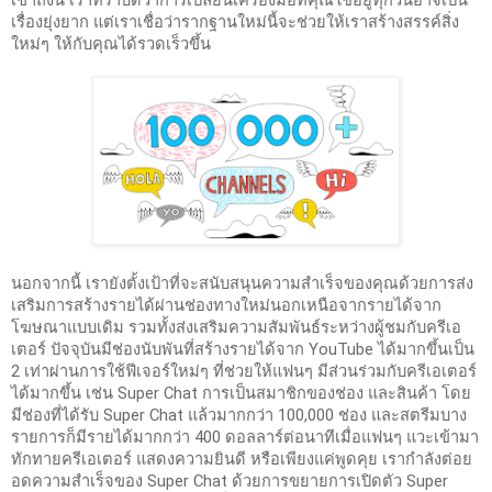
เรื่องยุ่งยาก แต่เราเชื่อว่ารากฐานใหม่นี้จะช่วยให้เราสร้างสรรค์สิ่ง
ใหม่ๆ ให้กับคุณได้รวดเร็วขึ้น
นอกจากนี้ เรายังตั้งเป้าที่จะสนับสนุนความสำเร็จของคุณด้วยการส่ง
เสริมการสร้างรายได้ผ่านช่องทางใหม่นอกเหนือจากรายได้จาก
โฆษณาแบบเดิม รวมทั้งส่งเสริมความสัมพันธ์ระหว่างผู้ชมกับครีเอ
เตอร์ ปัจจุบันมีช่องนับพันที่สร้างรายได้จาก YouTube ได้มากขึ้นเป็น 
2 เท่าผ่านการใช้ฟีเจอร์ใหม่ๆ ที่ช่วยให้แฟนๆ มีส่วนร่วมกับครีเอเตอร์
ได้มากขึ้น เช่น Super Chat การเป็นสมาชิกของช่อง และสินค้า โดย
มีช่องที่ได้รับ Super Chat แล้วมากกว่า 100,000 ช่อง และสตรีมบาง
รายการก็มีรายได้มากกว่า 400 ดอลลาร์ต่อนาทีเมื่อแฟนๆ แวะเข้ามา
ทักทายครีเอเตอร์ แสดงความยินดี หรือเพียงแค่พูดคุย เรากำลังต่อย
อดความสำเร็จของ Super Chat ด้วยการขยายการเปิดตัว Super 