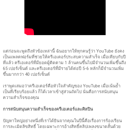
แต่ก่อนจะพูดถึงหัวข้อเหล่านี้ ฉันอยากให้ทุกคนรู้ว่า YouTube ยังคง
เป็นแพลตฟอร์มที่ช่วยให้ครีเอเตอร์ประสบความสำเร็จ เมื่อเทียบกับปี
ที่แล้ว ครีเอเตอร์ที่มียอดผู้ติดตาม 1 ล้านคนขึ้นไปมีจำนวนเพิ่มขึ้นถึง 
65 เปอร์เซ็นต์ และครีเอเตอร์ที่มีรายได้ต่อปี 5-6 หลักก็มีจำนวนเพิ่ม
ขึ้นมากกว่า 40 เปอร์เซ็นต์
เราพูดเสมอว่าครีเอเตอร์คือหัวใจสำคัญของ YouTube เมื่อเน้นย้ำ
เป็นที่เรียบร้อยแล้ว ก็ได้เวลาเข้าสู่ส่วนถัดไป นั่นคือการสนับสนุน
ความสำเร็จของคุณ
การสนับสนุนความสำเร็จของครีเอเตอร์และศิลปิน
ปัญหาใหญ่อย่างหนึ่งที่เราได้ยินจากคุณในปีนี้คือเรื่องการร้องเรียน
การละเมิดลิขสิทธิ์ โดยเฉพาะการอ้างสิทธิ์คลิปเพลงขนาดสั้นด้วย