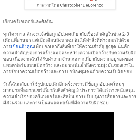
ภาพวาดโดย Christopher DeLorenzo
เรียนครีเอเตอร์และศิลปิน
ทุกไตรมาส ฉันจะแจ้งข้อมูลอัปเดตเกี่ยวกับเรื่องสำคัญในช่วง 2-3 
เดือนที่ผ่านมา แต่เมื่อเดือนสิงหาคม ฉันได้ทำสิ่งที่ต่างออกไปด้วย
การ
เขียนถึงคุณ
เพื่อบอกเล่าถึงสิ่งที่เราให้ความสำคัญสูงสุด นั่นคือ
ความสำคัญของการสร้างสมดุลระหว่างความเปิดกว้างกับความรับผิด
ชอบ เนื่องจากฉันได้รับคำถามจำนวนมากเกี่ยวกับความอยู่รอดของ
แพลตฟอร์มแบบเปิดกว้าง และอยากเน้นย้ำถึงความมุ่งมั่นของเราใน
การรักษาความเปิดกว้างและการปกป้องชุมชนด้วยความรับผิดชอบ
วันนี้ฉันกลับมาใช้รูปแบบเดิมอีกครั้งเพราะมีข้อมูลอัปเดตใหม่ๆ 
มากมายที่อยากแชร์เกี่ยวกับสิ่งสำคัญ 3 ประการ ได้แก่ การสนับสนุน
ความสำเร็จของครีเอเตอร์และศิลปิน การปรับปรุงการสื่อสารและการ
มีส่วนร่วม และการเป็นแพลตฟอร์มที่มีความรับผิดชอบ