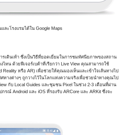
บินและโรงแรมได้ใน Google Maps 
ารเดินเท้า ซึ่งเป็นวิธีที่ยอดเยี่ยมในการชมทัศนียภาพของสถาน
ทางไหน ด้วยฟีเจอร์เบต้าที่เรียกว่า Live View คุณสามารถใช้
eality หรือ AR) เพื่อช่วยให้คุณมองเห็นและเข้าใจเส้นทางไป
ทิศทางต่างๆ ถูกวางไว้ในโลกแห่งความจริงเพื่อช่วยนำทางคุณไป
iew กับ Local Guides และชุมชน Pixel ในช่วง 2-3 เดือนที่ผ่าน
ปกรณ์ Android และ iOS ที่รองรับ ARCore และ ARKit ซึ่งจะ