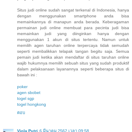
Situs judi online sudah sangat terkenal di Indonesia, hanya
dengan menggunakan smartphone anda bisa
memainkannya di manapun anda berada. Keberagaman
permainan judi online membuat para pecinta judi bisa
memainkan judi yang diinginkan hanya dengan
menggunakan 1 akun di situs tertentu. Namun untuk
memilih agen taruhan online terpercaya tidak semudah
seperti membalikkan telapak tangan begitu saja. Semua
pemain judi ketika akan mendaftar di situs taruhan online
wajib hukumnya memilih sebuah situs yang sudah produktif
dalam pelaksanaan layanannya seperti beberapa situs di
bawah ini :
poker
agen sbobet
togel sgp
togel hongkong
ตอบ
Viola Putri
6 มีนาคม 2562 เวลา 09:58