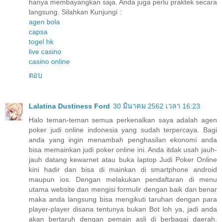
hanya membayangkan saja. Anda juga perlu praktek secara
langsung. Silahkan Kunjungi :
agen bola
capsa
togel hk
live casino
casino online
ตอบ
Lalatina Dustiness Ford
30 มีนาคม 2562 เวลา 16:23
Halo teman-teman semua perkenalkan saya adalah agen
poker judi online indonesia yang sudah terpercaya. Bagi
anda yang ingin menambah penghasilan ekonomi anda
bisa memainkan judi poker online ini. Anda itdak usah jauh-
jauh datang kewarnet atau buka laptop Judi Poker Online
kini hadir dan bisa di mainkan di smartphone android
maupun ios. Dengan melakukan pendaftaran di menu
utama website dan mengisi formulir dengan baik dan benar
maka anda langsung bisa mengikuti taruhan dengan para
player-player disana tentunya bukan Bot loh ya, jadi anda
akan bertaruh dengan pemain asli di berbagai daerah.