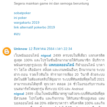
Segera mainkan game ini dan semoga beruntung
sobatpoker
ini poker
wargakartu 2019
link alternatif pokerbo 2019
ตอบ
Unknow
12 สิงหาคม 2564 เวลา 22:34
เว็บพนันออนไลน์
nigoal
2499 ครบจบในที่เดียว แจกเครดิต
สูงสุด 100% และโปรโมชั่นอีกมากมายให้กับสมาชิก มีบริการ
พนันครบทุกรูปแบบ ทั้ง
แทงบอลออนไลน์
กีฬาออนไลน์ บาคา
ร่า ไฮโล เสือมังกร สล็อต และเกมพนันอื่นๆ อีกมากมาย ระบบ
ฝาก-ถอน รวดเร็วทันใจ ทำรายการเพียง 20 วินาที ด้วยระบบ
อัตโนมัติ ไม่ต้องส่งสลิปให้ยุ่งยาก ระบบที่ทันสมัยที่สุดในปี 2021
สามารถเล่นได้ทุกที่ ทุกเวลา ตลอด 24 ชั่วโมงรองรับการเล่น
บนสมาร์ทโฟนทุกรุ่น ทั้งระบบ IOS และ Andriod
nigoal
2499 เป็นเว็บพนันที่มีมาตรฐานด้วยระบบที่ทันสมัยที่สุด
มีส่วนลด โปรโมชั่น และกิจกรรม ให้กับสมาชิกอยู่เสมอ แทง
บอลออนไลน์ ลด 20% สมัครบาคาร่า ฟรีเครดิต 100% และกิจ