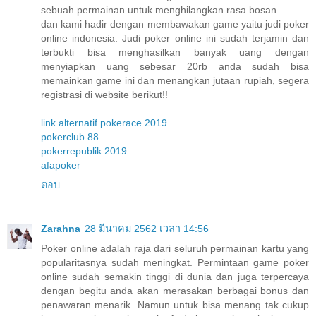
sebuah permainan untuk menghilangkan rasa bosan
dan kami hadir dengan membawakan game yaitu judi poker
online indonesia. Judi poker online ini sudah terjamin dan
terbukti bisa menghasilkan banyak uang dengan
menyiapkan uang sebesar 20rb anda sudah bisa
memainkan game ini dan menangkan jutaan rupiah, segera
registrasi di website berikut!!
link alternatif pokerace 2019
pokerclub 88
pokerrepublik 2019
afapoker
ตอบ
Zarahna
28 มีนาคม 2562 เวลา 14:56
Poker online adalah raja dari seluruh permainan kartu yang
popularitasnya sudah meningkat. Permintaan game poker
online sudah semakin tinggi di dunia dan juga terpercaya
dengan begitu anda akan merasakan berbagai bonus dan
penawaran menarik. Namun untuk bisa menang tak cukup