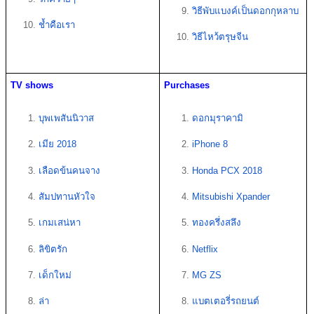
วิธีพับแบงค์เป็นดอกกุหลาบ
ช้ำคือเรา
วิธีไหว้ตรุษจีน
TV shows
Purchases 
บุพเพสันนิวาส
ดอกมุราคามิ 
เมีย 2018
iPhone 8
เลือดข้นคนจาง
Honda PCX 2018
สัมปทานหัวใจ
Mitsubishi Xpander
เกมเสน่หา
ทองครึ่งสลึง
ลิขิตรัก
Netflix
เด็กใหม่
MG ZS
ล่า
แบตเตอรี่รถยนต์