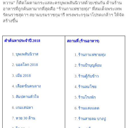
หวาน” ก็ติดโผตามกระแสละครบุพเพสันนิวาสด้วยเช่นกัน ด้านร้าน
อาหารที่ถูกค้นหามากที่สุดคือ “ร้านกาแฟชายทุ่ง” ที่สมเด็จพระเทพ
รัตนราชสุดาฯ สยามบรมราชกุมารี ทรงพระกรุณาโปรดเกล้าฯ ให้จัด
สร้างขึ้น
คำค้นหาประจำปี 2018
สถานที่ (ร้านอาหาร)
บุพเพสันนิวาส
ร้านกาแฟชายทุ่ง
บอลโลก 2018  
ร้านป้าบุญล้อม
เมีย 2018
ร้านตู้กับข้าว
เลือดข้นคนจาง
ร้านลมโชย
สัมปทานหัวใจ
ร้านโรงพัก
เกมเสน่หา
ร้านแสงแดด
หวย 30 ล้าน 
ร้านสายลม บางปู