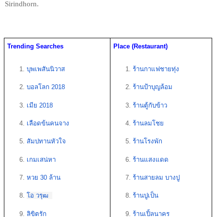
Sirindhorn. 
Trending Searches 
Place (Restaurant)
บุพเพสันนิวาส
ร้านกาแฟชายทุ่ง
บอลโลก 2018  
ร้านป้าบุญล้อม
เมีย 2018
ร้านตู้กับข้าว
เลือดข้นคนจาง
ร้านลมโชย
สัมปทานหัวใจ
ร้านโรงพัก
เกมเสน่หา
ร้านแสงแดด
หวย 30 ล้าน 
ร้านสายลม บางปู
โอ วรุฒ  
ร้านปูเป็น
ลิขิตรัก
ร้านเปิ้ลนาคร