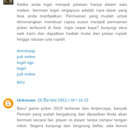
Ketika anda ingin menjadi jutawan hanya dalam satu
malam, bermain togel singapura adalah cara tepat yang
bisa anda manfaatkan. Permainan yang mudah untuk
dimenangkan membuat capsa susun menjadi permainan
poker terfavorit di Asia. Ingin cepat kaya? kunjungi situs
web kami dan dapatkan hadiah mulai dari jutaan rupiah
hingga ratusan juta rupiah.
dominoqq
judi online
togel sgp
togel
judi online
ตอบ
Unknown
28 มีนาคม 2562 เวลา 16:15
Baru! game poker 2019 terbesar dan terpercaya, banyak
Pemain yang sudah bergabung dan dipastikan Anda akan
bermain secara fair, player vs player tanpa campur tangan
robot. Segera kunjungi dan langsung daftar, ada bonus