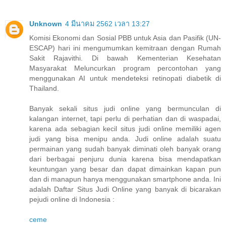
Unknown
4 มีนาคม 2562 เวลา 13:27
Komisi Ekonomi dan Sosial PBB untuk Asia dan Pasifik (UN-
ESCAP) hari ini mengumumkan kemitraan dengan Rumah
Sakit Rajavithi. Di bawah Kementerian Kesehatan
Masyarakat Meluncurkan program percontohan yang
menggunakan AI untuk mendeteksi retinopati diabetik di
Thailand.
Banyak sekali situs judi online yang bermunculan di
kalangan internet, tapi perlu di perhatian dan di waspadai,
karena ada sebagian kecil situs judi online memiliki agen
judi yang bisa menipu anda. Judi online adalah suatu
permainan yang sudah banyak diminati oleh banyak orang
dari berbagai penjuru dunia karena bisa mendapatkan
keuntungan yang besar dan dapat dimainkan kapan pun
dan di manapun hanya menggunakan smartphone anda. Ini
adalah Daftar Situs Judi Online yang banyak di bicarakan
pejudi online di Indonesia :
ceme