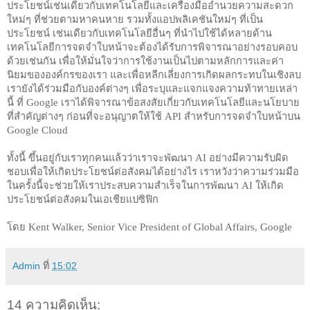
ประโยชน์เช่นเดียวกับเทคโนโลยีและเครื่องมืออํานวยความสะดวก
ใหม่ๆ ที่ช่วยตามหาคนหาย รวมทั้งแอปพลิเคชันใหม่ๆ ที่เป็น
ประโยชน์ เช่นเดียวกับเทคโนโลยีอื่นๆ ที่นำไปใช้ได้หลายด้าน 
เทคโนโลยีการจดจำใบหน้าจะต้องได้รับการพิจารณาอย่างรอบคอบ
ด้วยเช่นกัน เพื่อให้มั่นใจว่าการใช้งานเป็นไปตามหลักการและค่า
นิยมขององค์กรของเรา และเพื่อหลีกเลี่ยงการเกิดผลกระทบในเชิงลบ 
เรายังได้ร่วมมือกับองค์ต่างๆ เพื่อระบุและแจกแจงความท้าทายเหล่า
นี้ ที่ Google เราได้พิจารณาข้อสงสัยเกี่ยวกับเทคโนโลยีและนโยบาย
ที่สำคัญต่างๆ ก่อนที่จะอนุญาตให้ใช้ API สำหรับการจดจำใบหน้าบน 
Google Cloud
ทั้งนี้ ขึ้นอยู่กับเราทุกคนแล้วว่าเราจะพัฒนา AI อย่างมีความรับผิด
ชอบเพื่อให้เกิดประโยชน์ต่อสังคมได้อย่างไร เราหวังว่าความร่วมมือ
ในครั้งนี้จะช่วยให้เราประสบความสำเร็จในการพัฒนา AI ให้เกิด
ประโยชน์ต่อสังคมในเอเชียแปซิฟิก
โดย Kent Walker, Senior Vice President of Global Affairs, Google
Admin
ที่
15:02
14 ความคิดเห็น: