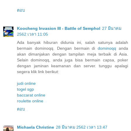
ตอบ
Koocheng Invasion III - Battle of Semphol
27 มีนาคม
2562 เวลา 11:05
Ada banyak hiburan didunia ini, salah satunya adalah
bermain dominoqq. Dengan bermain di
dominoqq
anda
akan dimanjakan dengan tampilan meja terbaik di Asia.
Selain dominoqq, anda juga bisa bermain capsa, poker
dengan jaminan keamanan dan server. tunggu apalagi
segera klik link berikut:
judi online
togel sgp
baccarat online
roulette online
ตอบ
Michaela Christine
28 มีนาคม 2562 เวลา 13:47