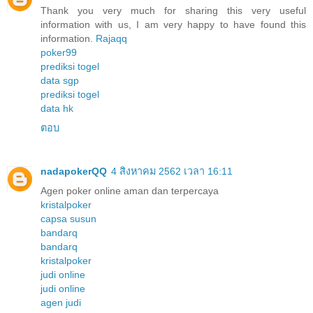
Thank you very much for sharing this very useful
information with us, I am very happy to have found this
information.
Rajaqq
poker99
prediksi togel
data sgp
prediksi togel
data hk
ตอบ
nadapokerQQ
4 สิงหาคม 2562 เวลา 16:11
Agen poker online aman dan terpercaya
kristalpoker
capsa susun
bandarq
bandarq
kristalpoker
judi online
judi online
agen judi