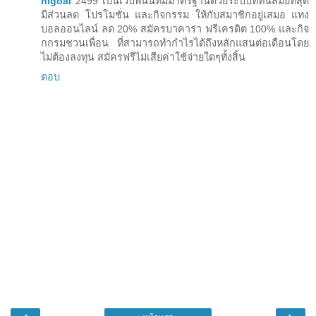
nigoal
2499 เป็นเว็บพนันที่มีมาตรฐานด้วยระบบที่ทันสมัยที่สุด
มีส่วนลด โปรโมชั่น และกิจกรรม ให้กับสมาชิกอยู่เสมอ แทง
บอลออนไลน์ ลด 20% สมัครบาคาร่า ฟรีเครดิต 100% และกิจ
กกรมชวนเพื่อน ที่สามารถทำกำไรได้ถึงหลักแสนต่อเดือนโดย
ไม่ต้องลงทุน สมัครฟรีไม่เสียค่าใช้จ่ายใดๆทั้งสิ้น
ตอบ