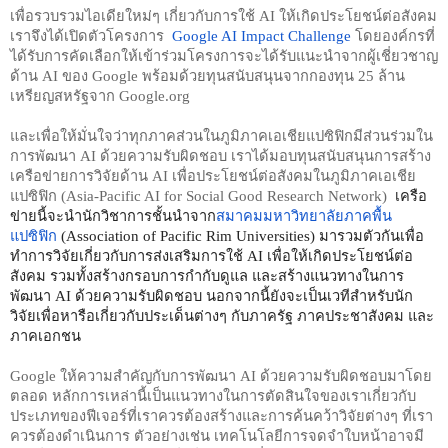
เพื่อรวบรวมไอเดียใหม่ๆ เกี่ยวกับการใช้ AI ให้เกิดประโยชน์ต่อสังคม 
เราจึงได้เปิดตัวโครงการ  
Google AI Impact Challenge
 โดยองค์กรที่
ได้รับการคัดเลือกให้เข้าร่วมโครงการจะได้รับแนะนำจากผู้เชี่ยวชาญ
ด้าน AI ของ Google พร้อมด้วยทุนสนับสนุนจากกองทุน 25 ล้าน
เหรียญสหรัฐจาก Google.org
และเพื่อให้มั่นใจว่าทุกภาคส่วนในภูมิภาคเอเชียแปซิฟิกมีส่วนร่วมใน
การพัฒนา AI ด้วยความรับผิดชอบ เราได้มอบทุนสนับสนุนการสร้าง
เครือข่ายการวิจัยด้าน AI เพื่อประโยชน์ต่อสังคมในภูมิภาคเอเชีย
แปซิฟิก (Asia-Pacific AI for Social Good Research Network) 
 เครือ
ข่ายนี้จะนำนักวิชาการชั้นนำจาก
สมาคมมหาวิทยาลัยภาคพื้น
แปซิฟิก
 (Association of Pacific Rim Universities) มารวมตัวกันเพื่อ
ทำการวิจัยเกี่ยวกับการส่งเสริมการใช้ AI เพื่อให้เกิดประโยชน์ต่อ
สังคม รวมทั้งสร้างกรอบการกำกับดูแล และสร้างแนวทางในการ
พัฒนา AI ด้วยความรับผิดชอบ นอกจากนี้ยังจะเป็นเวทีสำหรับนัก
วิจัยเพื่อหารือเกี่ยวกับประเด็นต่างๆ กับภาครัฐ ภาคประชาสังคม และ
ภาคเอกชน
Google ให้ความสำคัญกับการพัฒนา AI ด้วยความรับผิดชอบมาโดย
ตลอด หลักการเหล่านี้เป็นแนวทางในการตัดสินใจของเราเกี่ยวกับ
ประเภทของฟีเจอร์ที่เราควรต้องสร้างและการค้นคว้าวิจัยต่างๆ ที่เรา
ควรต้องดำเนินการ ตัวอย่างเช่น เทคโนโลยีการจดจำใบหน้าอาจมี