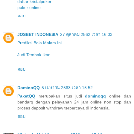
daftar kristalpoker
poker online
ตอบ
JOSBET INDONESIA
27 ตุลาคม 2562 เวลา 16:03
Prediksi Bola Malam Ini
Judi Tembak Ikan
ตอบ
DominoQQ
5 เมษายน 2563 เวลา 15:52
PaketQQ
merupakan situs judi
dominoqq
online dan
bandarq dengan pelayanan 24 jam online non stop dan
proses deposit withdraw terpercaya di indonesia.
ตอบ