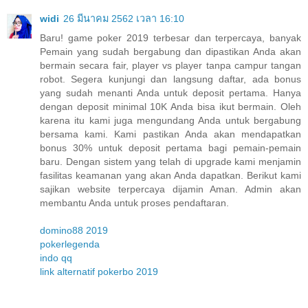
widi
26 มีนาคม 2562 เวลา 16:10
Baru! game poker 2019 terbesar dan terpercaya, banyak
Pemain yang sudah bergabung dan dipastikan Anda akan
bermain secara fair, player vs player tanpa campur tangan
robot. Segera kunjungi dan langsung daftar, ada bonus
yang sudah menanti Anda untuk deposit pertama. Hanya
dengan deposit minimal 10K Anda bisa ikut bermain. Oleh
karena itu kami juga mengundang Anda untuk bergabung
bersama kami. Kami pastikan Anda akan mendapatkan
bonus 30% untuk deposit pertama bagi pemain-pemain
baru. Dengan sistem yang telah di upgrade kami menjamin
fasilitas keamanan yang akan Anda dapatkan. Berikut kami
sajikan website terpercaya dijamin Aman. Admin akan
membantu Anda untuk proses pendaftaran.
domino88 2019
pokerlegenda
indo qq
link alternatif pokerbo 2019