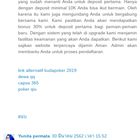
yang sudah menanti Anda untuk deposit pertama. Hanya
dengan deposit minimal 10K Anda bisa ikut bermain. Oleh
karena itu kami juga mengundang Anda untuk bergabung
bersama kami. Kami pastikan Anda akan mendapatkan
bonus 30% untuk deposit pertama bagi pemain-pemain
baru. Dengan sistem yang telah di upgrade kami menjamin
fasilitas keamanan yang akan Anda dapatkan. Berikut kami
sajikan website terpercaya dijamin Aman. Admin akan
membantu Anda untuk proses pendaftaran.
link alternatif kudapoker 2019
dewa qq
capsa 365
poker qiu
ตอบ
Yunita permata
30 มีนาคม 2562 เวลา 15:52