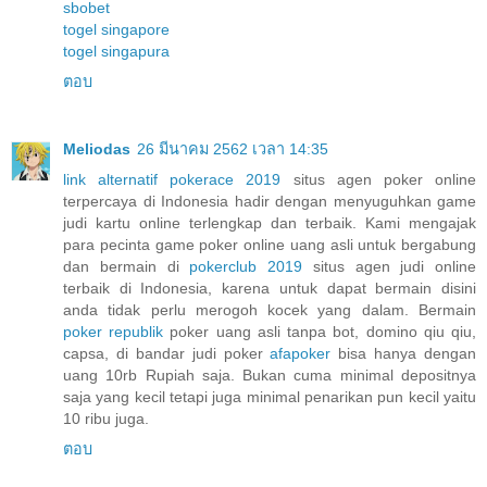
sbobet
togel singapore
togel singapura
ตอบ
Meliodas
26 มีนาคม 2562 เวลา 14:35
link alternatif pokerace 2019
situs agen poker online
terpercaya di Indonesia hadir dengan menyuguhkan game
judi kartu online terlengkap dan terbaik. Kami mengajak
para pecinta game poker online uang asli untuk bergabung
dan bermain di
pokerclub 2019
situs agen judi online
terbaik di Indonesia, karena untuk dapat bermain disini
anda tidak perlu merogoh kocek yang dalam. Bermain
poker republik
poker uang asli tanpa bot, domino qiu qiu,
capsa, di bandar judi poker
afapoker
bisa hanya dengan
uang 10rb Rupiah saja. Bukan cuma minimal depositnya
saja yang kecil tetapi juga minimal penarikan pun kecil yaitu
10 ribu juga.
ตอบ