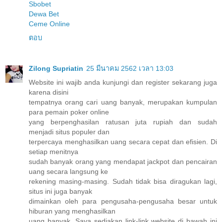
Sbobet
Dewa Bet
Ceme Online
ตอบ
Zilong Supriatin
25 มีนาคม 2562 เวลา 13:03
Website ini wajib anda kunjungi dan register sekarang juga
karena disini
tempatnya orang cari uang banyak, merupakan kumpulan
para pemain poker online
yang berpenghasilan ratusan juta rupiah dan sudah
menjadi situs populer dan
terpercaya menghasilkan uang secara cepat dan efisien. Di
setiap menitnya
sudah banyak orang yang mendapat jackpot dan pencairan
uang secara langsung ke
rekening masing-masing. Sudah tidak bisa diragukan lagi,
situs ini juga banyak
dimainkan oleh para pengusaha-pengusaha besar untuk
hiburan yang menghasilkan
uang banyak. Saya sediakan link-link website di bawah ini