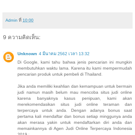
Admin
ที่
10:00
9 ความคิดเห็น:
Unknown
4 มีนาคม 2562 เวลา 13:32
Di Google, kami tahu bahwa jenis pencarian ini mungkin
membutuhkan waktu lama. Karena itu kami mempermudah
pencarian produk untuk pembeli di Thailand.
Jika anda memiliki keahlian dan kemampuan untuk bermain
judi namun masih belum mau mencoba situs judi online
karena banyaknya kasus penipuan, kami akan
merekomendasikan situs judi online teraman dan
terpercaya untuk anda. Dengan adanya bonus saat
pertama kali mendaftar dan bonus setiap minggunya anda
akan merasa yakin untuk mendaftarkan diri anda dan
memainkannya di Agen Judi Online Terpercaya Indonesia
2019 :