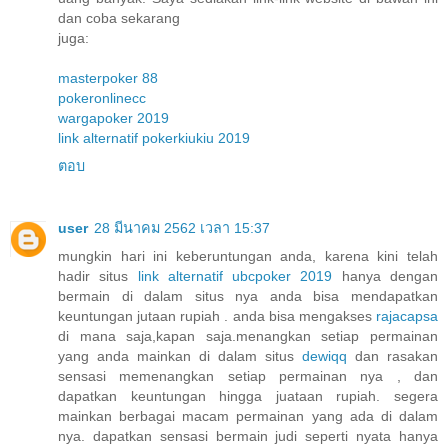
dan coba sekarang
juga:
masterpoker 88
pokeronlinecc
wargapoker 2019
link alternatif pokerkiukiu 2019
ตอบ
user
28 มีนาคม 2562 เวลา 15:37
mungkin hari ini keberuntungan anda, karena kini telah
hadir situs
link alternatif ubcpoker 2019
hanya dengan
bermain di dalam situs nya anda bisa mendapatkan
keuntungan jutaan rupiah . anda bisa mengakses
rajacapsa
di mana saja,kapan saja.menangkan setiap permainan
yang anda mainkan di dalam situs
dewiqq
dan rasakan
sensasi memenangkan setiap permainan nya , dan
dapatkan keuntungan hingga juataan rupiah. segera
mainkan berbagai macam permainan yang ada di dalam
nya. dapatkan sensasi bermain judi seperti nyata hanya