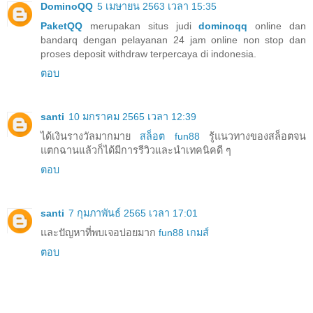
DominoQQ
5 เมษายน 2563 เวลา 15:35
PaketQQ
merupakan situs judi
dominoqq
online dan
bandarq dengan pelayanan 24 jam online non stop dan
proses deposit withdraw terpercaya di indonesia.
ตอบ
santi
10 มกราคม 2565 เวลา 12:39
ได้เงินรางวัลมากมาย
สล็อต fun88
รู้แนวทางของสล็อตจน
แตกฉานแล้วก็ได้มีการรีวิวและนำเทคนิคดี ๆ
ตอบ
santi
7 กุมภาพันธ์ 2565 เวลา 17:01
และปัญหาที่พบเจอบ่อยมาก
fun88 เกมส์
ตอบ