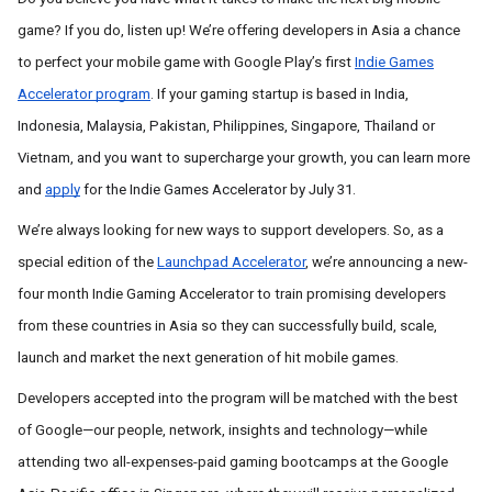
game? If you do, listen up! We’re offering developers in Asia a chance
to perfect your mobile game with Google Play’s first
Indie Games
Accelerator program
. If your gaming startup is based in I
ndia,
Indonesia, Malaysia, Pakistan, Philippines, Singapore, Thailand or
Vietnam, and you want to supercharge your growth, you can learn more
and
apply
for the Indie Games Accelerator by July 31.
We’re always looking for new ways to support developers. So, as a
special edition of the
Launchpad Accelerator
, we’re announcing a new-
four month Indie Gaming Accelerator to train promising developers
from these countries in Asia so they can successfully build, scale,
launch and market the next generation of hit mobile games.
Developers accepted into the program will be matched with the best
of Google—our people, network, insights and technology—while
attending two all-expenses-paid gaming bootcamps at the Google