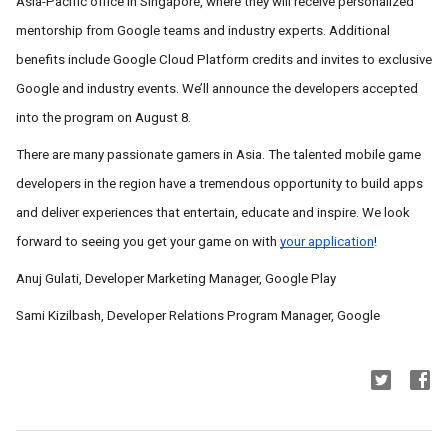
Asia-Pacific office in Singapore, where they will receive personalized
mentorship from Google teams and industry experts. Additional
benefits include Google Cloud Platform credits and invites to exclusive
Google and industry events. We’ll announce the developers accepted
into the program on August 8.
There are many passionate gamers in Asia. The talented mobile game
developers in the region have a tremendous opportunity to build apps
and deliver experiences that entertain, educate and inspire. We look
forward to seeing you get your game on with
your application
!
Anuj Gulati, Developer Marketing Manager, Google Play
Sami Kizilbash, Developer Relations Program Manager, Google