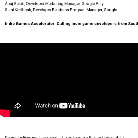
Anuj Gulati, Developer Marketing Manager, Google Play
Sami Kizilbash, Developer Relations Program Manager, Google
Indie Games Accelerator: Calling indie game developers from South
Do you believe you have what it takes to make the next big mobile