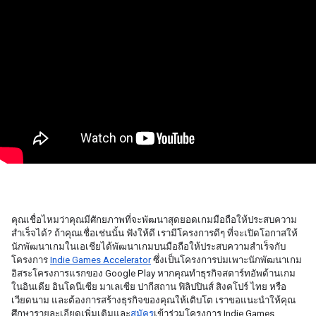
คุณเชื่อไหมว่าคุณมีศักยภาพที่จะพัฒนาสุดยอดเกมมือถือให้ประสบความ
สำเร็จได้? ถ้าคุณเชื่อเช่นนั้น ฟังให้ดี เรามีโครงการดีๆ ที่จะเปิดโอกาสให้
นักพัฒนาเกมในเอเชียได้พัฒนาเกมบนมือถือให้ประสบความสำเร็จกับ
โครงการ 
Indie Games Accelerator
 ซึ่งเป็นโครงการบ่มเพาะนักพัฒนาเกม
อิสระโครงการแรกของ Google Play หากคุณทำธุรกิจสตาร์ทอัพด้านเกม
ในอินเดีย อินโดนีเซีย มาเลเซีย ปากีสถาน ฟิลิปปินส์ สิงคโปร์ ไทย หรือ
เวียดนาม และต้องการสร้างธุรกิจของคุณให้เติบโต เราขอแนะนำให้คุณ
ศึกษารายละเอียดเพิ่มเติมและ
สมัคร
เข้าร่วมโครงการ Indie Games 