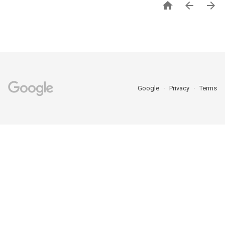



Google
Privacy
Terms