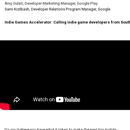
Anuj Gulati, Developer Marketing Manager, Google Play
Sami Kizilbash, Developer Relations Program Manager, Google
Indie Games Accelerator: Calling indie game developers from South
Do you believe you have what it takes to make the next big mobile