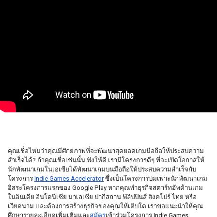
คุณเชื่อไหมว่าคุณมีศักยภาพที่จะพัฒนาสุดยอดเกมมือถือให้ประสบความ
สำเร็จได้? ถ้าคุณเชื่อเช่นนั้น ฟังให้ดี เรามีโครงการดีๆ ที่จะเปิดโอกาสให้
นักพัฒนาเกมในเอเชียได้พัฒนาเกมบนมือถือให้ประสบความสำเร็จกับ
โครงการ 
Indie Games Accelerator
 ซึ่งเป็นโครงการบ่มเพาะนักพัฒนาเกม
อิสระโครงการแรกของ Google Play หากคุณทำธุรกิจสตาร์ทอัพด้านเกม
ในอินเดีย อินโดนีเซีย มาเลเซีย ปากีสถาน ฟิลิปปินส์ สิงคโปร์ ไทย หรือ
เวียดนาม และต้องการสร้างธุรกิจของคุณให้เติบโต เราขอแนะนำให้คุณ
ศึกษารายละเอียดเพิ่มเติมและ
สมัคร
เข้าร่วมโครงการ Indie Games 