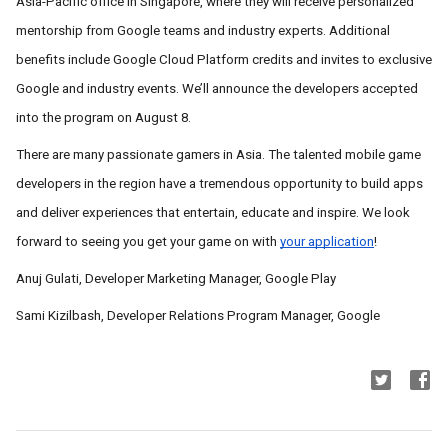
Asia-Pacific office in Singapore, where they will receive personalized
mentorship from Google teams and industry experts. Additional
benefits include Google Cloud Platform credits and invites to exclusive
Google and industry events. We’ll announce the developers accepted
into the program on August 8.
There are many passionate gamers in Asia. The talented mobile game
developers in the region have a tremendous opportunity to build apps
and deliver experiences that entertain, educate and inspire. We look
forward to seeing you get your game on with
your application
!
Anuj Gulati, Developer Marketing Manager, Google Play
Sami Kizilbash, Developer Relations Program Manager, Google