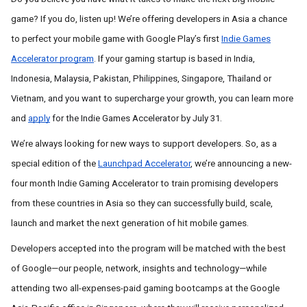
game? If you do, listen up! We’re offering developers in Asia a chance
to perfect your mobile game with Google Play’s first
Indie Games
Accelerator program
. If your gaming startup is based in I
ndia,
Indonesia, Malaysia, Pakistan, Philippines, Singapore, Thailand or
Vietnam, and you want to supercharge your growth, you can learn more
and
apply
for the Indie Games Accelerator by July 31.
We’re always looking for new ways to support developers. So, as a
special edition of the
Launchpad Accelerator
, we’re announcing a new-
four month Indie Gaming Accelerator to train promising developers
from these countries in Asia so they can successfully build, scale,
launch and market the next generation of hit mobile games.
Developers accepted into the program will be matched with the best
of Google—our people, network, insights and technology—while
attending two all-expenses-paid gaming bootcamps at the Google