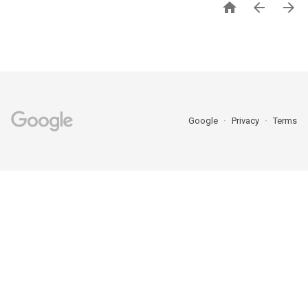



Google
Privacy
Terms