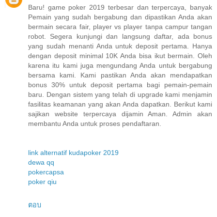
Baru! game poker 2019 terbesar dan terpercaya, banyak
Pemain yang sudah bergabung dan dipastikan Anda akan
bermain secara fair, player vs player tanpa campur tangan
robot. Segera kunjungi dan langsung daftar, ada bonus
yang sudah menanti Anda untuk deposit pertama. Hanya
dengan deposit minimal 10K Anda bisa ikut bermain. Oleh
karena itu kami juga mengundang Anda untuk bergabung
bersama kami. Kami pastikan Anda akan mendapatkan
bonus 30% untuk deposit pertama bagi pemain-pemain
baru. Dengan sistem yang telah di upgrade kami menjamin
fasilitas keamanan yang akan Anda dapatkan. Berikut kami
sajikan website terpercaya dijamin Aman. Admin akan
membantu Anda untuk proses pendaftaran.
link alternatif kudapoker 2019
dewa qq
pokercapsa
poker qiu
ตอบ