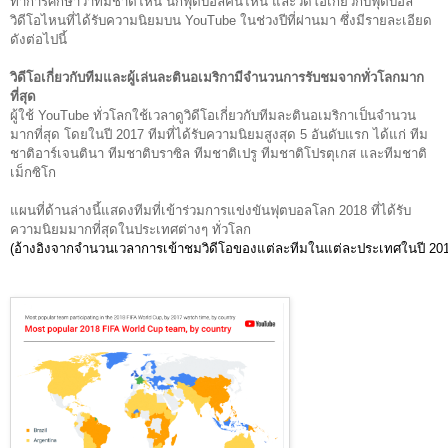
ทำการศึกษาว่าทีมชาติไหน นักฟุตบอลคนไหน และวิดีโอเกี่ยวกับฟุตบอล
วิดีโอไหนที่ได้รับความนิยมบน YouTube ในช่วงปีที่ผ่านมา ซึ่งมีรายละเอียด
ดังต่อไปนี้
วิดีโอเกี่ยวกับทีมและผู้เล่นละตินอเมริกามีจำนวนการรับชมจากทั่วโลกมาก
ที่สุด
ผู้ใช้ YouTube ทั่วโลกใช้เวลาดูวิดีโอเกี่ยวกับทีมละตินอเมริกาเป็นจำนวน
มากที่สุด โดยในปี 2017 ทีมที่ได้รับความนิยมสูงสุด 5 อันดับแรก ได้แก่ ทีม
ชาติอาร์เจนตินา ทีมชาติบราซิล ทีมชาติเปรู ทีมชาติโปรตุเกส และทีมชาติ
เม็กซิโก 
แผนที่ด้านล่างนี้แสดงทีมที่เข้าร่วมการแข่งขันฟุตบอลโลก 2018 ที่ได้รับ
ความนิยมมากที่สุดในประเทศต่างๆ ทั่วโลก 
(อ้างอิงจากจำนวนเวลาการเข้าชมวิดีโอของแต่ละทีมในแต่ละประเทศในปี 201