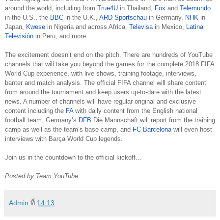
around the world, including from 
True4U
 in Thailand, 
Fox
 and 
Telemundo
in the U.S., the 
BBC
 in the U.K., 
ARD Sportschau
 in Germany, 
NHK
 in 
Japan, 
Kwese
 in Nigeria and across Africa, 
Televisa
 in Mexico, 
Latina 
Televisión
 in Peru, and more. 
The excitement doesn’t end on the pitch. There are hundreds of YouTube 
channels that will take you beyond the games for the complete 2018 FIFA 
World Cup experience, with live shows, training footage, interviews, 
banter and match analysis. The official FIFA channel will share content 
from around the tournament and keep users up-to-date with the latest 
news. A number of channels will have regular original and exclusive 
content including the 
FA
 with daily content from the English national 
football team, Germany’s 
DFB
 Die Mannschaft 
will report from the training 
camp as well as the team’s base camp, and 
FC Barcelona
 will even host 
interviews with Barça World Cup legends.
Join us in the countdown to the official kickoff…
Posted by Team YouTube
Admin
ที่
14:13