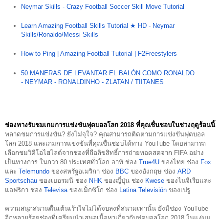
Neymar Skills - Crazy Football Soccer Skill Move Tutorial
Learn Amazing Football Skills Tutorial ★ HD - Neymar 
Skills/Ronaldo/Messi Skills
How to Ping | Amazing Football Tutorial | F2Freestylers
50 MANERAS DE LEVANTAR EL BALÓN COMO RONALDO 
- NEYMAR - RONALDINHO - ZLATAN / TIITANES
ช่องทางรับชมเกมการแข่งขันฟุตบอลโลก 2018 ที่คุณชื่นชอบในช่วงฤดูร้อนนี้
พลาดชมการแข่งขัน? ยังไม่จุใจ? คุณสามารถติดตามการแข่งขันฟุตบอล
โลก 2018 และเกมการแข่งขันที่คุณชื่นชอบได้ทาง YouTube โดยสามารถ
เลือกชมวิดีโอไฮไลต์จากช่องที่ถือลิขสิทธิ์การถ่ายทอดสดจาก FIFA อย่าง
เป็นทางการ ในกว่า 80 ประเทศทั่วโลก อาทิ ช่อง 
True4U
 ของไทย ช่อง 
Fox
และ 
Telemundo
 ของสหรัฐอเมริกา ช่อง 
BBC
 ของอังกฤษ ช่อง 
ARD 
Sportschau
 ของเยอรมนี ช่อง 
NHK
 ของญี่ปุ่น ช่อง 
Kwese
 ของไนจีเรียและ
แอฟริกา ช่อง 
Televisa
 ของเม็กซิโก ช่อง 
Latina Televisión
 ของเปรู  
ความสนุกสนานตื่นเต้นเร้าใจไม่ได้จบลงที่สนามเท่านั้น ยังมีช่อง YouTube 
อีกหลายร้อยช่องที่เตรียมนำเสนอเนื้อหาเกี่ยวกับฟุตบอลโลก 2018 ในแง่มุม