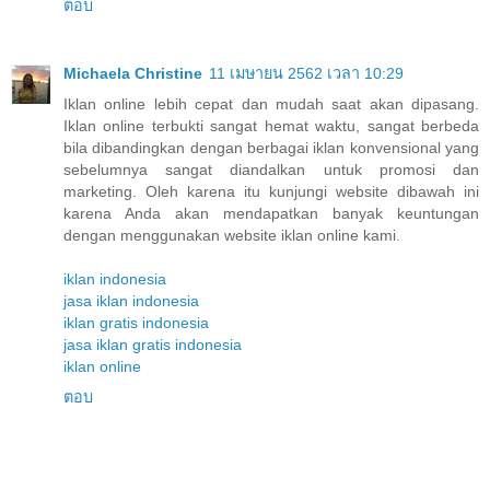
ตอบ
Michaela Christine
11 เมษายน 2562 เวลา 10:29
Iklan online lebih cepat dan mudah saat akan dipasang.
Iklan online terbukti sangat hemat waktu, sangat berbeda
bila dibandingkan dengan berbagai iklan konvensional yang
sebelumnya sangat diandalkan untuk promosi dan
marketing. Oleh karena itu kunjungi website dibawah ini
karena Anda akan mendapatkan banyak keuntungan
dengan menggunakan website iklan online kami.
iklan indonesia
jasa iklan indonesia
iklan gratis indonesia
jasa iklan gratis indonesia
iklan online
ตอบ