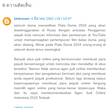
8 ความคิดเห็น:
Unknown
4 มีนาคม 2562 เวลา 14:07
seluruh dunia menantikan Piala Dunia 2018 yang akan
diselenggarakan di Rusia dengan antusias Penggemar
sepak bola mencari informasi dan pembaruan di YouTube
untuk mempersiapkan pertempuran film kelas dunia yang
akan datang. Minat pada Piala Dunia 2018 orang-orang di
seluruh dunia terus meningkat.
Banyak situs judi online yang bermunculan membuat para
pejudi bersemangat untuk mencoba dan mendaftar di situs
tersebut. Namun tidak semua agen judi online memberikan
kenyamanan dan pengalaman bermain jdui yang membuat
anda seperti pejudi profesional. Belum lagi tentang status
kepercayaannya membuat para pejudi online bingung
memilih agen online yang benar-benar terpercaya. Maka
dari itu saya merekomendasikan Agen Judi Online
Indonesia 2019 Terbaik :
capsa susun