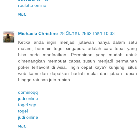
roulette online
ตอบ
Michaela Christine
28 มีนาคม 2562 เวลา 10:33
Ketika anda ingin menjadi jutawan hanya dalam satu
malam, bermain togel singapura adalah cara tepat yang
bisa anda manfaatkan. Permainan yang mudah untuk
dimenangkan membuat capsa susun menjadi permainan
poker terfavorit di Asia. Ingin cepat kaya? kunjungi situs
web kami dan dapatkan hadiah mulai dari jutaan rupiah
hingga ratusan juta rupiah.
dominoqq
judi online
togel sgp
togel
judi online
ตอบ