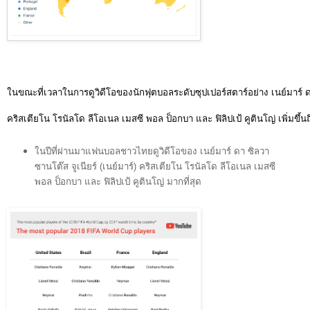
ในขณะที่เวลาในการดูวิดีโอของนักฟุตบอลระดับซุปเปอร์สตาร์อย่าง เนย์มาร์ ดา 
คริสเตียโน โรนัลโด ลีโอเนล เมสซี พอล ป็อกบา และ ฟิลิปเป้ คูตินโญ่ เพิ่มขึ้นถ
ในปีที่ผ่านมาแฟนบอลชาวไทยดูวิดีโอของ เนย์มาร์ ดา ซิลวา 
ซานโต๊ส จูเนียร์ (เนย์มาร์) คริสเตียโน โรนัลโด ลีโอเนล เมสซี 
พอล ป็อกบา และ ฟิลิปเป้ คูตินโญ่ มากที่สุด