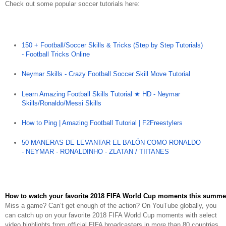
Check out some popular soccer tutorials here:
150 + Football/Soccer Skills & Tricks (Step by Step Tutorials) 
- Football Tricks Online
Neymar Skills - Crazy Football Soccer Skill Move Tutorial
Learn Amazing Football Skills Tutorial ★ HD - Neymar 
Skills/Ronaldo/Messi Skills
How to Ping | Amazing Football Tutorial | F2Freestylers
50 MANERAS DE LEVANTAR EL BALÓN COMO RONALDO 
- NEYMAR - RONALDINHO - ZLATAN / TIITANES
How to watch your favorite 2018 FIFA World Cup moments this summe
Miss a game? Can’t get enough of the action? On YouTube globally, you 
can catch up on your favorite 2018 FIFA World Cup moments with select 
video highlights from official FIFA broadcasters in more than 80 countries 