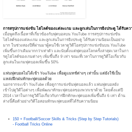
การสรุปการแข่งขัน ไฮไลต์ของแต่ละเกม และลูกเล่นในการยิงประตู ได้รับค
เมื่อพูดถึงเนื้อหาที่เกี่ยวข้องกับฟุตบอลบน YouTube การสรุปการแข่งขัน 
ไฮไลต์ของแต่ละเกม และลูกเล่นในการยิงประตู ได้รับความนิยมเป็นอย่าง
มาก ในช่วงสองปีที่ผ่านมาผู้คนใช้เวลาดูวิดีโอสรุปการแข่งขันบน YouTube 
เพิ่มขึ้นกว่าเดิมมากกว่าเท่าตัว และนับตั้งแต่ฟุตบอลโลกครั้งล่าสุดเวลาในกา
รดูไฮไลต์ของเกมต่างๆ เพิ่มขึ้นถึง 9 เท่า ขณะที่เวลาในการดูวิดีโอเกี่ยวกับ
ลูกเล่นในเกมฟุตบอลเพิ่มขึ้น 50%
แฟนฟุตบอลไม่ได้เข้า YouTube เพื่อดูแมทช์ต่างๆ เท่านั้น แต่ยังใช้เป็น
แหล่งฝึกฝนทักษะฟุตบอลด้วย 
นอกจากจะเข้า YouTube เพื่อดูการแข่งขันฟุตบอลแล้ว แฟนฟุตบอลยัง
เข้าไปดูวิดีโอต่างๆ เพื่อพัฒนาทักษะฟุตบอลของพวกเขาด้วย โดยตั้งแต่ปี 
2014 เวลาในการดูวิดีโอเกี่ยวกับการฝึกทักษะฟุตบอลเพิ่มขึ้นถึง 6 เท่า ด้าน
ล่างนี้คือตัวอย่างวิดีโอสอนทักษะฟุตบอลที่ได้รับความนิยม 
150 + Football/Soccer Skills & Tricks (Step by Step Tutorials) 
- Football Tricks Online