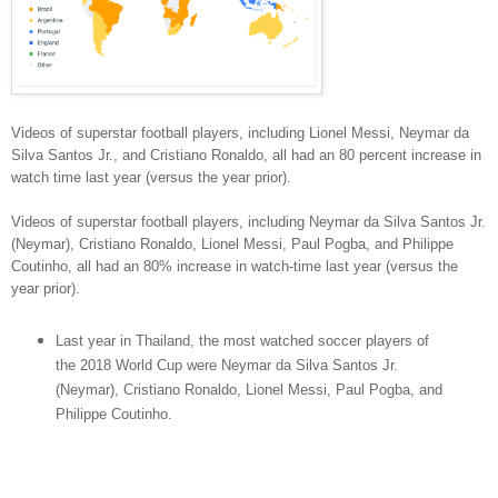
Videos of superstar football players, including Lionel Messi, Neymar da 
Silva Santos Jr., and Cristiano Ronaldo, all had an 80 percent increase in 
watch time last year (versus the year prior).
Videos of superstar football players, including Neymar da Silva Santos Jr. 
(Neymar), Cristiano Ronaldo, Lionel Messi, Paul Pogba, and Philippe 
Coutinho, all had an 80% increase in watch-time last year (versus the 
year prior).
Last year in Thailand, the most watched soccer players of 
the 2018 World Cup were Neymar da Silva Santos Jr. 
(Neymar), Cristiano Ronaldo, Lionel Messi, Paul Pogba, and 
Philippe Coutinho.