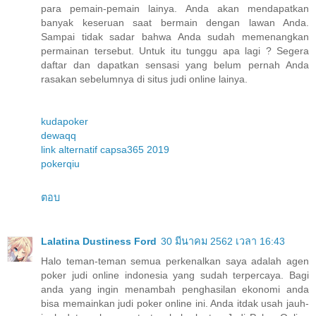
para pemain-pemain lainya. Anda akan mendapatkan
banyak keseruan saat bermain dengan lawan Anda.
Sampai tidak sadar bahwa Anda sudah memenangkan
permainan tersebut. Untuk itu tunggu apa lagi ? Segera
daftar dan dapatkan sensasi yang belum pernah Anda
rasakan sebelumnya di situs judi online lainya.
kudapoker
dewaqq
link alternatif capsa365 2019
pokerqiu
ตอบ
Lalatina Dustiness Ford
30 มีนาคม 2562 เวลา 16:43
Halo teman-teman semua perkenalkan saya adalah agen
poker judi online indonesia yang sudah terpercaya. Bagi
anda yang ingin menambah penghasilan ekonomi anda
bisa memainkan judi poker online ini. Anda itdak usah jauh-