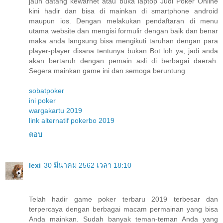
jauh datang kewarnet atau buka laptop Judi Poker Online
kini hadir dan bisa di mainkan di smartphone android
maupun ios. Dengan melakukan pendaftaran di menu
utama website dan mengisi formulir dengan baik dan benar
maka anda langsung bisa mengikuti taruhan dengan para
player-player disana tentunya bukan Bot loh ya, jadi anda
akan bertaruh dengan pemain asli di berbagai daerah.
Segera mainkan game ini dan semoga beruntung
sobatpoker
ini poker
wargakartu 2019
link alternatif pokerbo 2019
ตอบ
lexi
30 มีนาคม 2562 เวลา 18:10
Telah hadir game poker terbaru 2019 terbesar dan
terpercaya dengan berbagai macam permainan yang bisa
Anda mainkan. Sudah banyak teman-teman Anda yang