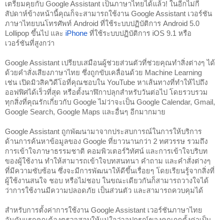
เตรียมคุยกับ Google Assistant เป็นภาษาไทยได้แล้ว! ในอีกไม่กี่
สัปดาห์ข้างหน้านี้คุณก็จะสามารถใช้งาน Google Assistant เวอร์ชัน
ภาษาไทยบนโทรศัพท์ Android ที่ใช้ระบบปฏิบัติการ Android 5.0 
Lollipop ขึ้นไป และ 
iPhone
 ที่ใช้ระบบปฏิบัติการ iOS 9.1 หรือ
เวอร์ชันที่สูงกว่า
Google Assistant เปรียบเสมือนผู้ช่วยส่วนตัวที่ช่วยคุณทำสิ่งต่างๆ ได้
ด้วยคำสั่งเสียงภาษาไทย ซึ่งถูกขับเคลื่อนด้วย Machine Learning 
เช่น เปิดมิวสิควิดีโอที่คุณชอบใน YouTube หาเส้นทางที่ทำให้ไปถึง
ออฟฟิศได้เร็วที่สุด หรือตั้งนาฬิกาปลุกสำหรับวันต่อไป โดยรวบรวม
ทุกสิ่งที่คุณรักเกี่ยวกับ Google ไม่ว่าจะเป็น Google Calendar, Gmail, 
Google Search, Google Maps และอื่นๆ อีกมากมาย
Google Assistant ถูกพัฒนามาจากประสบการณ์ในการให้บริการ
ด้านการค้นหาข้อมูลของ Google ที่ยาวนานกว่า 2 ทศวรรษ รวมถึง
การเข้าใจภาษาธรรมชาติ คอมพิวเตอร์วิทัศน์ และการเข้าใจบริบท
ของผู้ใช้งาน ทำให้สามารถเข้าใจบทสนทนา คำถาม และคำสั่งต่างๆ 
ที่มีความซับซ้อน ซึ่งจะมีการพัฒนาให้ดีขึ้นเรื่อยๆ โดยเรียนรู้จากสิ่งที่
ผู้ใช้งานสนใจ ชอบ หรือไม่ชอบ ในขณะเดียวกันก็สามารถวางใจได้
ว่าการใช้งานมีความปลอดภัย เป็นส่วนตัว และสามารถควบคุมได้   
สำหรับการตั้งค่าการใช้งาน Google Assistant เวอร์ชันภาษาไทย 
อันดับแรกคุณต้องตรวจสอบให้แน่ใจว่าอุปกรณ์ของคุณถูกตั้งค่าเป็น