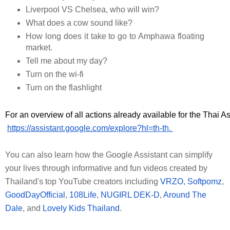
Liverpool VS Chelsea, who will win?
What does a cow sound like?
How long does it take to go to Amphawa floating
market.
Tell me about my day
?
Turn on the wi-fi
Turn on the flashlight
For an overview of all actions already available for the Thai As
https://assistant.google.com/explore?hl=th-th
.
You can also learn how the Google Assistant can simplify 
your lives through informative and fun videos created by 
Thailand's top YouTube creators including
VRZO
,
Softpomz
,
GoodDayOfficial
,
108Life
,
NUGIRL DEK-D
,
Around The 
Dale
, and
Lovely Kids Thailand
.