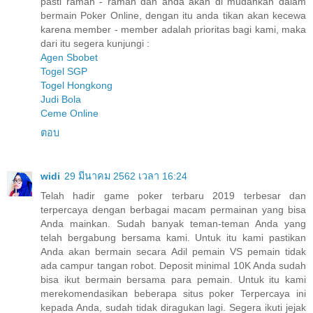
pasti ramah - ramah dan anda akan di mudahkan dalam
bermain Poker Online, dengan itu anda tikan akan kecewa
karena member - member adalah prioritas bagi kami, maka
dari itu segera kunjungi :
Agen Sbobet
Togel SGP
Togel Hongkong
Judi Bola
Ceme Online
ตอบ
widi
29 มีนาคม 2562 เวลา 16:24
Telah hadir game poker terbaru 2019 terbesar dan
terpercaya dengan berbagai macam permainan yang bisa
Anda mainkan. Sudah banyak teman-teman Anda yang
telah bergabung bersama kami. Untuk itu kami pastikan
Anda akan bermain secara Adil pemain VS pemain tidak
ada campur tangan robot. Deposit minimal 10K Anda sudah
bisa ikut bermain bersama para pemain. Untuk itu kami
merekomendasikan beberapa situs poker Terpercaya ini
kepada Anda, sudah tidak diragukan lagi. Segera ikuti jejak