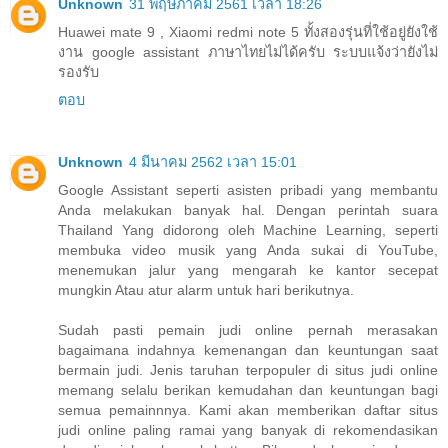
Unknown
31 พฤษภาคม 2561 เวลา 18:26
Huawei mate 9 , Xiaomi redmi note 5 ทั้งสองรุ่นที่ใช้อยู่ยังใช้
งาน google assistant ภาษาไทยไม่ได้ครับ ระบบแจ้งว่ายังไม่
รองรับ
ตอบ
Unknown
4 มีนาคม 2562 เวลา 15:01
Google Assistant seperti asisten pribadi yang membantu
Anda melakukan banyak hal. Dengan perintah suara
Thailand Yang didorong oleh Machine Learning, seperti
membuka video musik yang Anda sukai di YouTube,
menemukan jalur yang mengarah ke kantor secepat
mungkin Atau atur alarm untuk hari berikutnya.
Sudah pasti pemain judi online pernah merasakan
bagaimana indahnya kemenangan dan keuntungan saat
bermain judi. Jenis taruhan terpopuler di situs judi online
memang selalu berikan kemudahan dan keuntungan bagi
semua pemainnnya. Kami akan memberikan daftar situs
judi online paling ramai yang banyak di rekomendasikan