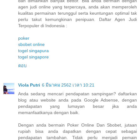
dan dimainkan banyak bettor. Bila anda bermain dengan
agen judi online yang terpercaya, anda akan memperoleh
kualitas permainan terunggul serta keuntungan optimal tak
perlu takut kemungkinan penipuan. Daftar Agen Judi
Terpopuler di Indonesia :
poker
sbobet online
togel singapura
togel singapore
ตอบ
Viola Putri
6 มีนาคม 2562 เวลา 10:21
Anda sedang mencari pendapatan sampingan? daftarkan
blog atau website anda pada Google Adsense, dengan
pendapatan yang lumayan besar jika anda
memanfaatkanya dengan baik.
Dengan anda bermain Poker Online Dan Sbobet, jutaan
rupiah bisa anda dapatkan dengan cepat sebagai
pendapatan tambahan. Tidak perlu menjadi pemain