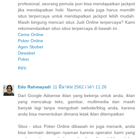
profesional, seorang pemula pun bisa mendapatkan jackpot
jika mendapatkan hoki. Namun, anda juga harus memilih
situs terpercaya untuk mendapatkan jackpot lebih mudah.
Masih bingung mencari situs Judi Online terpercaya? Kami
rekomendasikan situs situs terpercaya di bawah ini :
Ceme Online
Poker Online
Agen Sbobet
Dewabet
Poker
ตอบ
Edo Rahmayadi
11 มีนาคม 2562 เวลา 11:26
Dari Google Adsense iklan yang bekerja untuk anda, iklan
yang mencakup teks, gambar, multimedia dan masih
banyak lagi tanpa mengubah website/blog anda, karena
anda bisa menentukan dimana letak iklan ditempatkan
Situs - situs Poker Online dibawah ini juga menarik, anda
bisa bermain dengan nyaman karena operator kami yang