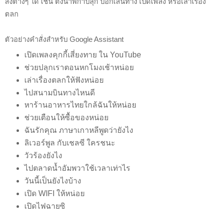
สิ่งต่างๆ ได้ เช่น ตั้งนาฬิกาปลุก บอกเส้นทาง เปิดเพลง หรือเล่าเรื่อง
ตลก
ตัวอย่างคำสั่งสำหรับ Google Assistant
เปิดเพลงคุกกี้เสี่ยงทาย ใน YouTube
ช่วยปลุกเราตอนหกโมงเช้าหน่อย
เล่าเรื่องตลกให้ฟังหน่อย
ไปสนามบินทางไหนดี
หาร้านอาหารไทยใกล้ฉันให้หน่อย
ช่วยเตือนให้ซื้อของหน่อย
ฉันรักคุณ ภาษาเกาหลีพูดว่ายังไง
ลิเวอร์พูล กับเชลซี ใครชนะ
วัวร้องยังไง
ไปตลาดน้ำอัมพวาใช้เวลาเท่าไร
วันนี้เป็นยังไงบ้าง
เปิด WIFI ให้หน่อย
เปิดไฟฉายซิ