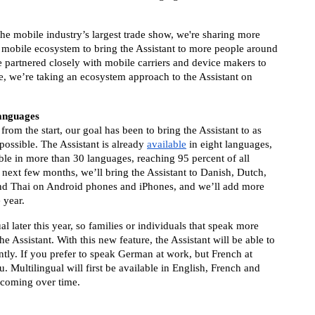
 the mobile industry’s largest trade show, we're sharing more 
mobile ecosystem to bring the Assistant to more people around 
 partnered closely with mobile carriers and device makers to 
, we’re taking an ecosystem approach to the Assistant on 
languages
rom the start, our goal has been to bring the Assistant to as 
ossible. The Assistant is already 
available
 in eight languages, 
able in more than 30 languages, reaching 95 percent of all 
next few months, we’ll bring the Assistant to Danish, Dutch, 
d Thai on Android phones and iPhones, and we’ll add more 
 year. 
l later this year, so families or individuals that speak more 
 Assistant. With this new feature, the Assistant will be able to 
tly. If you prefer to speak German at work, but French at 
. Multilingual will first be available in English, French and 
 coming over time.