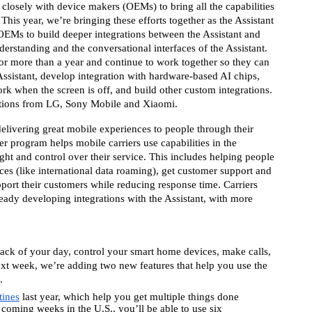
closely with device makers (OEMs) to bring all the capabilities 
This year, we’re bringing these efforts together as the Assistant 
Ms to build deeper integrations between the Assistant and 
erstanding and the conversational interfaces of the Assistant. 
 more than a year and continue to work together so they can 
ssistant, develop integration with hardware-based AI chips, 
when the screen is off, and build other custom integrations. 
ations from LG, Sony Mobile and Xiaomi. 
 delivering great mobile experiences to people through their 
r program helps mobile carriers use capabilities in the 
ght and control over their service. This includes helping people 
ces (like international data roaming), get customer support and 
port their customers while reducing response time. Carriers 
ady developing integrations with the Assistant, with more 
ack of your day, control your smart home devices, make calls, 
ext week, we’re adding two new features that help you use the 
. 
tines
 last year, which help you get multiple things done 
coming weeks in the U.S., you’ll be able to use six 