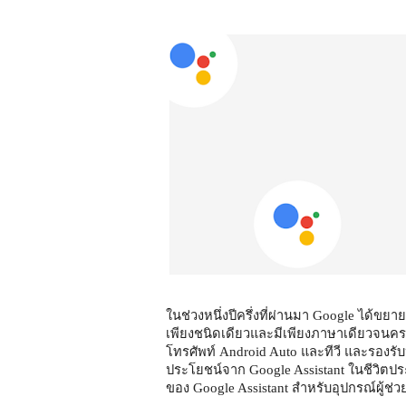
ในช่วงหนึ่งปีครึ่งที่ผ่านมา Google ได้ขย
เพียงชนิดเดียวและมีเพียงภาษาเดียวจนค
โทรศัพท์ Android Auto และทีวี และรองรั
ประโยชน์จาก Google Assistant ในชีวิตปร
ของ Google Assistant สำหรับอุปกรณ์ผู้ช