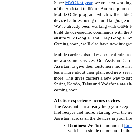
Since 
MWC last year
, we've been working 
of the Assistant to life on Android phones. 
Mobile OEM program, which will enable OE
device features, using natural language und
We’ve already been working with OEMs for
build device-specific commands with the A
ensure “Ok Google" and "Hey Google" work 
Coming soon, we’ll also have new integr
Mobile carriers also play a critical role in
networks and services. Our Assistant Carrie
Assistant to give their customers more insi
learn more about their plan, add new servi
more. This gives carriers a new way to sup
Sprint, Koodo, Telus and Vodafone are alre
coming soon.
A better experience across devices
The Assistant can already help you keep tr
find recipes and more. Starting over the n
Assistant across all the devices in your life
Routines
: We first announced 
Rou
with just a single command. In the 