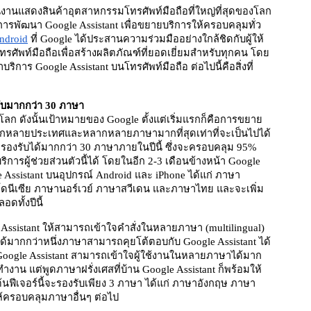
็นงาน
แสดงสินค้าอุตสาหกรรมโทรศัพท์มือถือที่ใหญ่ที่สุดของโลก
การพัฒนา Google Assistant เพื่อขยายบริการให้ครอบคลุมทั่ว
ndroid
 ที่ Google ได้ประสานความร่วมมืออย่างใกล้ชิดกับผู้ให้
ทรศัพท์มือถือเพื่อสร้างผลิตภัณฑ์ที่ยอดเยี่ยมสำหรับทุกคน โดย 
ริการ Google Assistant บนโทรศัพท์มือถือ ต่อไปนี้คือสิ่งที่
ับมากกว่า 30 ภาษา
ั่วโลก ดังนั้นเป้าหมายของ Google ตั้งแต่เริ่มแรกก็คือการขยาย
ากหลายประเทศและหลากหลายภาษามากที่สุดเท่าที่จะเป็นไปได้ 
รองรับได้มากกว่า 30 ภาษาภายในปีนี้ ซึ่งจะครอบคลุม 95% 
ิการผู้ช่วยส่วนตัวนี้ได้ โดยในอีก 2-3 เดือนข้างหน้า Google 
 Assistant บนอุปกรณ์ Android และ iPhone ได้แก่ ภาษา
โดนีเซีย ภาษานอร์เวย์ ภาษาสวีเดน และภาษาไทย และจะเพิ่ม
ดทั้งปีนี้
Assistant ให้สามารถเข้าใจคำสั่งในหลายภาษา (multilingual) 
ดได้มากกว่าหนึ่งภาษาสามารถคุยโต้ตอบกับ Google Assistant ได้
้ Google Assistant สามารถเข้าใจผู้ใช้งานในหลายภาษาได้มาก
งาน แต่พูดภาษาฝรั่งเศสที่บ้าน Google Assistant ก็พร้อมให้
ต้นฟีเจอร์นี้จะรองรับเพียง 3 ภาษา ได้แก่ ภาษาอังกฤษ ภาษา
ครอบคลุมภาษาอื่นๆ ต่อไป   