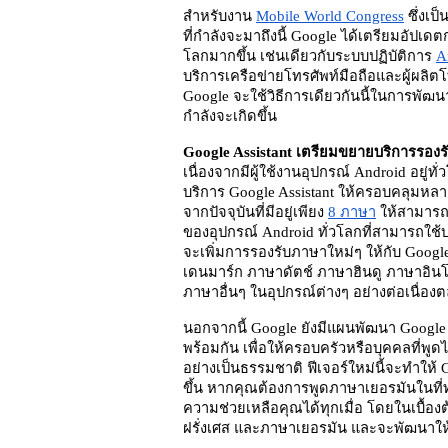
สำหรับงาน 
Mobile World Congress
 ซึ่งเป
ที่กำลังจะมาถึงนี้ 
Google ได้เตรียมอัปเดต
โลกมากขึ้น เช่นเดียวกับระบบปฏิบัติการ 
A
บริการเครือข่ายโทรศัพท์มือถือและผู้ผลิตโ
Google จะใช้วิธีการเดียวกันนี้ในการพัฒนาบ
กำลังจะเกิดขึ้น 
Google Assistant เตรียมขยายบริการรองร
เนื่องจากมีผู้ใช้งานอุปกรณ์ Android อยู่ท
บริการ Google Assistant ให้ครอบคลุมหล
จากปัจจุบันที่มีอยู่เพียง 
8 ภาษา
 ให้สามารถ
ของอุปกรณ์ Android ทั่วโลกที่สามารถใช้บร
จะเพิ่มการรองรับภาษาใหม่ๆ ให้กับ Google
เดนมาร์ก ภาษาดัตช์ ภาษาฮินดู ภาษาอิน
ภาษาอื่นๆ ในอุปกรณ์ต่างๆ อย่างต่อเนื่องตลอ
นอกจากนี้ Google ยังมีแผนพัฒนา Google 
พร้อมกัน เพื่อให้ครอบครัวหรือบุคคลที่พู
อย่างเป็นธรรมชาติ ฟีเจอร์ใหม่นี้จะทำให
ขึ้น หากคุณต้องการพูดภาษาเยอรมันในที่ทำ
ความช่วยเหลือคุณได้ทุกเมื่อ โดยในเบื้อง
ฝรั่งเศส และภาษาเยอรมัน และจะพัฒนาให้