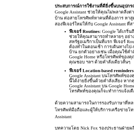
ประสบการณ์การใช้งานที่ดียิ่งขึ้นบนอุปก
Google Assistant ช่วยให้คุณไม่พลาดสิ่ง
บ้าน ต่อสายโทรศัพท์หาคนที่ต้องการ หาสู
สองฟีเจอร์ใหม่ให้กับ Google Assistant ท
ฟีเจอร์ Routines
: Google ได้เกริ่นถ
ช่วยให้คุณสามารถทำหลายๆ อย่างได้
สหรัฐอเมริกาเป็นที่แรก ฟีเจอร์ Ro
ต้องทำในตอนเช้า การเดินทางไป-กลั
บ้าน ยกตัวอย่างเช่น เมื่อคุณใช้คำ
Google Home หรือโทรศัพท์ของคุณจะ
คุณชอบ ฯลฯ ด้วยคำสั่งเดียวสั้นๆ 
ฟีเจอร์ Location-based reminders
Google Assistant บนโทรศัพท์ของคุ
นี้ได้ง่ายยิ่งขึ้นด้วยคำสั่งเสียง หา
Google Assistant บน Google Home 
โทรศัพท์ของคุณก็จะทำการแจ้งเต
ด้วยความสามารถในการรองรับภาษาที่หลากห
โทรศัพท์มือถือและผู้ให้บริการเครือข่ายโทร
Assistant 
บทความโดย Nick Fox รองประธานฝ่ายผล