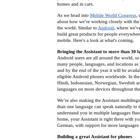
homes and in cars. 
As we head into 
Mobile World Congress
,
about how we’re working closely with the 
the world. Similar to 
Android
, where we've
build great products for people everywhere
mobile. Here's a look at what's coming.
Bringing the Assistant to more than 30 
Android users are all around the world, so f
many people, languages, and locations as p
and by the end of the year it will be avail
eligible Android phones worldwide. In the 
Hindi, Indonesian, Norwegian, Swedish an
languages on more devices throughout the
We’re also making the Assistant multilingua
than one language can speak naturally to the
understand you in multiple languages fluen
home, your Assistant is right there with you
German, with support for more languages
Building a great Assistant for phones