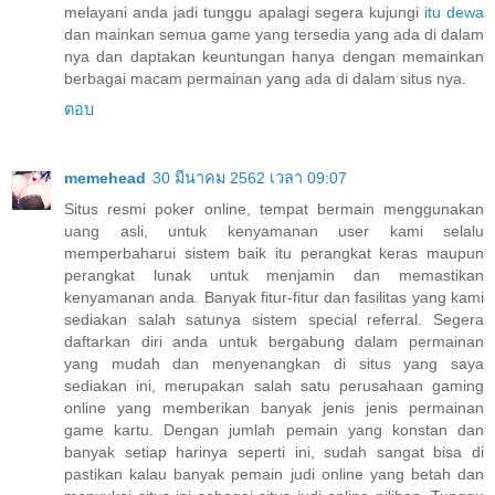
melayani anda jadi tunggu apalagi segera kujungi
itu dewa
dan mainkan semua game yang tersedia yang ada di dalam
nya dan daptakan keuntungan hanya dengan memainkan
berbagai macam permainan yang ada di dalam situs nya.
ตอบ
memehead
30 มีนาคม 2562 เวลา 09:07
Situs resmi poker online, tempat bermain menggunakan
uang asli, untuk kenyamanan user kami selalu
memperbaharui sistem baik itu perangkat keras maupun
perangkat lunak untuk menjamin dan memastikan
kenyamanan anda. Banyak fitur-fitur dan fasilitas yang kami
sediakan salah satunya sistem special referral. Segera
daftarkan diri anda untuk bergabung dalam permainan
yang mudah dan menyenangkan di situs yang saya
sediakan ini, merupakan salah satu perusahaan gaming
online yang memberikan banyak jenis jenis permainan
game kartu. Dengan jumlah pemain yang konstan dan
banyak setiap harinya seperti ini, sudah sangat bisa di
pastikan kalau banyak pemain judi online yang betah dan