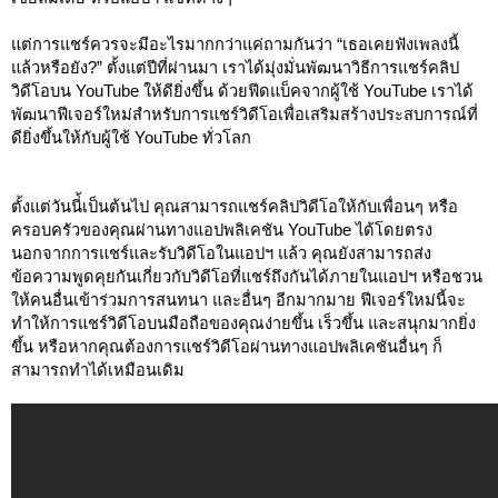
แต่การแชร์ควรจะมีอะไรมากกว่าแค่ถามกันว่า “เธอเคยฟังเพลงนี้
แล้วหรือยัง?” ตั้งแต่ปีที่ผ่านมา เราได้มุ่งมั่นพัฒนาวิธีการแชร์คลิป
วิดีโอบน YouTube ให้ดียิ่งขึ้น ด้วยฟีดแบ็คจากผู้ใช้ YouTube เราได้
พัฒนาฟีเจอร์ใหม่สำหรับการแชร์วิดีโอเพื่อเสริมสร้างประสบการณ์ที่
ดียิ่งขึ้นให้กับผู้ใช้ YouTube ทั่วโลก 
ตั้งแต่วันนี่้เป็นต้นไป คุณสามารถแชร์คลิปวิดีโอให้กับเพื่อนๆ หรือ
ครอบครัวของคุณผ่านทางแอปพลิเคชัน YouTube ได้โดยตรง 
นอกจากการแชร์และรับวิดีโอในแอปฯ แล้ว คุณยังสามารถส่ง
ข้อความพูดคุยกันเกี่ยวกับวิดีโอที่แชร์ถึงกันได้ภายในแอปฯ หรือชวน
ให้คนอื่นเข้าร่วมการสนทนา และอื่นๆ อีกมากมาย ฟีเจอร์ใหม่นี้จะ
ทำให้การแชร์วิดีโอบนมือถือของคุณง่ายขึ้น เร็วขึ้น และสนุกมากยิ่ง
ขึ้น หรือหากคุณต้องการแชร์วิดีโอผ่านทางแอปพลิเคชันอื่นๆ ก็