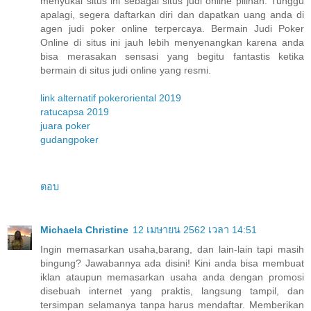
menyukai situs ini sebagai situs judi online pilihan. Tunggu
apalagi, segera daftarkan diri dan dapatkan uang anda di
agen judi poker online terpercaya. Bermain Judi Poker
Online di situs ini jauh lebih menyenangkan karena anda
bisa merasakan sensasi yang begitu fantastis ketika
bermain di situs judi online yang resmi.
link alternatif pokeroriental 2019
ratucapsa 2019
juara poker
gudangpoker
ตอบ
Michaela Christine
12 เมษายน 2562 เวลา 14:51
Ingin memasarkan usaha,barang, dan lain-lain tapi masih
bingung? Jawabannya ada disini! Kini anda bisa membuat
iklan ataupun memasarkan usaha anda dengan promosi
disebuah internet yang praktis, langsung tampil, dan
tersimpan selamanya tanpa harus mendaftar. Memberikan