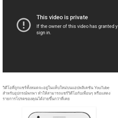
วิดีโอที่ถูกแชร์ทั้งหมดจะอยู่ในแท็บใหม่บนแอปพลิเคชัน YouTube 
สำหรับอุปกรณ์พกพา ทำให้สามารถแชร์วิดีโอกับเพื่อนๆ หรือแสดง
รายการโปรดของคุณได้ง่ายขึ้นกว่าที่เคย