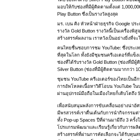
มอบให้กับช่องที่มีผู้ติดตามตั้งแต่ 1,000,
Play Button ซึ่งเป็นรางวัลสูงสุด
มร. เบน คิง หัวหน้าฝ่ายธุรกิจ Google ประ
รางวัล Gold Button รางวัลนี้เป็นเครื่องพ
สร้างสรรค์ผลงาน เราหวังเป็นอย่างยิ่งที
คนไทยชื่นชอบการชม YouTube: ซึ่งประเท
ที่สุดในโลก ทั้งยังมีชุมชนครีเอเตอร์ที่
ช่องที่ได้รับรางวัล Gold Button (ช่องที่มีผ
Silver Button (ช่องที่มีผู้ติดตามมากกว่า 
ชุมชน YouTube ครีเอเตอร์ของไทยเป็นอีกหนึ่งพ
การอัพโหลดเนื้อหาวิดีโอบน YouTube ในป
ผ่านอุปกรณ์มือถือในเมืองไทยก็เติบโตถึง 9
เพื่อสนับสนุนพลังการขับเคลื่อนอย่างน่าอั
มีพรสวรรค์เราตื่นเต้นกับการนำกิจกรรมต่
ทั้ง Pop-up Spaces ปีที่ผ่านมามีถึง 3 ครั้
โปรแกรมพัฒนาและเรียนรู้เกี่ยวกับการผลิ
สร้างสรรค์ที่ผ่านการคัดเลือกจะได้รับทุน