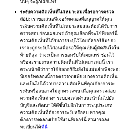
นั้นๆ จะถูกเผยแพร่
ระงับความคิดเห็นที่ไม่เหมาะสมเพื่อรอการตรวจ
สอบ:
 เราขอเสนอฟีเจอร์ทดลองที่อนุญาตให้คุณ
ระงับความคิดเห็นที่ไม่เหมาะสมและต้องได้รับการ
ตรวจสอบก่อนเผยแพร่ ถ้าคุณเลือกที่จะใช้ฟีเจอร์นี้ 
ความคิดเห็นที่ได้รับการระบุไว้โดยอัลกอริธึมของ
เราจะถูกระงับไว้ก่อนเพื่อรอให้คุณเป็นผู้ตัดสินใจใน
ท้ายที่สุด ว่าจะเป็นการยอมรับให้เผยแพร่ ซ่อนไว้ 
หรือจะรายงานความคิดเห็นที่ไม่เหมาะสมนี้ เรา
ตระหนักดีว่าการใช้อัลกอริธึมยังไม่แม่นยำเพียงพอ: 
ฟีเจอร์ทดลองนี้อาจตรวจพบเพียงบางความคิดเห็น 
และเป็นไปได้ว่าบางความคิดเห็นที่คุณต้องการจะ
ระงับหรือลบอาจไม่ถูกตรวจพบ เมื่อคุณตรวจสอบ
ความคิดเห็นต่างๆ ระบบจะส่งคำแนะนำนั้นไปยัง
บัญชีและพัฒนาให้ดีขึ้นไปอีกในการระบุประเภท
ความคิดเห็นที่ต้องการระงับหรือลบ หากคุณ
ต้องการทดลองเปิดใช้งานฟีเจอร์นี้ สามารถลง
ทะเบียนได้
ที่นี่