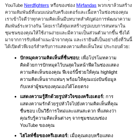
YouTube
Nerdfighters
หรือของช่อง
Mirfandas
พวกเขาล้วนสร้าง
ความสัมพันธ์ที่แนบแน่นกับครีเอเตอร์และเนื้อหาในช่องของคุณ 
เราเข้าใจดีว่าทุกความคิดเห็นมีบทบาทสำคัญต่อการพัฒนาความ
สัมพันธ์ระหว่างกัน โดยเราได้ทุ่มเทสร้างรูปแบบการสนทนาใน
ชุมชนของคุณให้ใช้งานง่ายและมีความเป็นส่วนตัวมากขึ้น ซึ่งได้
มาจากการรับฟังคำแนะนำจากคุณ และเรายินดีเป็นอย่างยิ่งที่วันนี้
ได้เปิดตัวฟีเจอร์สำหรับการแสดงความคิดเห็นใหม่ ประกอบด้วย: 
ปักหมุดความคิดเห็นที่ชื่นชอบ:
 เพื่อโปรโมทความ
คิดด้วยการปักหมุดไว้บนสุดในหน้าฟีดในช่องแสดง
ความคิดเห็นของคุณ ฟีเจอร์นี้ช่วยให้คุณ highlight 
ความคิดเห็นจากแฟนๆ พร้อมให้คุณแบ่งปันข้อมูล
กับเหล่าผู้ชมของคุณเองได้โดยตรง
แสดงความรู้สึกด้วยรูปหัวใจของครีเอเตอร์:
 การ
แสดงความรักด้วยรูปหัวใจไปยังความคิดเห็นที่คุณ
ชื่นชอบ เป็นวิธีการใหม่และแสนสะดวก ที่แสดงว่า
คุณรับรู้ความคิดเห็นต่างๆ จากชุมชนบนช่อง 
YouTube ของคุณ 
ไฮไลท์ชื่อของครีเอเตอร์:
 เมื่อคุณตอบหรือแสดง