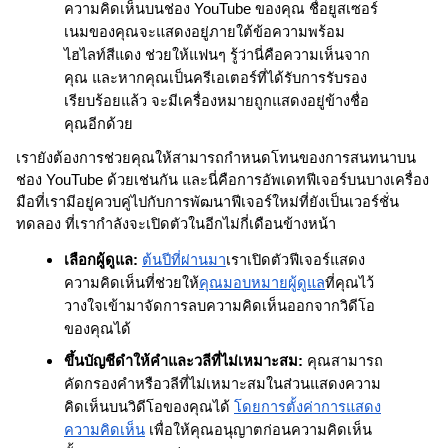
ความคิดเห็นบนช่อง YouTube ของคุณ ชื่อยูสเซอร์
เนมของคุณจะแสดงอยู่ภายใต้ข้อความพร้อม
ไฮไลท์สีแดง ช่วยให้แฟนๆ รู้ว่านี่คือความเห็นจาก
คุณ และหากคุณเป็นครีเอเตอร์ที่ได้รับการรับรอง
เรียบร้อยแล้ว จะมีเครื่องหมายถูกแสดงอยู่ข้างชื่อ
คุณอีกด้วย  
เรายังต้องการช่วยคุณให้สามารถกำหนดโทนของการสนทนาบน
ช่อง YouTube ด้วยเช่นกัน และนี่คือการอัพเดทฟีเจอร์บนบางเครื่อง
มือที่เรามีอยู่ควบคู่ไปกับการพัฒนาฟีเจอร์ใหม่ที่ยังเป็นเวอร์ชั่น
ทดลอง ที่เรากำลังจะเปิดตัวในอีกไม่กี่เดือนข้างหน้า 
เลือกผู้ดูแล:
ต้นปีที่ผ่านมา
เราเปิดตัวฟีเจอร์แสดง
ความคิดเห็นที่ช่วยให้
คุณมอบหมายผู้ดูแล
ที่คุณไว้
วางใจเข้ามาจัดการลบความคิดเห็นออกจากวิดีโอ
ของคุณได้
ขึ้นบัญชีดำให้คำและวลีที่ไม่เหมาะสม:
 คุณสามารถ
คัดกรองคำหรือวลีที่ไม่เหมาะสมในส่วนแสดงความ
คิดเห็นบนวิดีโอของคุณได้ 
โดยการตั้งค่าการแสดง
ความคิดเห็น
 เพื่อให้คุณอนุญาตก่อนความคิดเห็น