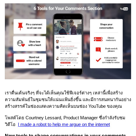
เราตื่นเต้นจริงๆ ที่จะได้เห็นคุณใช้ฟีเจอร์ต่างๆ เหล่านี้เพื่อสร้าง
ความสัมพันธ์ในชุมชนให้แน่นแฟ้นยิ่งขึ้น และมีการสนทนากันอย่าง
สร้างสรรค์ในช่องแสดงความคิดเห็นบนช่อง YouTube ของคุณ 
โพสต์โดย Courtney Lessard, Product Manager ซึ่งกำลังรับชม
วิดีโอ
I made a robot to help me argue on the internet
New tools to shape conversations in your comments 