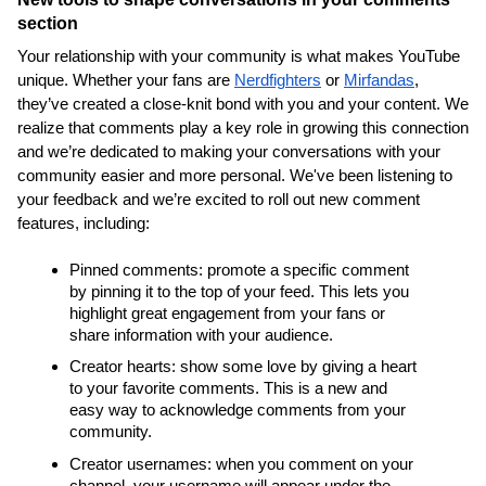
section
Your relationship with your community is what makes YouTube 
unique. Whether your fans are 
Nerdfighters
 or 
Mirfandas
, 
they’ve created a close-knit bond with you and your content. We 
realize that comments play a key role in growing this connection 
and we’re dedicated to making your conversations with your 
community easier and more personal. We've been listening to 
your feedback and we’re excited to roll out new comment 
features, including:
Pinned comments: promote a specific comment 
by pinning it to the top of your feed. This lets you 
highlight great engagement from your fans or 
share information with your audience.
Creator hearts: show some love by giving a heart 
to your favorite comments. This is a new and 
easy way to acknowledge comments from your 
community.
Creator usernames: when you comment on your 
channel, your username will appear under the 