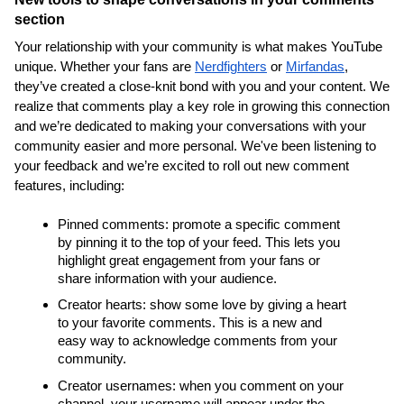
section
Your relationship with your community is what makes YouTube 
unique. Whether your fans are 
Nerdfighters
 or 
Mirfandas
, 
they’ve created a close-knit bond with you and your content. We 
realize that comments play a key role in growing this connection 
and we’re dedicated to making your conversations with your 
community easier and more personal. We've been listening to 
your feedback and we’re excited to roll out new comment 
features, including:
Pinned comments: promote a specific comment 
by pinning it to the top of your feed. This lets you 
highlight great engagement from your fans or 
share information with your audience.
Creator hearts: show some love by giving a heart 
to your favorite comments. This is a new and 
easy way to acknowledge comments from your 
community.
Creator usernames: when you comment on your 
channel, your username will appear under the 