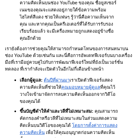
ความคิดเห็นบนช่อง YouTube ของคุณ ชื่อยูสเซอร์
เนมของคุณจะแสดงอยู่ภายใต้ข้อความพร้อม
ไฮไลท์สีแดง ช่วยให้แฟนๆ รู้ว่านี่คือความเห็นจาก
คุณ และหากคุณเป็นครีเอเตอร์ที่ได้รับการรับรอง
เรียบร้อยแล้ว จะมีเครื่องหมายถูกแสดงอยู่ข้างชื่อ
คุณอีกด้วย  
เรายังต้องการช่วยคุณให้สามารถกำหนดโทนของการสนทนาบน
ช่อง YouTube ด้วยเช่นกัน และนี่คือการอัพเดทฟีเจอร์บนบางเครื่อง
มือที่เรามีอยู่ควบคู่ไปกับการพัฒนาฟีเจอร์ใหม่ที่ยังเป็นเวอร์ชั่น
ทดลอง ที่เรากำลังจะเปิดตัวในอีกไม่กี่เดือนข้างหน้า 
เลือกผู้ดูแล:
ต้นปีที่ผ่านมา
เราเปิดตัวฟีเจอร์แสดง
ความคิดเห็นที่ช่วยให้
คุณมอบหมายผู้ดูแล
ที่คุณไว้
วางใจเข้ามาจัดการลบความคิดเห็นออกจากวิดีโอ
ของคุณได้
ขึ้นบัญชีดำให้คำและวลีที่ไม่เหมาะสม:
 คุณสามารถ
คัดกรองคำหรือวลีที่ไม่เหมาะสมในส่วนแสดงความ
คิดเห็นบนวิดีโอของคุณได้ 
โดยการตั้งค่าการแสดง
ความคิดเห็น
 เพื่อให้คุณอนุญาตก่อนความคิดเห็น