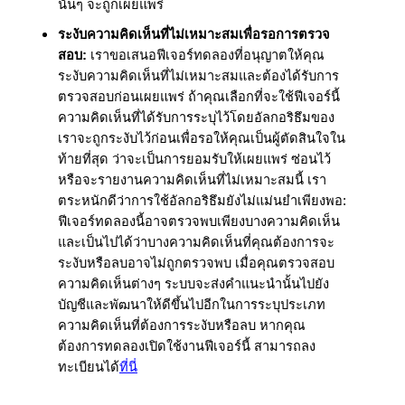
นั้นๆ จะถูกเผยแพร่
ระงับความคิดเห็นที่ไม่เหมาะสมเพื่อรอการตรวจ
สอบ:
 เราขอเสนอฟีเจอร์ทดลองที่อนุญาตให้คุณ
ระงับความคิดเห็นที่ไม่เหมาะสมและต้องได้รับการ
ตรวจสอบก่อนเผยแพร่ ถ้าคุณเลือกที่จะใช้ฟีเจอร์นี้ 
ความคิดเห็นที่ได้รับการระบุไว้โดยอัลกอริธึมของ
เราจะถูกระงับไว้ก่อนเพื่อรอให้คุณเป็นผู้ตัดสินใจใน
ท้ายที่สุด ว่าจะเป็นการยอมรับให้เผยแพร่ ซ่อนไว้ 
หรือจะรายงานความคิดเห็นที่ไม่เหมาะสมนี้ เรา
ตระหนักดีว่าการใช้อัลกอริธึมยังไม่แม่นยำเพียงพอ: 
ฟีเจอร์ทดลองนี้อาจตรวจพบเพียงบางความคิดเห็น 
และเป็นไปได้ว่าบางความคิดเห็นที่คุณต้องการจะ
ระงับหรือลบอาจไม่ถูกตรวจพบ เมื่อคุณตรวจสอบ
ความคิดเห็นต่างๆ ระบบจะส่งคำแนะนำนั้นไปยัง
บัญชีและพัฒนาให้ดีขึ้นไปอีกในการระบุประเภท
ความคิดเห็นที่ต้องการระงับหรือลบ หากคุณ
ต้องการทดลองเปิดใช้งานฟีเจอร์นี้ สามารถลง
ทะเบียนได้
ที่นี่