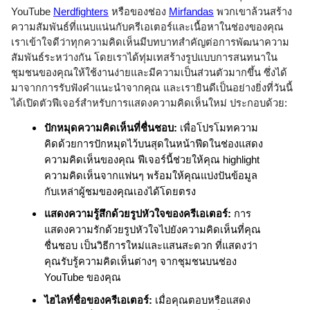
YouTube
Nerdfighters
หรือของช่อง
Mirfandas
พวกเขาล้วนสร้าง
ความสัมพันธ์ที่แนบแน่นกับครีเอเตอร์และเนื้อหาในช่องของคุณ 
เราเข้าใจดีว่าทุกความคิดเห็นมีบทบาทสำคัญต่อการพัฒนาความ
สัมพันธ์ระหว่างกัน โดยเราได้ทุ่มเทสร้างรูปแบบการสนทนาใน
ชุมชนของคุณให้ใช้งานง่ายและมีความเป็นส่วนตัวมากขึ้น ซึ่งได้
มาจากการรับฟังคำแนะนำจากคุณ และเรายินดีเป็นอย่างยิ่งที่วันนี้
ได้เปิดตัวฟีเจอร์สำหรับการแสดงความคิดเห็นใหม่ ประกอบด้วย: 
ปักหมุดความคิดเห็นที่ชื่นชอบ:
 เพื่อโปรโมทความ
คิดด้วยการปักหมุดไว้บนสุดในหน้าฟีดในช่องแสดง
ความคิดเห็นของคุณ ฟีเจอร์นี้ช่วยให้คุณ highlight 
ความคิดเห็นจากแฟนๆ พร้อมให้คุณแบ่งปันข้อมูล
กับเหล่าผู้ชมของคุณเองได้โดยตรง
แสดงความรู้สึกด้วยรูปหัวใจของครีเอเตอร์:
 การ
แสดงความรักด้วยรูปหัวใจไปยังความคิดเห็นที่คุณ
ชื่นชอบ เป็นวิธีการใหม่และแสนสะดวก ที่แสดงว่า
คุณรับรู้ความคิดเห็นต่างๆ จากชุมชนบนช่อง 
YouTube ของคุณ 
ไฮไลท์ชื่อของครีเอเตอร์:
 เมื่อคุณตอบหรือแสดง