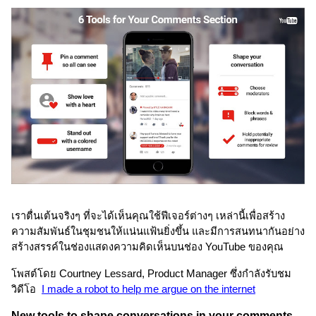
เราตื่นเต้นจริงๆ ที่จะได้เห็นคุณใช้ฟีเจอร์ต่างๆ เหล่านี้เพื่อสร้าง
ความสัมพันธ์ในชุมชนให้แน่นแฟ้นยิ่งขึ้น และมีการสนทนากันอย่าง
สร้างสรรค์ในช่องแสดงความคิดเห็นบนช่อง YouTube ของคุณ 
โพสต์โดย Courtney Lessard, Product Manager ซึ่งกำลังรับชม
วิดีโอ
I made a robot to help me argue on the internet
New tools to shape conversations in your comments 