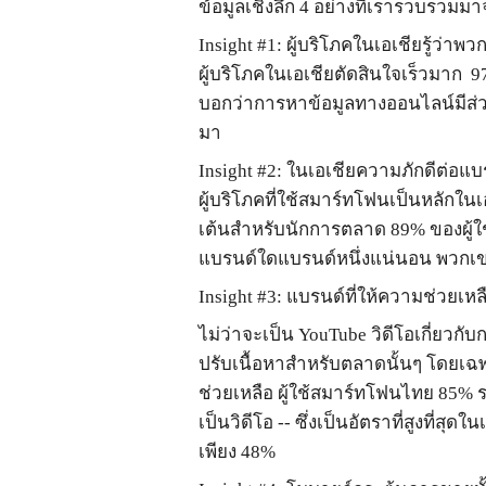
ข้อมูลเชิงลึก
4
อย่างที่เรารวบรวมมา
Insight #1
:
ผู้บริโภคในเอเชียรู้ว่าพว
ผู้บริโภคในเอเชียตัดสินใจเร็วมาก
9
บอกว่าการหาข้อมูลทางออนไลน์มีส่วน
มา
Insight #2:
ในเอเชียความภักดีต่อแบร
ผู้บริโภคที่ใช้สมาร์ทโฟนเป็นหลักในเอ
เต้นสำหรับนักการตลาด
89%
ของผู้
แบรนด์ใดแบรนด์หนึ่งแน่นอน พวกเขาต
Insight #3:
แบรนด์ที่ให้ความช่วยเหล
ไม่ว่าจะเป็น
YouTube
วิดีโอเกี่ยวก
ปรับเนื้อหาสำหรับตลาดนั้นๆ โดยเฉพ
ช่วยเหลือ ผู้ใช้สมาร์ทโฟนไทย
85%
ร
เป็นวิดีโอ
--
ซึ่งเป็นอัตราที่สูงที่สุดใ
เพียง
48%