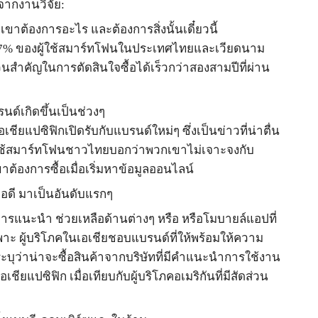
จากงานวิจัย
:
กเขาต้องการอะไร และต้องการสิ่งนั้นเดี๋ยวนี้
7%
ของผู้ใช้สมาร์ทโฟนในประเทศไทยและเวียดนาม
สำคัญในการตัดสินใจซื้อได้เร็วกว่าสองสามปีที่ผ่าน
นด์เกิดขึ้นเป็นช่วงๆ
เชียแปซิฟิกเปิดรับกับแบรนด์ใหม่ๆ ซึ่งเป็นข่าวที่น่าตื่น
ใช้สมาร์ทโฟนชาวไทยบอกว่าพวกเขาไม่เจาะจงกับ
้องการซื้อเมื่อเริ่มหาข้อมูลออนไลน์
ือดี มาเป็นอันดับแรกๆ
ับการแนะนำ ช่วยเหลือด้านต่างๆ หรือ หรือโมบายล์แอปที่
าะ ผู้บริโภคในเอเชียชอบแบรนด์ที่ให้พร้อมให้ความ
ะบุว่าน่าจะซื้อสินค้าจากบริษัทที่มีคำแนะนำการใช้งาน
นเอเชียแปซิฟิก เมื่อเทียบกับผู้บริโภคอเมริกันที่มีสัดส่วน