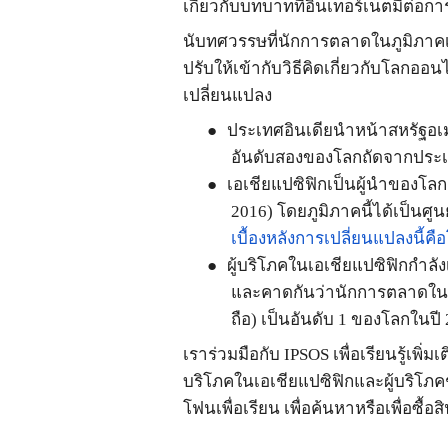
เกี่ยวกับบทบาทที่อินเทอร์เน็ตมีต่อ
นับทศวรรษที่นักการตลาดในภูมิภาคเ
ปรับให้เข้ากับวิธีคิดเกี่ยวกับโลกออน
เปลี่ยนแปลง
●
ประเทศอินเดียนำหน้าสหรัฐอเ
อันดับสองของโลกถัดจากประ
●
เอเชียแปซิฟิกเป็นผู้นำของโล
2016)
โดยภูมิภาคนี้ได้เป็นศูนย
เบื้องหลังการเปลี่ยนแปลงนี้คือ
●
ผู้บริโภคในเอเชียแปซิฟิกกำล
และคาดกันว่านักการตลาดใน
ถือ
)
เป็นอันดับ
1
ของโลกในปี
เราร่วมมือกับ
IPSOS
เพื่อเรียนรู้เพิ่มเ
บริโภคในเอเชียแปซิฟิกและผู้บริโภคช
โฟนเพื่อเรียน เพื่อค้นหาหรือเพื่อซื้อส