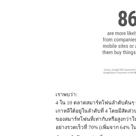
เราพบว่า
:
4
ใน
10
ตลาดสมาร์ทโฟนลำดับต้นๆ ข
เกาหลีใต้อยู่ในลำดับที่
4
โดยมีสัดส่ว
ของสมาร์ทโฟนที่เท่ากับหรือสูงกว่
อย่างรวดเร็วที่
70% (
เพิ่มจาก
64%
ใน