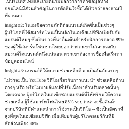
ในประเทศไทยและเวียดนามบอกว่าการหาข้อมูลทาง
ออนไลน์มีส่วนสำคัญในการตัดสินใจซื้อได้เร็วกว่าสองสามปี
ที่ผ่านมา
Insight #2:
ในเอเชียความภักดีต่อแบรนด์เกิดขึ้นเป็นช่วงๆ
ผู้บริโภคที่ใช้สมาร์ทโฟนเป็นหลักในเอเชียแปซิฟิกเปิดรับกับ
แบรนด์ใหม่ๆ ซึ่งเป็นข่าวที่น่าตื่นเต้นสำหรับนักการตลาด
89%
ของผู้ใช้สมาร์ทโฟนชาวไทยบอกว่าพวกเขาไม่เจาะจงกับ
แบรนด์ใดแบรนด์หนึ่งแน่นอน พวกเขาต้องการซื้อเมื่อเริ่มหา
ข้อมูลออนไลน์
Insight #3:
แบรนด์ที่ให้ความช่วยเหลือดี มาเป็นอันดับแรกๆ
ไม่ว่าจะเป็น
YouTube
วิดีโอเกี่ยวกับการแนะนำ ช่วยเหลือด้าน
ต่างๆ หรือ หรือโมบายล์แอปที่ปรับเนื้อหาสำหรับตลาดนั้นๆ
โดยเฉพาะ ผู้บริโภคในเอเชียชอบแบรนด์ที่ให้พร้อมให้ความ
ช่วยเหลือ ผู้ใช้สมาร์ทโฟนไทย
85%
ระบุว่าน่าจะซื้อสินค้า
จากบริษัทที่มีคำแนะนำการใช้งานเป็นวิดีโอ
--
ซึ่งเป็นอัตราที่
สูงที่สุดในเอเชียแปซิฟิก เมื่อเทียบกับผู้บริโภคอเมริกันที่มี
สัดส่วนเพียง
48%