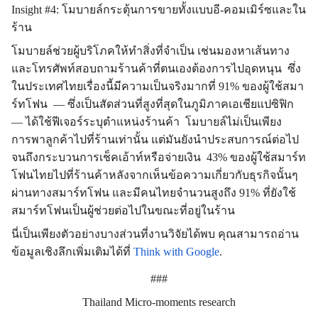
Insight #4:
โมบายล์กระตุ้นการขายทั้งแบบอี
-
คอมเมิร์ซและใน
ร้าน
โมบายล์ช่วยผู้บริโภคให้ทำสิ่งที่จำเป็น เช่นมองหาเส้นทาง
และโทรศัพท์สอบถามร้านค้าที่ตนเองต้องการไปอุดหนุน ซึ่ง
ในประเทศไทยเรื่องนี้มีความเป็นจริงมากที่
91%
ของผู้ใช้สมา
ร์ทโฟน
—
ซึ่งเป็นสัดส่วนที่สูงที่สุดในภูมิภาคเอเชียแปซิฟิก
—
ได้ใช้ฟีเจอร์ระบุตำแหน่งร้านค้า โมบายล์ไม่เป็นเพียง
การพาลูกค้าไปที่ร้านเท่านั้น แต่มันยังนำประสบการณ์ต่อไป
จนถึงกระบวนการเช็คเอ้าท์หรือจ่ายเงิน
43%
ของผู้ใช้สมาร์ท
โฟนไทยไปที่ร้านค้าหลังจากเห็นข้อความเกี่ยวกับธุรกิจนั้นๆ
ผ่านทางสมาร์ทโฟน และมีคนไทยจำนวนสูงถึง
91%
ที่ยังใช้
สมาร์ทโฟนเป็นผู้ช่วยต่อไปในขณะที่อยู่ในร้าน
นี่เป็นเพียงตัวอย่างบางส่วนที่งานวิจัยได้พบ คุณสามารถอ่าน
ข้อมูลเชิงลึกเพิ่มเติมได้ที่
Think with Google
.
###
Thailand Micro-moments research