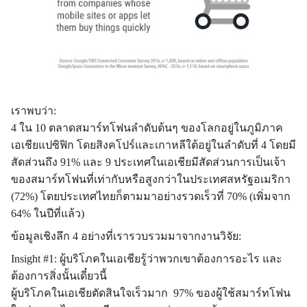
เราพบว่า
:
4
ใน
10
ตลาดสมาร์ทโฟนลำดับต้นๆ ของโลกอยู่ในภูมิภาค
เอเชียแปซิฟิก โดยสิงคโปร์และเกาหลีใต้อยู่ในลำดับที่
4
โดยมี
สัดส่วนถึง
91%
และ
9
ประเทศในเอเชียมีสัดส่วนการเป็นเจ้า
ของสมาร์ทโฟนที่เท่ากับหรือสูงกว่าในประเทศสหรัฐอเมริกา
(72%)
โดยประเทศไทยก็ตามมาอย่างรวดเร็วที่
70% (
เพิ่มจาก
64%
ในปีที่แล้ว
)
ข้อมูลเชิงลึก
4
อย่างที่เรารวบรวมมาจากงานวิจัย
:
Insight #1
:
ผู้บริโภคในเอเชียรู้ว่าพวกเขาต้องการอะไร และ
ต้องการสิ่งนั้นเดี๋ยวนี้
ผู้บริโภคในเอเชียตัดสินใจเร็วมาก
97%
ของผู้ใช้สมาร์ทโฟน