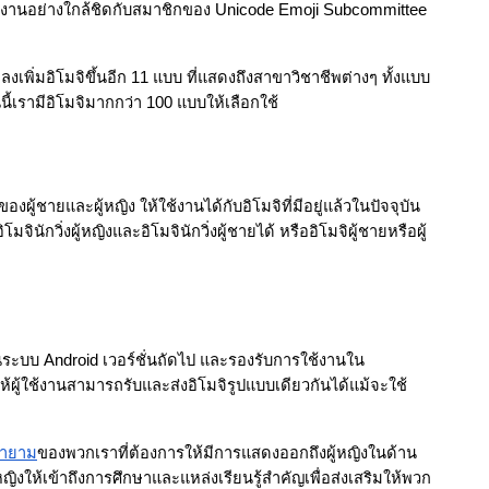
้ทำงานอย่างใกล้ชิดกับสมาชิกของ Unicode Emoji Subcommittee 
ลงเพิ่มอิโมจิขึ้นอีก 11 แบบ ที่แสดงถึงสาขาวิชาชีพต่างๆ ทั้งแบบ
ี้เรามีอิโมจิมากกว่า 100 แบบให้เลือกใช้
องผู้ชายและผู้หญิง ให้ใช้งานได้กับอิโมจิที่มีอยู่แล้วในปัจจุบัน 
ินักวิ่งผู้หญิงและอิโมจินักวิ่งผู้ชายได้ หรืออิโมจิผู้ชายหรือผู้
ด้ในระบบ Android เวอร์ชั่นถัดไป และรองรับการใช้งานใน
ผู้ใช้งานสามารถรับและส่งอิโมจิรูปแบบเดียวกันได้แม้จะใช้
ายาม
ของพวกเราที่ต้องการให้มีการแสดงออกถึงผู้หญิงในด้าน
้หญิงให้เข้าถึงการศึกษาและแหล่งเรียนรู้สำคัญเพื่อส่งเสริมให้พวก