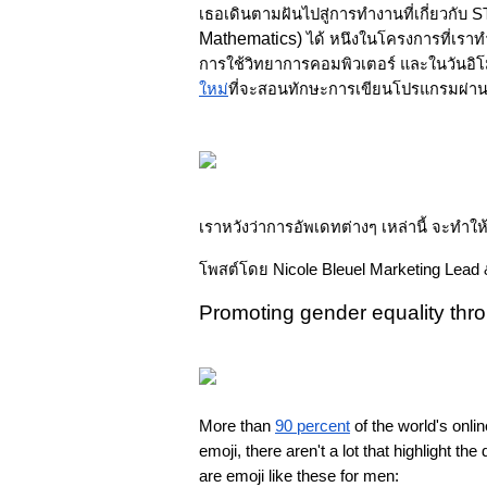
เธอเดินตามฝันไปสู่การทำงานที่เกี่ยวกับ 
Mathematics)
 ได้ หนึงในโครงการที่เรา
การใช้วิทยาการคอมพิวเตอร์ และในวันอิโมจ
ใหม่
ที่จะสอนทักษะการเขียนโปรแกรมผ่านก
เราหวังว่าการอัพเดทต่างๆ เหล่านี้ จะทำใ
โพสต์โดย Nicole Bleuel Marketing Lead 
Promoting gender equality thro
More than 
90 percent
 of the world's onli
emoji, there aren't a lot that highlight t
are emoji like these for men: