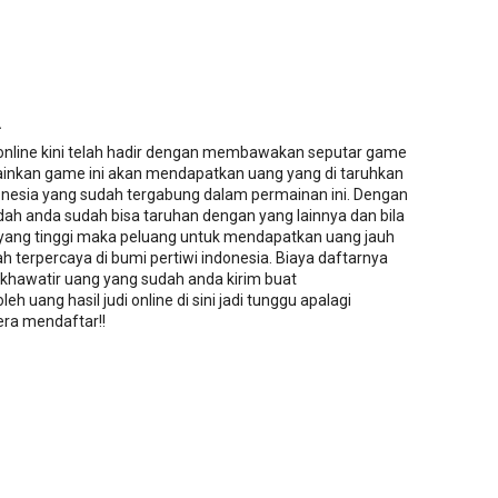
.
 online kini telah hadir dengan membawakan seputar game
ainkan game ini akan mendapatkan uang yang di taruhkan
donesia yang sudah tergabung dalam permainan ini. Dengan
h anda sudah bisa taruhan dengan yang lainnya dan bila
ang tinggi maka peluang untuk mendapatkan uang jauh
udah terpercaya di bumi pertiwi indonesia. Biaya daftarnya
 khawatir uang yang sudah anda kirim buat
h uang hasil judi online di sini jadi tunggu apalagi
gera mendaftar!!