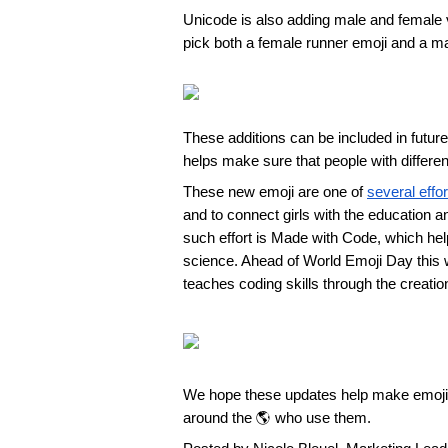
Unicode is also adding male and female ve
pick both a female runner emoji and a ma
These additions can be included in futu
helps make sure that people with differ
These new emoji are one of 
several effor
and to connect girls with the education
such effort is Made with Code, which hel
science. Ahead of World Emoji Day this
teaches coding skills through the creation
We hope these updates help make emoji jus
around the 🌎 who use them.