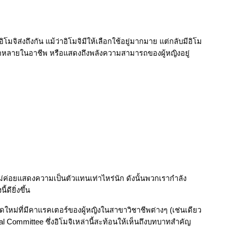
อิโมจิส่งถึงกัน แม้ว่าอิโมจิมีให้เลือกใช้อยู่มากมาย แต่กลับมีอิโม
ากหลายในอาชีพ หรือแสดงถึงพลังความสามารถของผู้หญิงอยู่
ังไม่ค่อยแสดงความเป็นตัวแทนเท่าไหร่นัก ดังนั้นพวกเรากำลัง
ดียิ่งขึ้น
ใหม่ที่มีคาแรคเตอร์ของผู้หญิงในสาขาวิชาชีพต่างๆ (เช่นเดียว
al Committee ซึ่งอิโมจิเหล่านี้สะท้อนให้เห็นถึงบทบาทสำคัญ