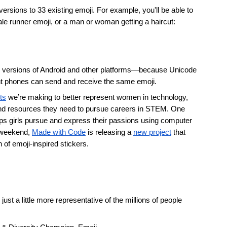
rsions to 33 existing emoji. For example, you'll be able to 
le runner emoji, or a man or woman getting a haircut:
re versions of Android and other platforms—because Unicode 
ent phones can send and receive the same emoji.
ts
 we’re making to better represent women in technology, 
 and resources they need to pursue careers in STEM. One 
ps girls pursue and express their passions using computer 
 weekend, 
Made with Code
 is releasing a 
new project
 that 
 of emoji-inspired stickers.
t a little more representative of the millions of people 