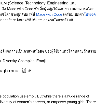
Science, Technology, Engineering และ 
STEM (
ทำคือ Made with Code ซึ่งเด็กผู้หญิงได้แสดงความสามารถโดย
ิโลกช่วงสุดสัปดาห์นี้ 
Made with Code
 เตรียมเปิดตัว
โปรเจค
ารสร้างสติกเกอร์ที่ได้แรงบรรดาลใจจากอิโมจิ
ห้อิโมจิกลายเป็นตัวแทนน้อยๆ ของผู้ใช้งานทั่วโลกหลายล้านราย
& Diversity Champion, Emoji 
ugh emoji 🙌 🎉
ne population use emoji. But while there's a huge range of 
he diversity of women's careers, or empower young girls. There 